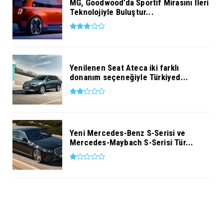
MG, Goodwood’da Sportif Mirasını İleri
Teknolojiyle Buluştur...
Yenilenen Seat Ateca iki farklı
donanım seçeneğiyle Türkiyed...
Yeni Mercedes-Benz S-Serisi ve
Mercedes-Maybach S-Serisi Tür...