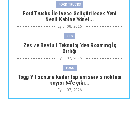
FORD TRUCKS
Ford Trucks İle Iveco Geliştirilecek Yeni
Nesil Kabine Yönel...
Eylül 08, 2026
ZES
Zes ve Beefull Teknoloji’den Roaming İş
Birliği
Eylül 07, 2026
TOGG
Togg Yıl sonuna kadar toplam servis noktası
sayısı 64'e çıkı...
Eylül 07, 2026
ARABA KAMPANYALARI
Maxus Modellerinde Ağustosa Özel
1.199.000 Tl’den Başlayan B...
Eylül 07, 2026
ARABA KAMPANYALARI