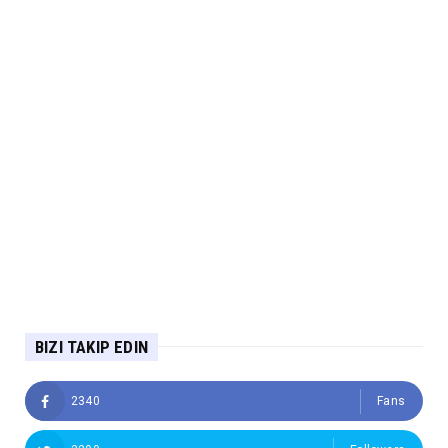
BIZI TAKIP EDIN
2340
Fans