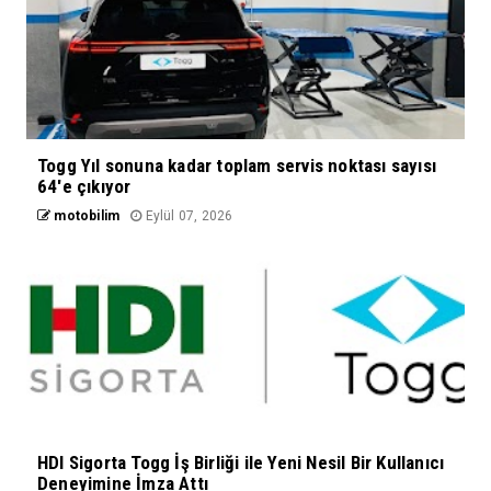
Togg Yıl sonuna kadar toplam servis noktası sayısı
64'e çıkıyor
motobilim
Eylül 07, 2026
HDI Sigorta Togg İş Birliği ile Yeni Nesil Bir Kullanıcı
Deneyimine İmza Attı