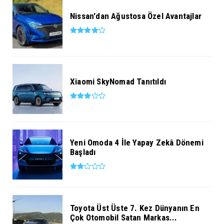
Nissan'dan Ağustosa Özel Avantajlar
Xiaomi SkyNomad Tanıtıldı
Yeni Omoda 4 İle Yapay Zekâ Dönemi
Başladı
Toyota Üst Üste 7. Kez Dünyanın En
Çok Otomobil Satan Markas...