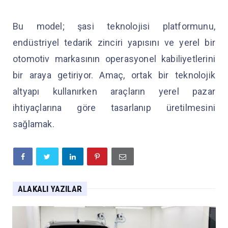
Bu model; şasi teknolojisi platformunu,
endüstriyel tedarik zinciri yapısını ve yerel bir
otomotiv markasının operasyonel kabiliyetlerini
bir araya getiriyor. Amaç, ortak bir teknolojik
altyapı kullanırken araçların yerel pazar
ihtiyaçlarına göre tasarlanıp üretilmesini
sağlamak.
ALAKALI YAZILAR