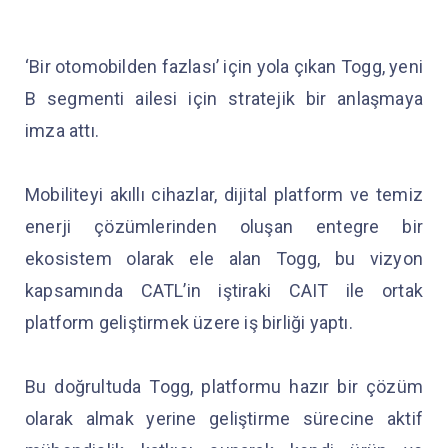
‘Bir otomobilden fazlası’ için yola çıkan Togg, yeni
B segmenti ailesi için stratejik bir anlaşmaya
imza attı.
Mobiliteyi akıllı cihazlar, dijital platform ve temiz
enerji çözümlerinden oluşan entegre bir
ekosistem olarak ele alan Togg, bu vizyon
kapsamında CATL’in iştiraki CAIT ile ortak
platform geliştirmek üzere iş birliği yaptı.
Bu doğrultuda Togg, platformu hazır bir çözüm
olarak almak yerine geliştirme sürecine aktif