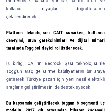
mühendislik katkısı sunarak kendi ürün ve
kullanıcı ihtiyaçları doğrultusunda
şekillendirecek.
Platform teknolojisini CAIT sunarken, kullanıcı
deneyimi, ürün gereksinimleri ve dijital mimari
tarafında Togg belirleyici rol üstlenecek.
İş birliği, CAIT’in Bedrock Şasi teknolojisi ile
Togg’un araç geliştirme kabiliyetlerini bir araya
getirerek Türkiye pazarı için yeni nesil elektrikli
araçların geliştirilmesini de destekleyecek.
Bu kapsamda geliştirilecek toggun b segmenti üç
modelin, 2027 yılı ortasından itibaren kademeli