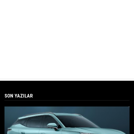
SON YAZILAR