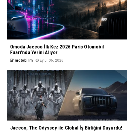
Omoda Jaecoo İlk Kez 2026 Paris Otomobil
Fuarı’nda Yerini Alıyor
motobilim
Eylül 06, 2026
Jaecoo, The Odyssey ile Global İş Birliğini Duyurdu!