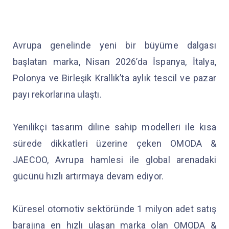
Avrupa genelinde yeni bir büyüme dalgası
başlatan marka, Nisan 2026’da İspanya, İtalya,
Polonya ve Birleşik Krallık’ta aylık tescil ve pazar
payı rekorlarına ulaştı.
Yenilikçi tasarım diline sahip modelleri ile kısa
sürede dikkatleri üzerine çeken OMODA &
JAECOO, Avrupa hamlesi ile global arenadaki
gücünü hızlı artırmaya devam ediyor.
Küresel otomotiv sektöründe 1 milyon adet satış
barajına en hızlı ulaşan marka olan OMODA &