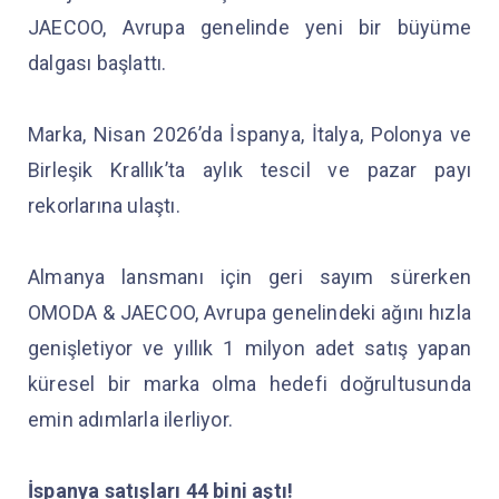
JAECOO, Avrupa genelinde yeni bir büyüme
dalgası başlattı.
Marka, Nisan 2026’da İspanya, İtalya, Polonya ve
Birleşik Krallık’ta aylık tescil ve pazar payı
rekorlarına ulaştı.
Almanya lansmanı için geri sayım sürerken
OMODA & JAECOO, Avrupa genelindeki ağını hızla
genişletiyor ve yıllık 1 milyon adet satış yapan
küresel bir marka olma hedefi doğrultusunda
emin adımlarla ilerliyor.
İspanya satışları 44 bini aştı!