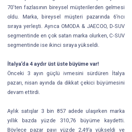
70’ten fazlasının bireysel müşterilerden gelmesi
oldu. Marka, bireysel müşteri pazarında 6’ncı
sıraya yerleşti. Ayrıca OMODA & JAECOO, D-SUV
segmentinde en çok satan marka olurken, C-SUV
segmentinde ise ikinci sıraya yükseldi.
İtalya’da 4 aydır üst üste büyüme var!
Önceki 3 ayın güçlü ivmesini sürdüren İtalya
pazarı, nisan ayında da dikkat çekici büyümesini
devam ettirdi.
Aylık satışlar 3 bin 857 adede ulaşırken marka
yıllık bazda yüzde 310,76 büyüme kaydetti.
Böylece pazar payı yüzde 2,49’a yükseldi ve