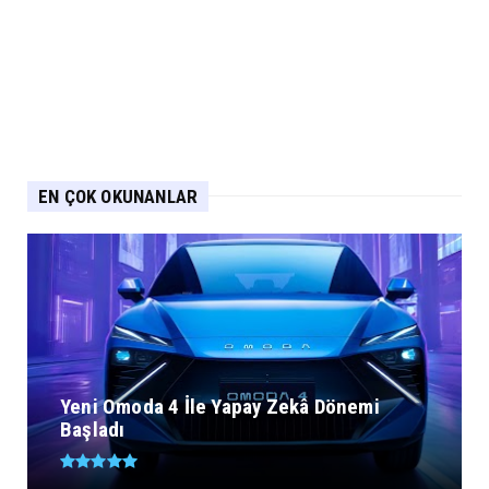
EN ÇOK OKUNANLAR
Yeni Omoda 4 İle Yapay Zekâ Dönemi
Başladı