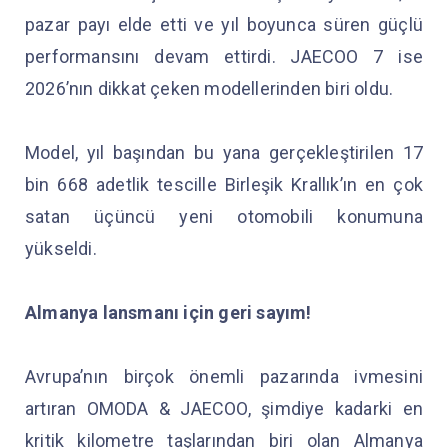
pazar payı elde etti ve yıl boyunca süren güçlü
performansını devam ettirdi. JAECOO 7 ise
2026’nın dikkat çeken modellerinden biri oldu.
Model, yıl başından bu yana gerçekleştirilen 17
bin 668 adetlik tescille Birleşik Krallık’ın en çok
satan üçüncü yeni otomobili konumuna
yükseldi.
Almanya lansmanı için geri sayım!
Avrupa’nın birçok önemli pazarında ivmesini
artıran OMODA & JAECOO, şimdiye kadarki en
kritik kilometre taşlarından biri olan Almanya