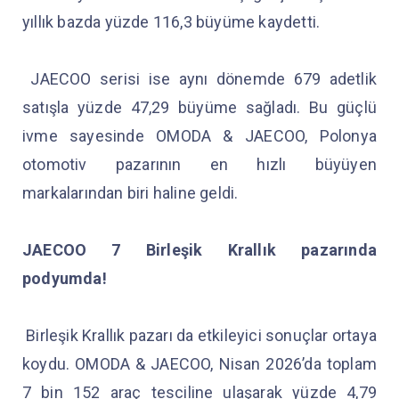
yıllık bazda yüzde 116,3 büyüme kaydetti.
JAECOO serisi ise aynı dönemde 679 adetlik
satışla yüzde 47,29 büyüme sağladı. Bu güçlü
ivme sayesinde OMODA & JAECOO, Polonya
otomotiv pazarının en hızlı büyüyen
markalarından biri haline geldi.
JAECOO 7 Birleşik Krallık pazarında
podyumda!
Birleşik Krallık pazarı da etkileyici sonuçlar ortaya
koydu. OMODA & JAECOO, Nisan 2026’da toplam
7 bin 152 araç tesciline ulaşarak yüzde 4,79