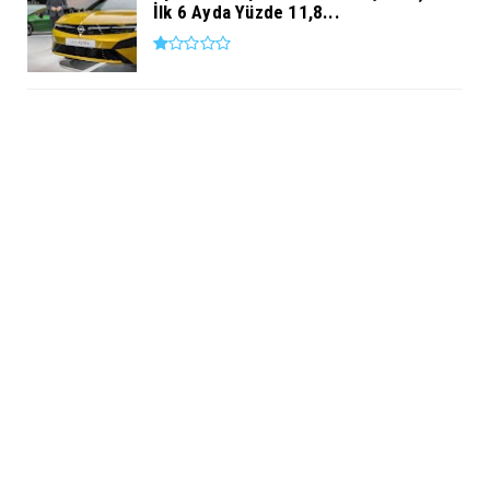
İlk 6 Ayda Yüzde 11,8...