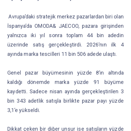
Avrupa’daki stratejik merkez pazarlardan biri olan
İspanya’da OMODA& JAECOO, pazara girişinden
yalnızca iki yıl sonra toplam 44 bin adedin
üzerinde satış gerçekleştirdi. 2026’nın ilk 4
ayında marka tescilleri 11 bin 506 adede ulaştı.
Genel pazar büyümesinin yüzde 8’in altında
kaldığı dönemde marka yüzde 91 büyüme
kaydetti. Sadece nisan ayında gerçekleştirilen 3
bin 343 adetlik satışla birlikte pazar payı yüzde
3,1’e yükseldi.
Dikkat çeken bir diğer unsur ise satışların yüzde