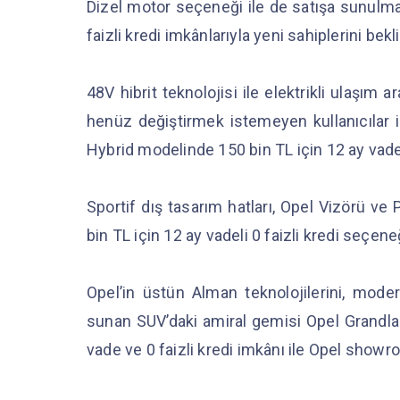
Dizel motor seçeneği ile de satışa sunulma
faizli kredi imkânlarıyla yeni sahiplerini bekl
48V hibrit teknolojisi ile elektrikli ulaşım 
henüz değiştirmek istemeyen kullanıcılar
Hybrid modelinde 150 bin TL için 12 ay vadel
Sportif dış tasarım hatları, Opel Vizörü ve
bin TL için 12 ay vadeli 0 faizli kredi seçen
Opel’in üstün Alman teknolojilerini, modern
sunan SUV’daki amiral gemisi Opel Grandlan
vade ve 0 faizli kredi imkânı ile Opel showr