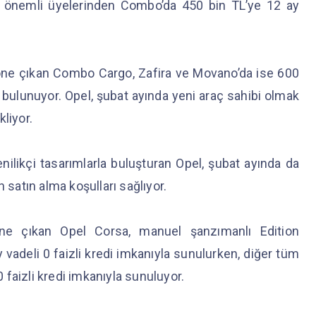
nin önemli üyelerinden Combo’da 450 bin TL’ye 12 ay
 öne çıkan Combo Cargo, Zafira ve Movano’da ise 600
nı bulunuyor. Opel, şubat ayında yeni araç sahibi olmak
kliyor.
ilikçi tasarımlarla buluşturan Opel, şubat ayında da
 satın alma koşulları sağlıyor.
öne çıkan Opel Corsa, manuel şanzımanlı Edition
vadeli 0 faizli kredi imkanıyla sunulurken, diğer tüm
0 faizli kredi imkanıyla sunuluyor.