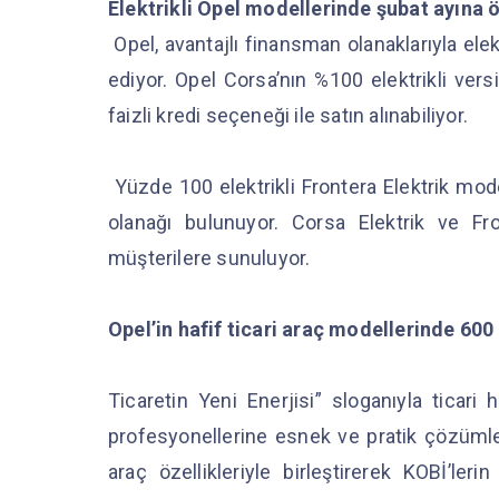
Elektrikli Opel modellerinde şubat ayına ö
Opel, avantajlı finansman olanaklarıyla ele
ediyor. Opel Corsa’nın %100 elektrikli ver
faizli kredi seçeneği ile satın alınabiliyor.
Yüzde 100 elektrikli Frontera Elektrik mode
olanağı bulunuyor. Corsa Elektrik ve F
müşterilere sunuluyor.
Opel’in hafif ticari araç modellerinde 600
Ticaretin Yeni Enerjisi” sloganıyla ticari 
profesyonellerine esnek ve pratik çözümle
araç özellikleriyle birleştirerek KOBİ’ler