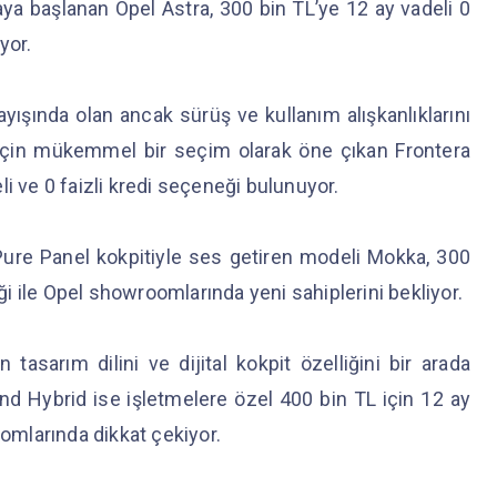
ya başlanan Opel Astra, 300 bin TL’ye 12 ay vadeli 0
iyor.
arayışında olan ancak sürüş ve kullanım alışkanlıklarını
 için mükemmel bir seçim olarak öne çıkan Frontera
i ve 0 faizli kredi seçeneği bulunuyor.
 Pure Panel kokpitiyle ses getiren modeli Mokka, 300
eği ile Opel showroomlarında yeni sahiplerini bekliyor.
 tasarım dilini ve dijital kokpit özelliğini bir arada
d Hybrid ise işletmelere özel 400 bin TL için 12 ay
oomlarında dikkat çekiyor.