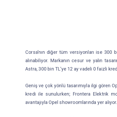
Corsa’nın diğer tüm versiyonları ise 300 bi
alınabiliyor. Markanın cesur ve yalın tasar
Astra, 300 bin TL’ye 12 ay vadeli 0 faizli kr
Geniş ve çok yönlü tasarımıyla ilgi gören Op
kredi ile sunulurken; Frontera Elektrik m
avantajıyla Opel showroomlarında yer alıyor