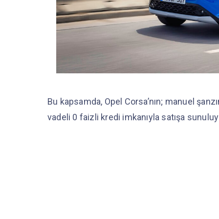
Bu kapsamda, Opel Corsa’nın; manuel şanzım
vadeli 0 faizli kredi imkanıyla satışa sunulu