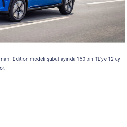
anlı Edition modeli şubat ayında 150 bin TL’ye 12 ay
yor.