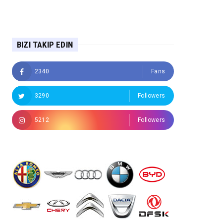
BIZI TAKIP EDIN
2340
Fans
3290
Followers
5212
Followers