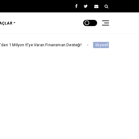
RAÇLAR
l’ye Varan Finansman Desteği!
Skywell'den Açıklama
Skywell