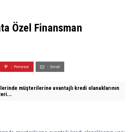
ata Özel Finansman
Pinterest
Email
erinde müşterilerine avantajlı kredi olanaklarının
eri...