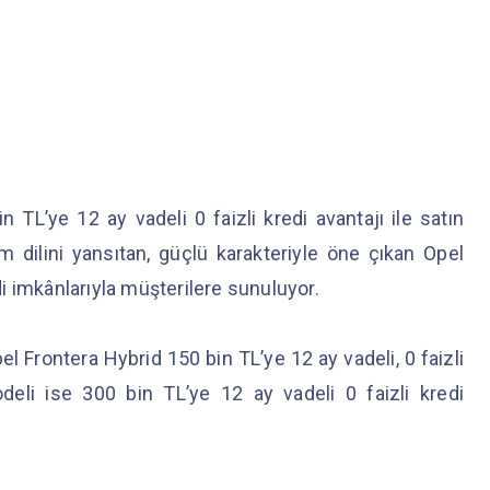
n TL’ye 12 ay vadeli 0 faizli kredi avantajı ile satın
ım dilini yansıtan, güçlü karakteriyle öne çıkan Opel
edi imkânlarıyla müşterilere sunuluyor.
el Frontera Hybrid 150 bin TL’ye 12 ay vadeli, 0 faizli
odeli ise 300 bin TL’ye 12 ay vadeli 0 faizli kredi
.