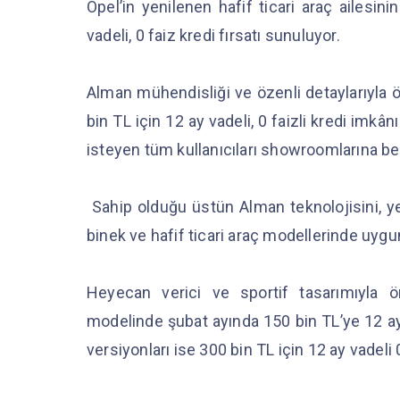
Opel’in yenilenen hafif ticari araç ailesi
vadeli, 0 faiz kredi fırsatı sunuluyor.
Alman mühendisliği ve özenli detaylarıyla
bin TL için 12 ay vadeli, 0 faizli kredi imkâ
isteyen tüm kullanıcıları showroomlarına be
Sahip olduğu üstün Alman teknolojisini, yen
binek ve hafif ticari araç modellerinde uygun
Heyecan verici ve sportif tasarımıyla 
modelinde şubat ayında 150 bin TL’ye 12 ay 
versiyonları ise 300 bin TL için 12 ay vadeli 