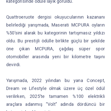
kategorisinde ödüle layık görüldü.
Quattroeruote dergisi okuyucularının kazananı
belirlediği yarışmada, Maserati MCPURA oyların
%50’sini alarak bu kategorinin tartışmasız yıldızı
oldu. Bu prestijli ödülle birlikte güçlü bir şekilde
öne çıkan MCPURA, çağdaş süper spor
otomobiller arasında yeni bir kilometre taşını
devirdi.
Yarışmada, 2022 yılından bu yana Concept,
Dream ve Lifestyle olmak üzere üç özel ödül
verilirken, 2025’te tamamen %100 elektrikli
araçlara adanmış “Volt” adında dördüncü bir