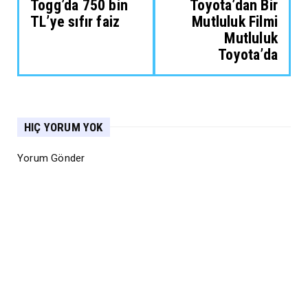
Togg’da 750 bin
Toyota’dan Bir
TL’ye sıfır faiz
Mutluluk Filmi
Mutluluk
Toyota’da
HIÇ YORUM YOK
Yorum Gönder