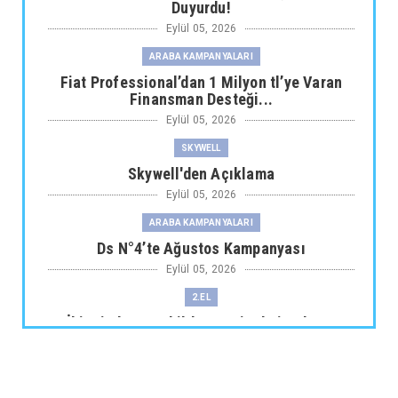
Duyurdu!
Eylül 05, 2026
ARABA KAMPANYALARI
Fiat Professional’dan 1 Milyon tl’ye Varan
Finansman Desteği...
Eylül 05, 2026
SKYWELL
Skywell'den Açıklama
Eylül 05, 2026
ARABA KAMPANYALARI
Ds N°4’te Ağustos Kampanyası
Eylül 05, 2026
2.EL
İkinci El Otomobilde Sezgisel Fiyatlama
Tarihe Karışıyor
Eylül 04, 2026
CHERY