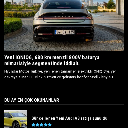
Yeni IONIQ6, 680 km menzil 800V batarya
mimarisiyle segmentinde iddialı.
Hyundai Motor Türkiye, yenilenen tamamen elektrikli IONIQ 6’yı, yeni
devreye alınan Bluelink hizmeti ve gelişmiş konfor özellikleriyle T...
BU AY EN ÇOK OKUNANLAR
Güncellenen Yeni Audi A3 satışa sunuldu