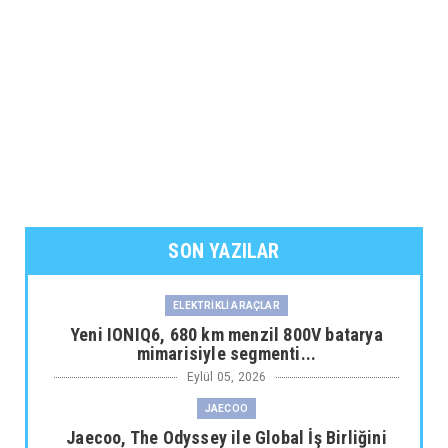
SON YAZILAR
ELEKTRİKLİ ARAÇLAR
Yeni IONIQ6, 680 km menzil 800V batarya
mimarisiyle segmenti...
Eylül 05, 2026
JAECOO
Jaecoo, The Odyssey ile Global İş Birliğini