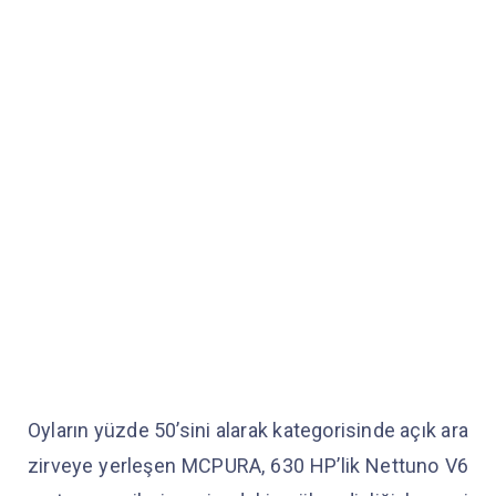
Oyların yüzde 50’sini alarak kategorisinde açık ara
zirveye yerleşen MCPURA, 630 HP’lik Nettuno V6