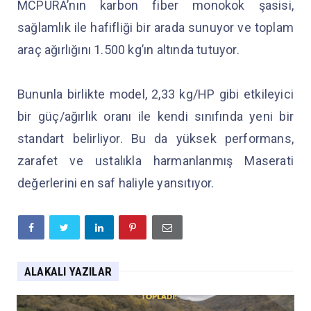
MCPURA’nın karbon fiber monokok şasisi,
sağlamlık ile hafifliği bir arada sunuyor ve toplam
araç ağırlığını 1.500 kg’ın altında tutuyor.
Bununla birlikte model, 2,33 kg/HP gibi etkileyici
bir güç/ağırlık oranı ile kendi sınıfında yeni bir
standart belirliyor. Bu da yüksek performans,
zarafet ve ustalıkla harmanlanmış Maserati
değerlerini en saf haliyle yansıtıyor.
ALAKALI YAZILAR