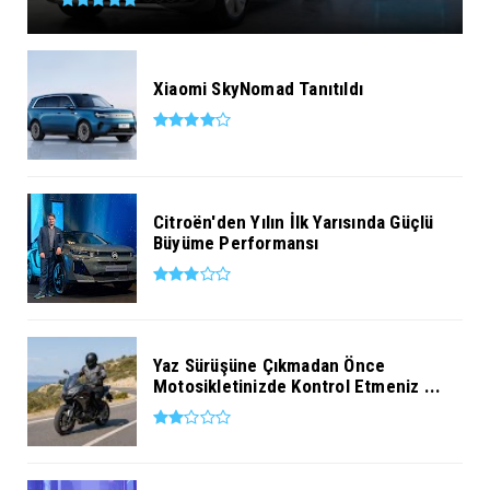
Xiaomi SkyNomad Tanıtıldı
Citroën'den Yılın İlk Yarısında Güçlü
Büyüme Performansı
Yaz Sürüşüne Çıkmadan Önce
Motosikletinizde Kontrol Etmeniz ...