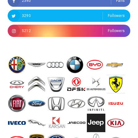
2340
Fans
3290
Followers
5212
Followers