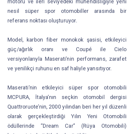
motoru ve ileri seviyedeki mühendisliğiyle yeni
nesil süper spor otomobiller arasında bir
referans noktası oluşturuyor.
Model, karbon fiber monokok şasisi, etkileyici
güç/ağırlık oranı ve Coupé ile Cielo
versiyonlarıyla Maserati’nin performans, zarafet
ve yenilikçi ruhunu en saf haliyle yansıtıyor.
Maserati’nin etkileyici süper spor otomobili
MCPURA, İtalya’nın seçkin otomobil dergisi
Quattroruote’nin, 2000 yılından beri her yıl düzenli
olarak gerçekleştirdiği Yılın Yeni Otomobili
ödüllerinde “Dream Car” (Rüya Otomobili)