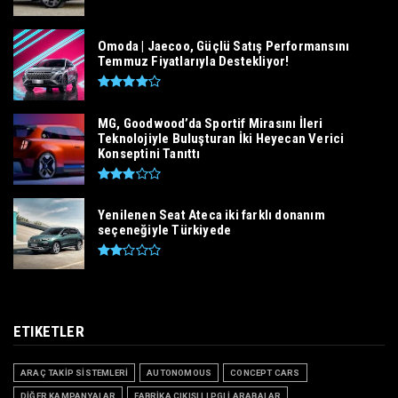
Omoda | Jaecoo, Güçlü Satış Performansını
Temmuz Fiyatlarıyla Destekliyor!
MG, Goodwood’da Sportif Mirasını İleri
Teknolojiyle Buluşturan İki Heyecan Verici
Konseptini Tanıttı
Yenilenen Seat Ateca iki farklı donanım
seçeneğiyle Türkiyede
ETIKETLER
ARAÇ TAKİP SİSTEMLERİ
AUTONOMOUS
CONCEPT CARS
DİĞER KAMPANYALAR
FABRİKA ÇIKIŞLI LPGLİ ARABALAR