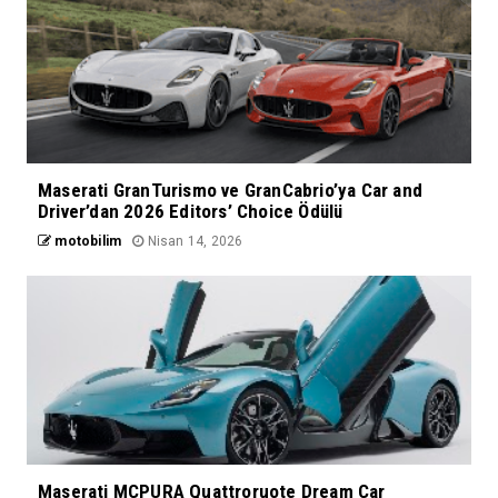
Maserati GranTurismo ve GranCabrio’ya Car and
Driver’dan 2026 Editors’ Choice Ödülü
motobilim
Nisan 14, 2026
Maserati MCPURA Quattroruote Dream Car