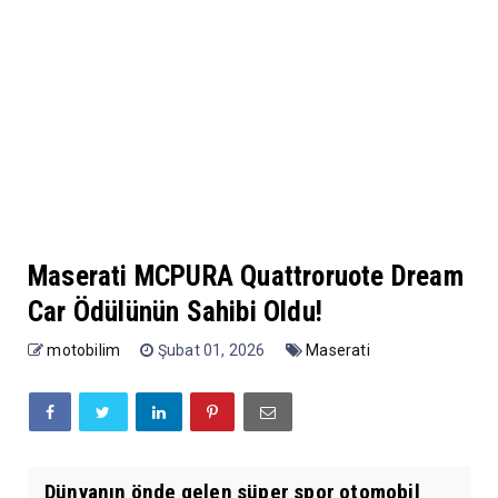
Maserati MCPURA Quattroruote Dream
Car Ödülünün Sahibi Oldu!
motobilim
Şubat 01, 2026
Maserati
Dünyanın önde gelen süper spor otomobil