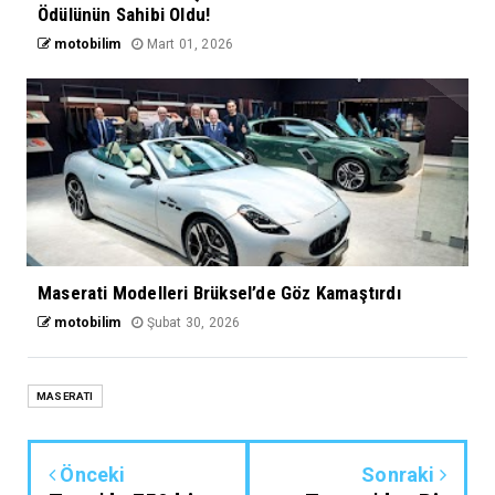
Ödülünün Sahibi Oldu!
motobilim
Mart 01, 2026
Maserati Modelleri Brüksel’de Göz Kamaştırdı
motobilim
Şubat 30, 2026
MASERATI
Önceki
Sonraki