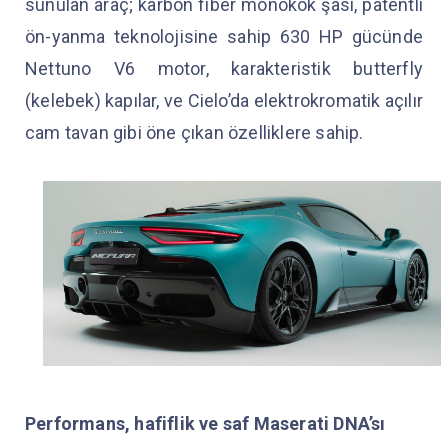
sunulan araç; karbon fiber monokok şasi, patentli
ön-yanma teknolojisine sahip 630 HP gücünde
Nettuno V6 motor, karakteristik butterfly
(kelebek) kapılar, ve Cielo’da elektrokromatik açılır
cam tavan gibi öne çıkan özelliklere sahip.
Performans, hafiflik ve saf Maserati DNA’sı