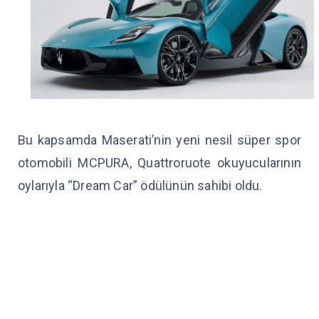
Bu kapsamda Maserati’nin yeni nesil süper spor
otomobili MCPURA, Quattroruote okuyucularının
oylarıyla “Dream Car” ödülünün sahibi oldu.