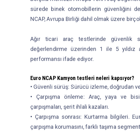
sürede binek otomobillerin güvenliğini de
NCAP, Avrupa Birliği dahil olmak üzere birç
Ağır ticari araç testlerinde güvenlik 
değerlendirme üzerinden 1 ile 5 yıldız a
performansı ifade ediyor.
Euro NCAP Kamyon testleri neleri kapsıyor?
• Güvenli sürüş: Sürücü izleme, doğrudan ve
• Çarpışma önleme: Araç, yaya ve bisik
çarpışmaları, şerit ihlali kazaları.
• Çarpışma sonrası: Kurtarma bilgileri.
çarpışma korumasını, farklı taşıma segmentl