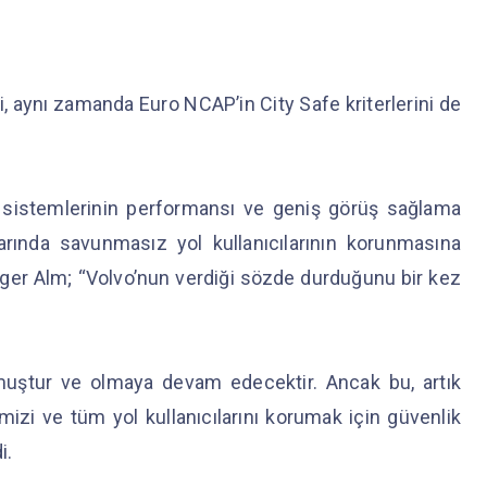
, aynı zamanda Euro NCAP’in City Safe kriterlerini de
ik sistemlerinin performansı ve geniş görüş sağlama
larında savunmasız yol kullanıcılarının korunmasına
ger Alm; “Volvo’nun verdiği sözde durduğunu bir kez
muştur ve olmaya devam edecektir. Ancak bu, artık
izi ve tüm yol kullanıcılarını korumak için güvenlik
i.