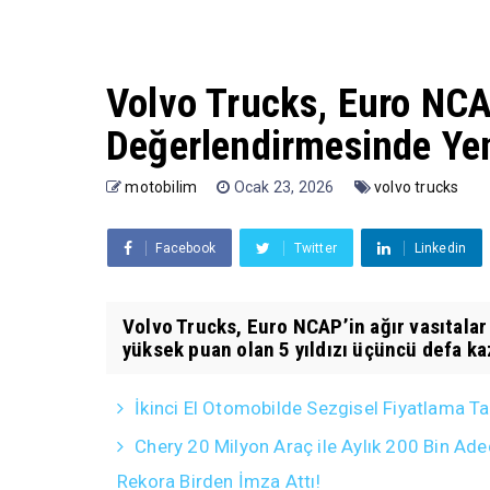
Volvo Trucks, Euro NC
Değerlendirmesinde Yen
motobilim
Ocak 23, 2026
volvo trucks
Facebook
Twitter
Linkedin
Volvo Trucks, Euro NCAP’in ağır vasıtalar
yüksek puan olan 5 yıldızı üçüncü defa kaz
İkinci El Otomobilde Sezgisel Fiyatlama Ta
Chery 20 Milyon Araç ile Aylık 200 Bin Ade
Rekora Birden İmza Attı!