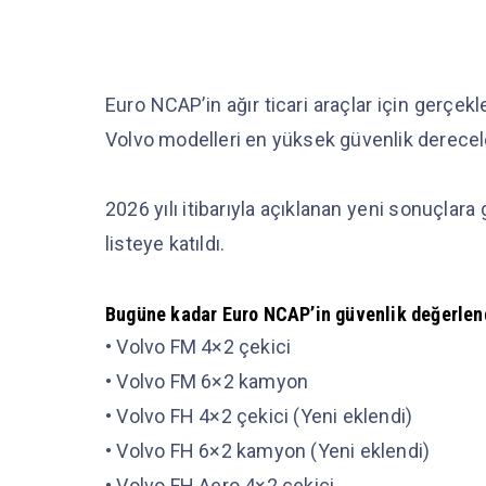
Euro NCAP’in ağır ticari araçlar için gerçekl
Volvo modelleri en yüksek güvenlik derecelen
2026 yılı itibarıyla açıklanan yeni sonuçlar
listeye katıldı.
Bugüne kadar Euro NCAP’in güvenlik değerlend
• Volvo FM 4×2 çekici
• Volvo FM 6×2 kamyon
• Volvo FH 4×2 çekici (Yeni eklendi)
• Volvo FH 6×2 kamyon (Yeni eklendi)
• Volvo FH Aero 4×2 çekici