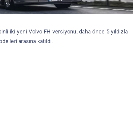
nli iki yeni Volvo FH versiyonu, daha önce 5 yıldızla
elleri arasına katıldı.