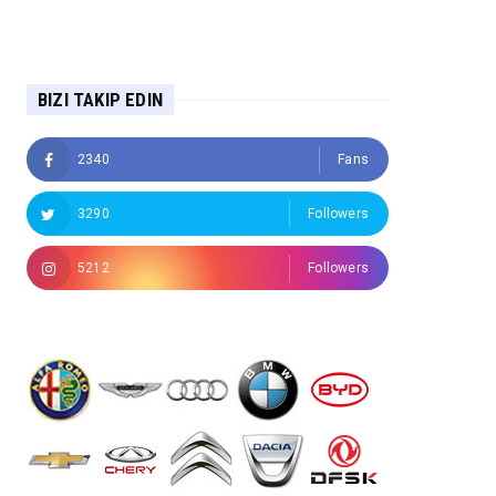
BIZI TAKIP EDIN
2340
Fans
3290
Followers
5212
Followers