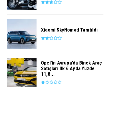
Xiaomi SkyNomad Tanıtıldı
Opel’in Avrupa’da Binek Araç
Satışları İlk 6 Ayda Yüzde
11,8...