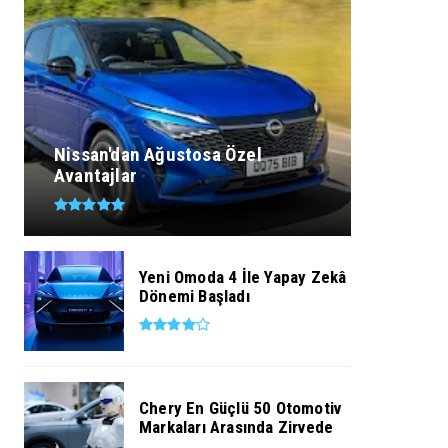
Nissan'dan Ağustosa Özel
Avantajlar
Yeni Omoda 4 İle Yapay Zekâ
Dönemi Başladı
Chery En Güçlü 50 Otomotiv
Markaları Arasında Zirvede