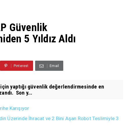
AP Güvenlik
iden 5 Yıldız Aldı
Pinterest
Email
 için yaptığı güvenlik değerlendirmesinde en
andı. Son y...
rihe Karışıyor
din Üzerinde İhracat ve 2 Bini Aşan Robot Teslimiyle 3