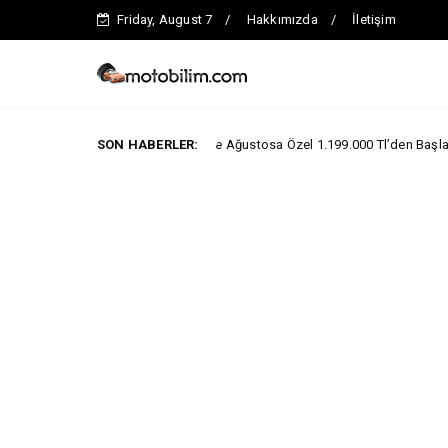
Friday, August 7
Hakkımızda
İletişim
Maxus Modellerinde Ağustosa Özel 1.199.000 Tl’den Başlayan Benzersiz 
SON HABERLER: