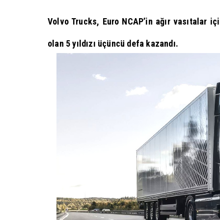
Volvo Trucks, Euro NCAP’in ağır vasıtalar i
olan 5 yıldızı üçüncü defa kazandı.