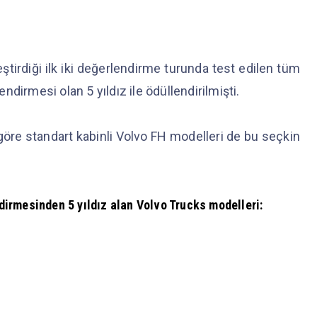
eştirdiği ilk iki değerlendirme turunda test edilen tüm
dirmesi olan 5 yıldız ile ödüllendirilmişti.
a göre standart kabinli Volvo FH modelleri de bu seçkin
irmesinden 5 yıldız alan Volvo Trucks modelleri: