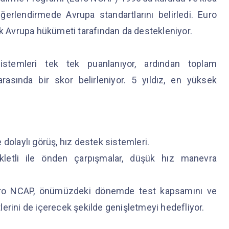
ğerlendirmede Avrupa standartlarını belirledi. Euro
ok Avrupa hükümeti tarafından da destekleniyor.
sistemleri tek tek puanlanıyor, ardından toplam
rasında bir skor belirleniyor. 5 yıldız, en yüksek
 dolaylı görüş, hız destek sistemleri.
letli ile önden çarpışmalar, düşük hız manevra
 Euro NCAP, önümüzdeki dönemde test kapsamını ve
erini de içerecek şekilde genişletmeyi hedefliyor.