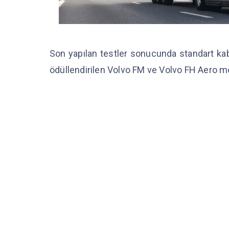
Son yapılan testler sonucunda standart kabi
ödüllendirilen Volvo FM ve Volvo FH Aero mod