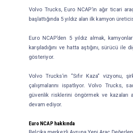
Volvo Trucks, Euro NCAP’in ağır ticari araç
başlattığında 5 yıldız alan ilk kamyon üretic
Euro NCAP’den 5 yıldız almak, kamyonlar
karşıladığını ve hatta aştığını, sürücü ile di
gösteriyor.
Volvo Trucks’ın “Sıfır Kaza” vizyonu, şir
çalışmalarını ispatlıyor. Volvo Trucks
güvenlik risklerini öngörmek ve kazaları 
devam ediyor.
Euro NCAP hakkında
Belçika merkezli Avrupa Yeni Araç Değerle