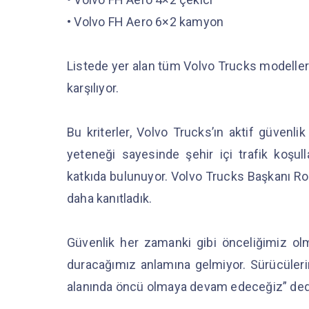
• Volvo FH Aero 6×2 kamyon
Listede yer alan tüm Volvo Trucks modelleri
karşılıyor.
Bu kriterler, Volvo Trucks’ın aktif güvenl
yeteneği sayesinde şehir içi trafik koşul
katkıda bulunuyor. Volvo Trucks Başkanı Ro
daha kanıtladık.
Güvenlik her zamanki gibi önceliğimiz ol
duracağımız anlamına gelmiyor. Sürücülerim
alanında öncü olmaya devam edeceğiz” ded