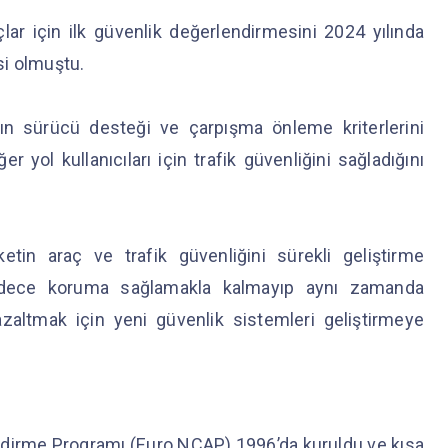
lar için ilk güvenlik değerlendirmesini 2024 yılında
isi olmuştu.
ın sürücü desteği ve çarpışma önleme kriterlerini
ğer yol kullanıcıları için trafik güvenliğini sağladığını
ketin araç ve trafik güvenliğini sürekli geliştirme
, sadece koruma sağlamakla kalmayıp aynı zamanda
azaltmak için yeni güvenlik sistemleri geliştirmeye
ndirme Programı (Euro NCAP) 1996’da kuruldu ve kısa