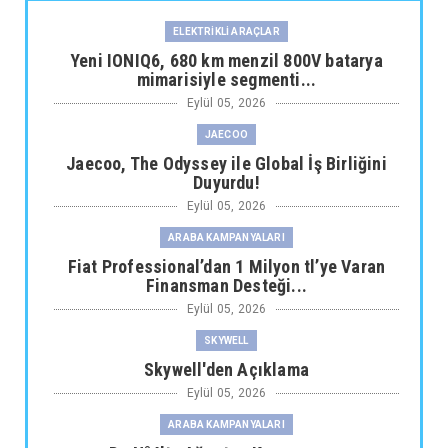
ELEKTRİKLİ ARAÇLAR
Yeni IONIQ6, 680 km menzil 800V batarya
mimarisiyle segmenti...
Eylül 05, 2026
JAECOO
Jaecoo, The Odyssey ile Global İş Birliğini
Duyurdu!
Eylül 05, 2026
ARABA KAMPANYALARI
Fiat Professional’dan 1 Milyon tl’ye Varan
Finansman Desteği...
Eylül 05, 2026
SKYWELL
Skywell'den Açıklama
Eylül 05, 2026
ARABA KAMPANYALARI