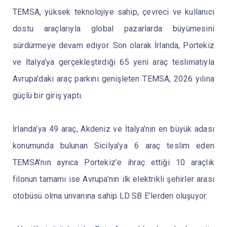
TEMSA, yüksek teknolojiye sahip, çevreci ve kullanıcı
dostu araçlarıyla global pazarlarda büyümesini
sürdürmeye devam ediyor. Son olarak İrlanda, Portekiz
ve İtalya’ya gerçekleştirdiği 65 yeni araç teslimatıyla
Avrupa’daki araç parkını genişleten TEMSA, 2026 yılına
güçlü bir giriş yaptı.
İrlanda’ya 49 araç, Akdeniz ve İtalya’nın en büyük adası
konumunda bulunan Sicilya’ya 6 araç teslim eden
TEMSA’nın ayrıca Portekiz’e ihraç ettiği 10 araçlık
filonun tamamı ise Avrupa’nın ilk elektrikli şehirler arası
otobüsü olma unvanına sahip LD SB E’lerden oluşuyor.