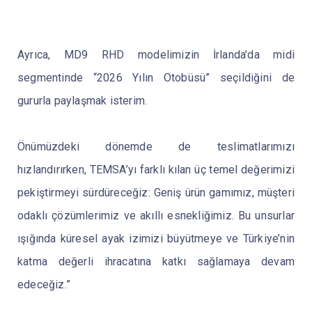
Ayrıca, MD9 RHD modelimizin İrlanda’da midi
segmentinde “2026 Yılın Otobüsü” seçildiğini de
gururla paylaşmak isterim.
Önümüzdeki dönemde de teslimatlarımızı
hızlandırırken, TEMSA’yı farklı kılan üç temel değerimizi
pekiştirmeyi sürdüreceğiz: Geniş ürün gamımız, müşteri
odaklı çözümlerimiz ve akıllı esnekliğimiz. Bu unsurlar
ışığında küresel ayak izimizi büyütmeye ve Türkiye’nin
katma değerli ihracatına katkı sağlamaya devam
edeceğiz.”