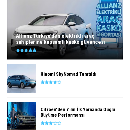
Allianz Türkiye’den elektrikli araç
sahiplerine kapsamlı kasko güvencesi
Xiaomi SkyNomad Tanıtıldı
Citroën'den Yılın İlk Yarısında Güçlü
Büyüme Performansı