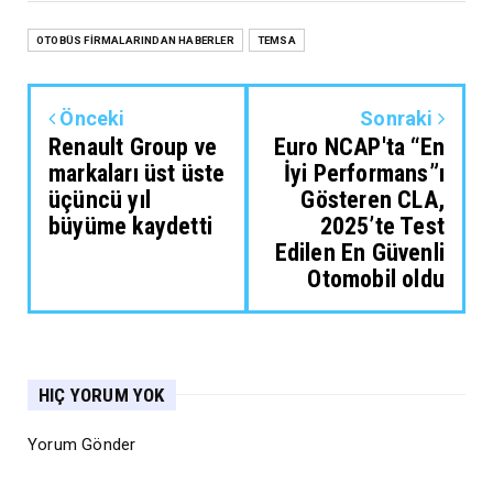
OTOBÜS FİRMALARINDAN HABERLER
TEMSA
Önceki
Sonraki
Renault Group ve
Euro NCAP'ta “En
markaları üst üste
İyi Performans”ı
üçüncü yıl
Gösteren CLA,
büyüme kaydetti
2025’te Test
Edilen En Güvenli
Otomobil oldu
HIÇ YORUM YOK
Yorum Gönder