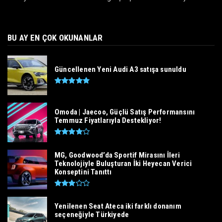
BU AY EN ÇOK OKUNANLAR
Güncellenen Yeni Audi A3 satışa sunuldu
Omoda | Jaecoo, Güçlü Satış Performansını
Temmuz Fiyatlarıyla Destekliyor!
MG, Goodwood’da Sportif Mirasını İleri
Teknolojiyle Buluşturan İki Heyecan Verici
Konseptini Tanıttı
Yenilenen Seat Ateca iki farklı donanım
seçeneğiyle Türkiyede