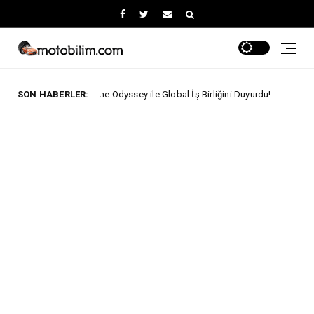
, The Odyssey ile Global İş Birliğini Duyurdu!
SON HABERLER:
ARABA KAMPANYALARI