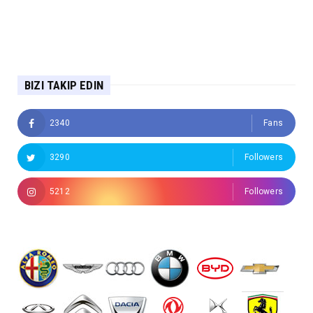
BIZI TAKIP EDIN
2340
Fans
3290
Followers
5212
Followers