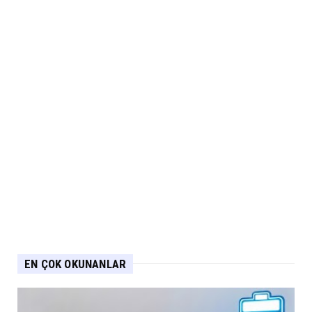
EN ÇOK OKUNANLAR