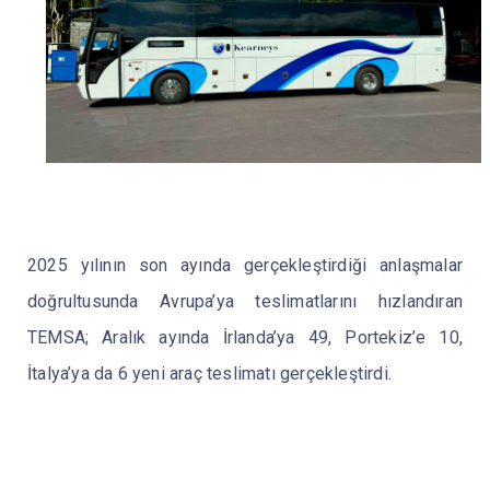
2025 yılının son ayında gerçekleştirdiği anlaşmalar
doğrultusunda Avrupa’ya teslimatlarını hızlandıran
TEMSA; Aralık ayında İrlanda’ya 49, Portekiz’e 10,
İtalya’ya da 6 yeni araç teslimatı gerçekleştirdi.