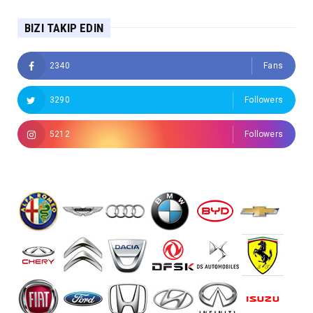
BIZI TAKIP EDIN
2340
Fans
3290
Followers
5212
Followers