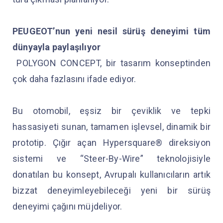
PEUGEOT’nun yeni nesil sürüş deneyimi tüm
dünyayla paylaşılıyor
POLYGON CONCEPT, bir tasarım konseptinden
çok daha fazlasını ifade ediyor.
Bu otomobil, eşsiz bir çeviklik ve tepki
hassasiyeti sunan, tamamen işlevsel, dinamik bir
prototip. Çığır açan Hypersquare® direksiyon
sistemi ve “Steer-By-Wire” teknolojisiyle
donatılan bu konsept, Avrupalı kullanıcıların artık
bizzat deneyimleyebileceği yeni bir sürüş
deneyimi çağını müjdeliyor.