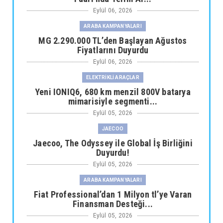
Eylül 06, 2026
ARABA KAMPANYALARI
MG 2.290.000 TL’den Başlayan Ağustos
Fiyatlarını Duyurdu
Eylül 06, 2026
ELEKTRİKLİ ARAÇLAR
Yeni IONIQ6, 680 km menzil 800V batarya
mimarisiyle segmenti...
Eylül 05, 2026
JAECOO
Jaecoo, The Odyssey ile Global İş Birliğini
Duyurdu!
Eylül 05, 2026
ARABA KAMPANYALARI
Fiat Professional’dan 1 Milyon tl’ye Varan
Finansman Desteği...
Eylül 05, 2026