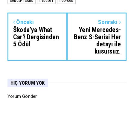
CONCEPT CARS
PEUGEOT
POLYGON
Önceki
Sonraki
Škoda’ya What
Yeni Mercedes-
Car? Dergisinden
Benz S-Serisi Her
5 Ödül
detayı ile
kusursuz.
HIÇ YORUM YOK
Yorum Gönder