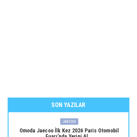
SON YAZILAR
JAECOO
Omoda Jaecoo İlk Kez 2026 Paris Otomobil
Fuarı’nda Yerini Al...