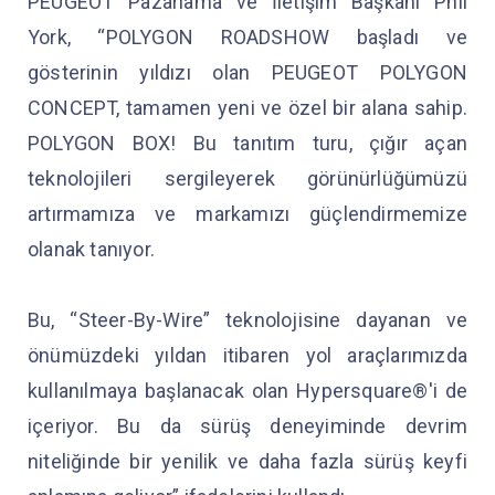
PEUGEOT Pazarlama ve İletişim Başkanı Phil
York, “POLYGON ROADSHOW başladı ve
gösterinin yıldızı olan PEUGEOT POLYGON
CONCEPT, tamamen yeni ve özel bir alana sahip.
POLYGON BOX! Bu tanıtım turu, çığır açan
teknolojileri sergileyerek görünürlüğümüzü
artırmamıza ve markamızı güçlendirmemize
olanak tanıyor.
Bu, “Steer-By-Wire” teknolojisine dayanan ve
önümüzdeki yıldan itibaren yol araçlarımızda
kullanılmaya başlanacak olan Hypersquare®'i de
içeriyor. Bu da sürüş deneyiminde devrim
niteliğinde bir yenilik ve daha fazla sürüş keyfi