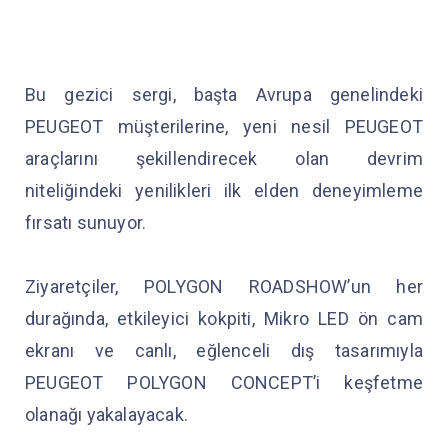
Bu gezici sergi, başta Avrupa genelindeki
PEUGEOT müşterilerine, yeni nesil PEUGEOT
araçlarını şekillendirecek olan devrim
niteliğindeki yenilikleri ilk elden deneyimleme
fırsatı sunuyor.
Ziyaretçiler, POLYGON ROADSHOW’un her
durağında, etkileyici kokpiti, Mikro LED ön cam
ekranı ve canlı, eğlenceli dış tasarımıyla
PEUGEOT POLYGON CONCEPT’i keşfetme
olanağı yakalayacak.