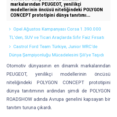
markalarından PEUGEOT, yenilikçi
modellerinin öncüsü niteliğindeki POLYGON
CONCEPT prototipini dünya tanıtımı...
Opel Ağustos Kampanyası Corsa 1.390.000
TL’den, SUV ve Ticari Araçlarda Sıfır Faiz Fırsatı
Castrol Ford Team Türkiye, Junior WRC’de
Dünya Şampiyonluğu Mücadelesini Şili’ye Taşıdı
Otomotiv dünyasının en dinamik markalarından
PEUGEOT, yenilikçi modellerinin öncüsü
niteliğindeki POLYGON CONCEPT prototipini
dünya tanıtımının ardından şimdi de POLYGON
ROADSHOW adında Avrupa genelini kapsayan bir
tanıtım turuna çıkardı.