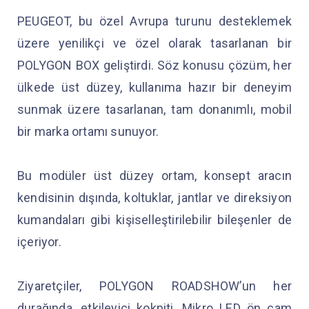
PEUGEOT, bu özel Avrupa turunu desteklemek
üzere yenilikçi ve özel olarak tasarlanan bir
POLYGON BOX geliştirdi. Söz konusu çözüm, her
ülkede üst düzey, kullanıma hazır bir deneyim
sunmak üzere tasarlanan, tam donanımlı, mobil
bir marka ortamı sunuyor.
Bu modüler üst düzey ortam, konsept aracın
kendisinin dışında, koltuklar, jantlar ve direksiyon
kumandaları gibi kişiselleştirilebilir bileşenler de
içeriyor.
Ziyaretçiler, POLYGON ROADSHOW’un her
durağında, etkileyici kokpiti, Mikro LED ön cam