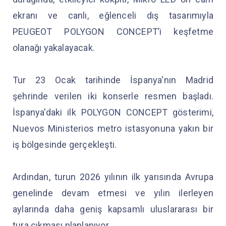
ekranı ve canlı, eğlenceli dış tasarımıyla
PEUGEOT POLYGON CONCEPT’i keşfetme
olanağı yakalayacak.
Tur 23 Ocak tarihinde İspanya'nın Madrid
şehrinde verilen iki konserle resmen başladı.
İspanya'daki ilk POLYGON CONCEPT gösterimi,
Nuevos Ministerios metro istasyonuna yakın bir
iş bölgesinde gerçekleşti.
Ardından, turun 2026 yılının ilk yarısında Avrupa
genelinde devam etmesi ve yılın ilerleyen
aylarında daha geniş kapsamlı uluslararası bir
tura çıkması planlanıyor.