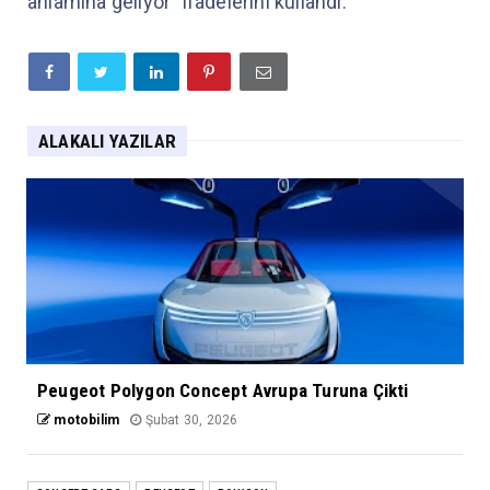
anlamına geliyor” ifadelerini kullandı.
ALAKALI YAZILAR
Peugeot Polygon Concept Avrupa Turuna Çikti
motobilim
Şubat 30, 2026