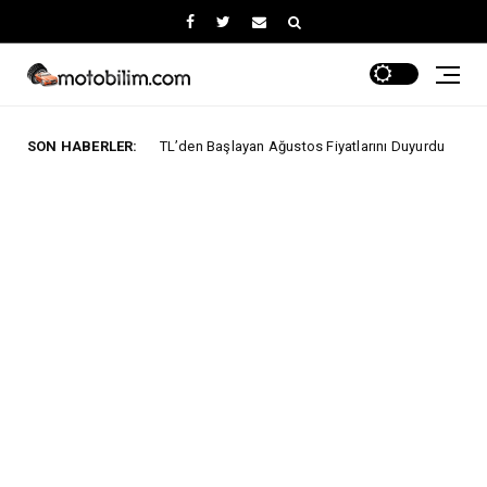
290.000 TL’den Başlayan Ağustos Fiyatlarını Duyurdu
SON HABERLER:
ELEKTRİKLİ AR