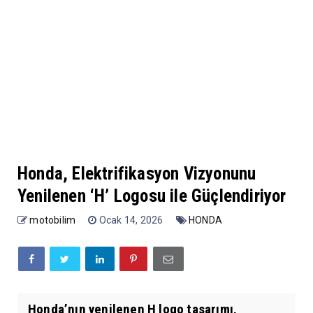
Honda, Elektrifikasyon Vizyonunu
Yenilenen ‘H’ Logosu ile Güçlendiriyor
motobilim
Ocak 14, 2026
HONDA
Honda’nın yenilenen H logo tasarımı,