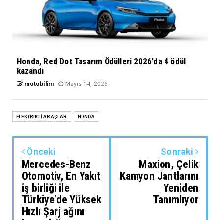
Honda, Red Dot Tasarım Ödülleri 2026’da 4 ödül
kazandı
motobilim
Mayıs 14, 2026
ELEKTRİKLİ ARAÇLAR
HONDA
Önceki
Sonraki
Mercedes-Benz
Maxion, Çelik
Otomotiv, En Yakıt
Kamyon Jantlarını
iş birliği ile
Yeniden
Türkiye’de Yüksek
Tanımlıyor
Hızlı Şarj ağını