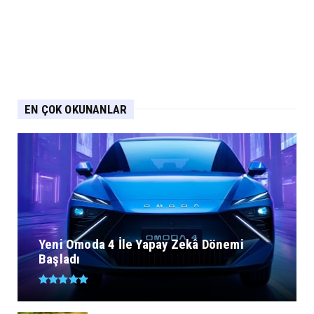
EN ÇOK OKUNANLAR
Yeni Omoda 4 İle Yapay Zekâ Dönemi
Başladı