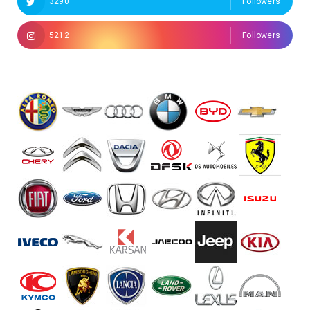
3290
Followers
5212
Followers