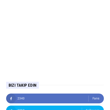
BIZI TAKIP EDIN
2340
Fans