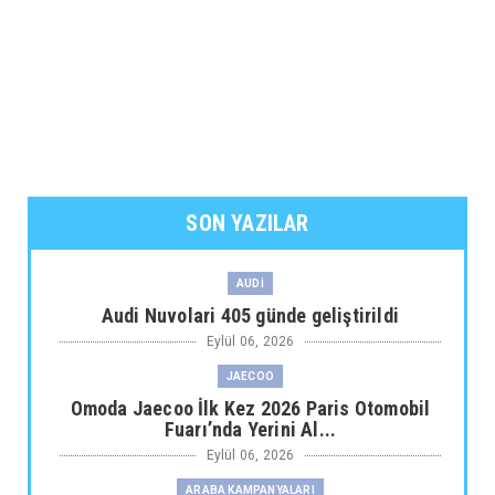
SON YAZILAR
AUDİ
Audi Nuvolari 405 günde geliştirildi
Eylül 06, 2026
JAECOO
Omoda Jaecoo İlk Kez 2026 Paris Otomobil
Fuarı’nda Yerini Al...
Eylül 06, 2026
ARABA KAMPANYALARI