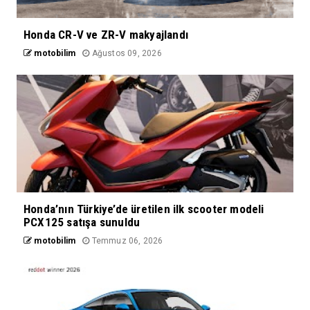
Honda CR-V ve ZR-V makyajlandı
motobilim
Ağustos 09, 2026
Honda’nın Türkiye’de üretilen ilk scooter modeli
PCX125 satışa sunuldu
motobilim
Temmuz 06, 2026