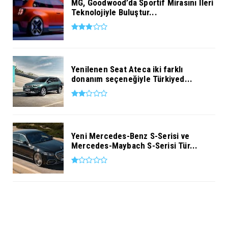
MG, Goodwood’da Sportif Mirasını İleri
Teknolojiyle Buluştur...
Yenilenen Seat Ateca iki farklı
donanım seçeneğiyle Türkiyed...
Yeni Mercedes-Benz S-Serisi ve
Mercedes-Maybach S-Serisi Tür...