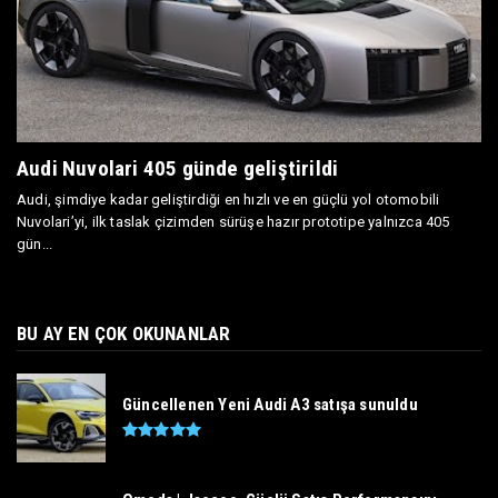
Audi Nuvolari 405 günde geliştirildi
Audi, şimdiye kadar geliştirdiği en hızlı ve en güçlü yol otomobili
Nuvolari’yi, ilk taslak çizimden sürüşe hazır prototipe yalnızca 405
gün...
BU AY EN ÇOK OKUNANLAR
Güncellenen Yeni Audi A3 satışa sunuldu