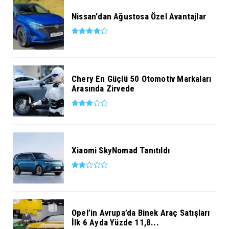
Nissan'dan Ağustosa Özel Avantajlar
Chery En Güçlü 50 Otomotiv Markaları
Arasında Zirvede
Xiaomi SkyNomad Tanıtıldı
Opel’in Avrupa’da Binek Araç Satışları
İlk 6 Ayda Yüzde 11,8...