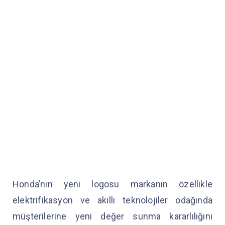
Honda’nın yeni logosu markanın özellikle
elektrifikasyon ve akıllı teknolojiler odağında
müşterilerine yeni değer sunma kararlılığını