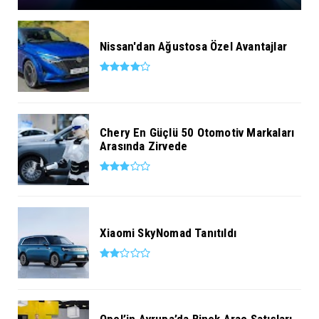
Nissan'dan Ağustosa Özel Avantajlar
Chery En Güçlü 50 Otomotiv Markaları
Arasında Zirvede
Xiaomi SkyNomad Tanıtıldı