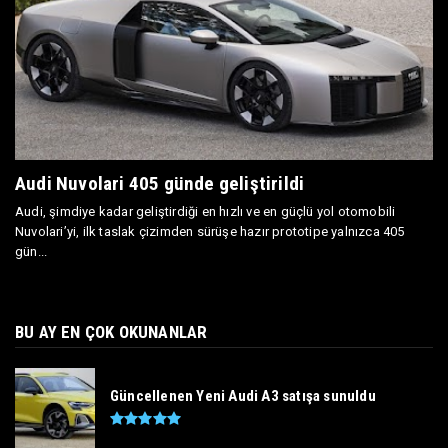
Audi Nuvolari 405 günde geliştirildi
Audi, şimdiye kadar geliştirdiği en hızlı ve en güçlü yol otomobili
Nuvolari’yi, ilk taslak çizimden sürüşe hazır prototipe yalnızca 405
gün...
BU AY EN ÇOK OKUNANLAR
Güncellenen Yeni Audi A3 satışa sunuldu