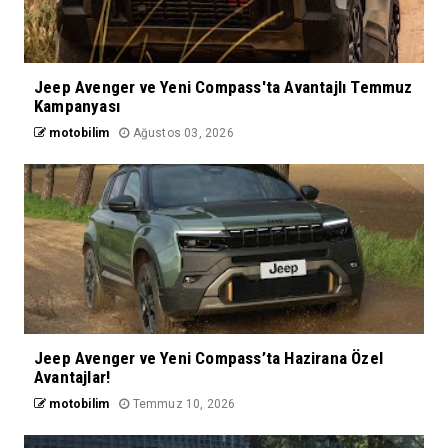
Jeep Avenger ve Yeni Compass'ta Avantajlı Temmuz
Kampanyası
motobilim
Ağustos 03, 2026
Jeep Avenger ve Yeni Compass’ta Hazirana Özel
Avantajlar!
motobilim
Temmuz 10, 2026