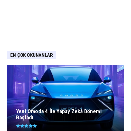
EN ÇOK OKUNANLAR
Yeni Omoda 4 İle Yapay Zekâ Dönemi
Başladı