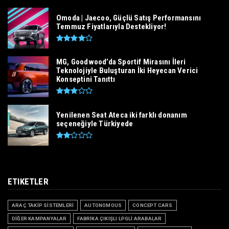
Omoda | Jaecoo, Güçlü Satış Performansını
Temmuz Fiyatlarıyla Destekliyor!
MG, Goodwood’da Sportif Mirasını İleri
Teknolojiyle Buluşturan İki Heyecan Verici
Konseptini Tanıttı
Yenilenen Seat Ateca iki farklı donanım
seçeneğiyle Türkiyede
ETIKETLER
ARAÇ TAKİP SİSTEMLERİ
AUTONOMOUS
CONCEPT CARS
DİĞER KAMPANYALAR
FABRİKA ÇIKIŞLI LPGLİ ARABALAR