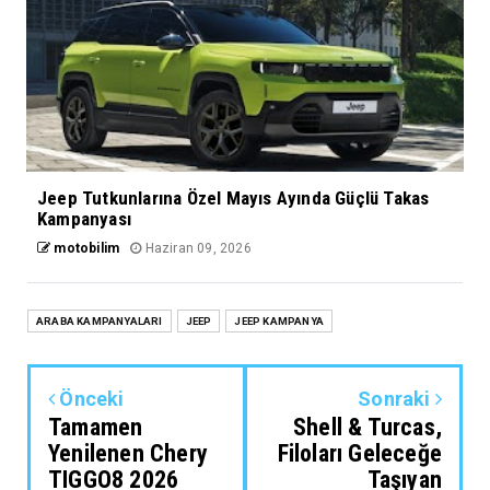
Jeep Tutkunlarına Özel Mayıs Ayında Güçlü Takas
Kampanyası
motobilim
Haziran 09, 2026
ARABA KAMPANYALARI
JEEP
JEEP KAMPANYA
Önceki
Sonraki
Tamamen
Shell & Turcas,
Yenilenen Chery
Filoları Geleceğe
TIGGO8 2026
Taşıyan