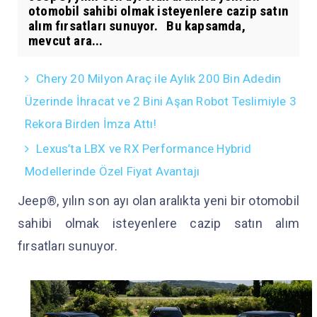
otomobil sahibi olmak isteyenlere cazip satın
alım fırsatları sunuyor. Bu kapsamda,
mevcut ara...
Chery 20 Milyon Araç ile Aylık 200 Bin Adedin
Üzerinde İhracat ve 2 Bini Aşan Robot Teslimiyle 3
Rekora Birden İmza Attı!
Lexus’ta LBX ve RX Performance Hybrid
Modellerinde Özel Fiyat Avantajı
Jeep®, yılın son ayı olan aralıkta yeni bir otomobil
sahibi olmak isteyenlere cazip satın alım
fırsatları sunuyor.