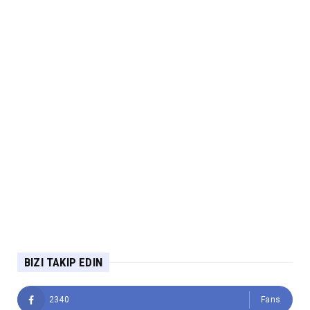
BIZI TAKIP EDIN
2340
Fans