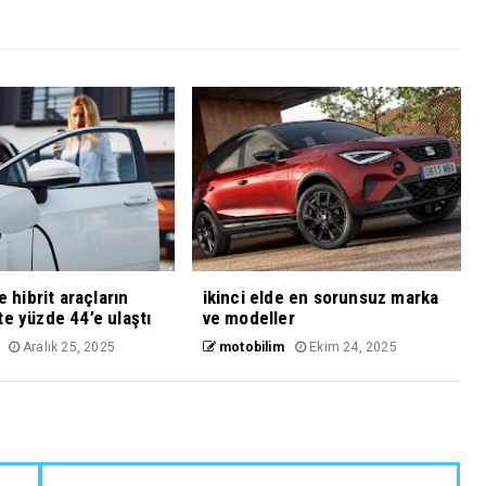
ve hibrit araçların
ikinci elde en sorunsuz marka
te yüzde 44’e ulaştı
ve modeller
Aralık 25, 2025
motobilim
Ekim 24, 2025