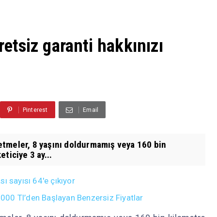
retsiz garanti hakkınızı
Pinterest
Email
şletmeler, 8 yaşını doldurmamış veya 160 bin
ticiye 3 ay...
ı sayısı 64'e çıkıyor
00 Tl’den Başlayan Benzersiz Fiyatlar