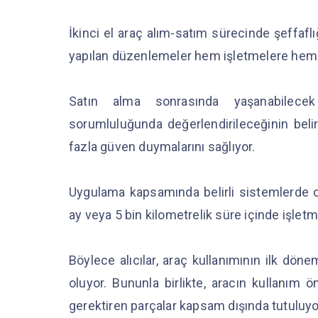
İkinci el araç alım-satım sürecinde şeffafl
yapılan düzenlemeler hem işletmelere hem d
Satın alma sonrasında yaşanabilecek 
sorumluluğunda değerlendirileceğinin belir
fazla güven duymalarını sağlıyor.
Uygulama kapsamında belirli sistemlerde ort
ay veya 5 bin kilometrelik süre içinde işletm
Böylece alıcılar, araç kullanımının ilk dö
oluyor. Bununla birlikte, aracın kullanım
gerektiren parçalar kapsam dışında tutuluyo