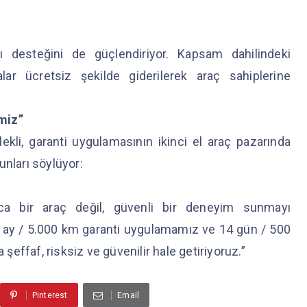
sı desteğini de güçlendiriyor. Kapsam dahilindeki
alar ücretsiz şekilde giderilerek araç sahiplerine
miz”
kli, garanti uygulamasının ikinci el araç pazarında
unları söylüyor:
zca bir araç değil, güvenli bir deneyim sunmayı
3 ay / 5.000 km garanti uygulamamız ve 14 gün / 500
 şeffaf, risksiz ve güvenilir hale getiriyoruz.”
Pinterest
Email