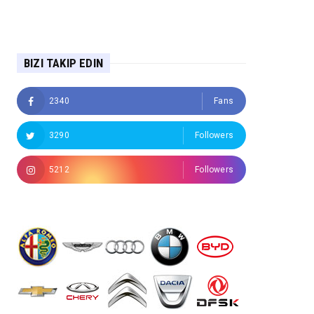
BIZI TAKIP EDIN
2340
Fans
3290
Followers
5212
Followers