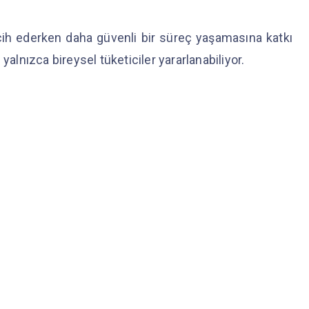
tercih ederken daha güvenli bir süreç yaşamasına katkı
nızca bireysel tüketiciler yararlanabiliyor.