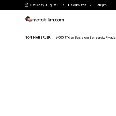
Saturday, August 8
Hakkımızda
İletişim
Ağustosa Özel 1.199.000 Tl’den Başlayan Benzersiz Fiyatlar
SON HABERLER:
ARABA 