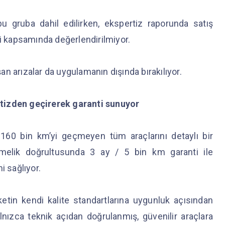
 bu gruba dahil edilirken, ekspertiz raporunda satış
ti kapsamında değerlendirilmiyor.
n arızalar da uygulamanın dışında bırakılıyor.
tizden geçirerek garanti sunuyor
 160 bin km’yi geçmeyen tüm araçlarını detaylı bir
tmelik doğrultusunda 3 ay / 5 bin km garanti ile
i sağlıyor.
ketin kendi kalite standartlarına uygunluk açısından
yalnızca teknik açıdan doğrulanmış, güvenilir araçlara