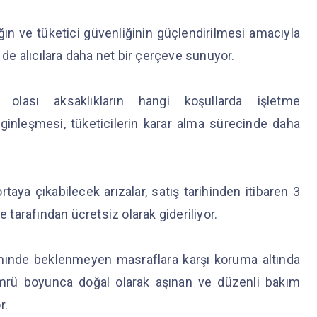
ığın ve tüketici güvenliğinin güçlendirilmesi amacıyla
e alıcılara daha net bir çerçeve sunuyor.
olası aksaklıkların hangi koşullarda işletme
ginleşmesi, tüketicilerin karar alma sürecinde daha
aya çıkabilecek arızalar, satış tarihinden itibaren 3
e tarafından ücretsiz olarak gideriliyor.
neminde beklenmeyen masraflara karşı koruma altında
 ömrü boyunca doğal olarak aşınan ve düzenli bakım
r.