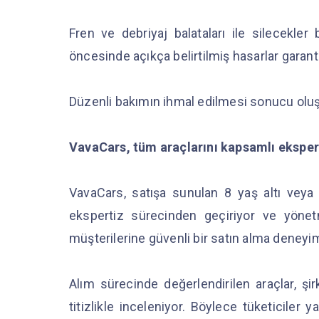
Fren ve debriyaj balataları ile silecekler
öncesinde açıkça belirtilmiş hasarlar garan
Düzenli bakımın ihmal edilmesi sonucu oluşa
VavaCars, tüm araçlarını kapsamlı eksper
VavaCars, satışa sunulan 8 yaş altı veya
ekspertiz sürecinden geçiriyor ve yöne
müşterilerine güvenli bir satın alma deneyim
Alım sürecinde değerlendirilen araçlar, şir
titizlikle inceleniyor. Böylece tüketiciler 