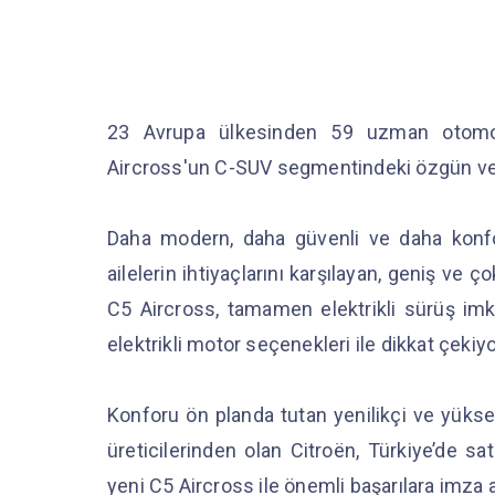
23 Avrupa ülkesinden 59 uzman otomot
Aircross'un C-SUV segmentindeki özgün ve di
Daha modern, daha güvenli ve daha konforl
ailelerin ihtiyaçlarını karşılayan, geniş ve 
C5 Aircross, tamamen elektrikli sürüş im
elektrikli motor seçenekleri ile dikkat çekiy
Konforu ön planda tutan yenilikçi ve yüksek
üreticilerinden olan Citroën, Türkiye’de s
yeni C5 Aircross ile önemli başarılara imz