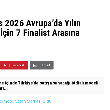
s 2026 Avrupa’da Yılın
İçin 7 Finalist Arasına
Pinterest
Email
re içinde Türkiye’de satışa sunacağı iddialı modeli
rı...
tomobil Satan Markası Oldu