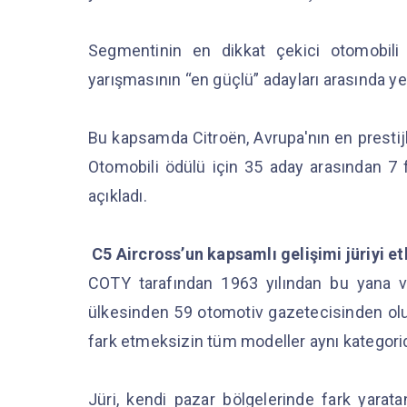
Segmentinin en dikkat çekici otomobili 
yarışmasının “en güçlü” adayları arasında yer
Bu kapsamda Citroën, Avrupa'nın en prestijl
Otomobili ödülü için 35 aday arasından 7 fi
açıkladı.
C5 Aircross’un kapsamlı gelişimi jüriyi et
COTY tarafından 1963 yılından bu yana ve
ülkesinden 59 otomotiv gazetecisinden oluş
fark etmeksizin tüm modeller aynı kategorid
Jüri, kendi pazar bölgelerinde fark yaratan