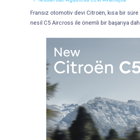
Fransız otomotiv devi Citroën, kısa bir süre 
nesil C5 Aircross ile önemli bir başarıya dah