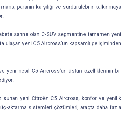
formans, paranın karşılığı ve sürdürülebilir kalkınmaya
or.
ekabete sahne olan C-SUV segmentine tamamen yeni
ta ulaşan yeni C5 Aircross'un kapsamlı gelişiminden
 ve yeni nesil C5 Aircross'un üstün özelliklerinin bir
diyor.
z sunan yeni Citroën C5 Aircross, konfor ve yenilik
güç-aktarma sistemleri çözümleri, araçta daha fazla