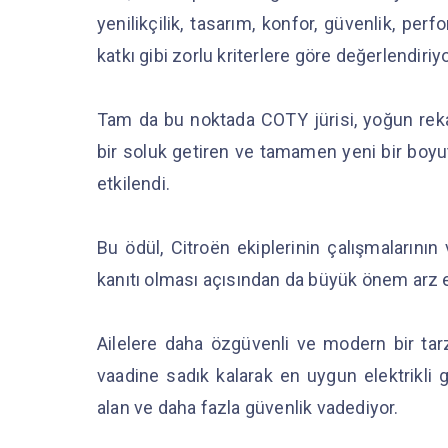
yenilikçilik, tasarım, konfor, güvenlik, per
katkı gibi zorlu kriterlere göre değerlendiriy
Tam da bu noktada COTY jürisi, yoğun r
bir soluk getiren ve tamamen yeni bir boyu
etkilendi.
Bu ödül, Citroën ekiplerinin çalışmalarının
kanıtı olması açısından da büyük önem arz e
Ailelere daha özgüvenli ve modern bir tar
vaadine sadık kalarak en uygun elektrikli 
alan ve daha fazla güvenlik vadediyor.