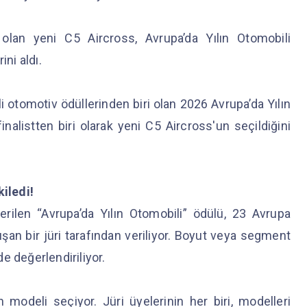
olan yeni C5 Aircross, Avrupa’da Yılın Otomobili
ini aldı.
i otomotiv ödüllerinden biri olan 2026 Avrupa’da Yılın
nalistten biri olarak yeni C5 Aircross'un seçildiğini
kiledi!
rilen “Avrupa’da Yılın Otomobili” ödülü, 23 Avrupa
an bir jüri tarafından veriliyor. Boyut veya segment
e değerlendiriliyor.
 modeli seçiyor. Jüri üyelerinin her biri, modelleri