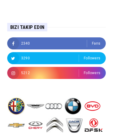
BIZI TAKIP EDIN
2340
Fans
3290
Followers
5212
Followers