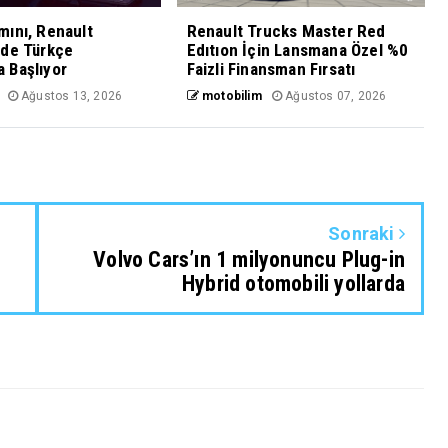
ını, Renault
Renault Trucks Master Red
nde Türkçe
Edıtıon İçin Lansmana Özel %0
 Başlıyor
Faizli Finansman Fırsatı
Ağustos 13, 2026
motobilim
Ağustos 07, 2026
Sonraki
Volvo Cars’ın 1 milyonuncu Plug-in
Hybrid otomobili yollarda