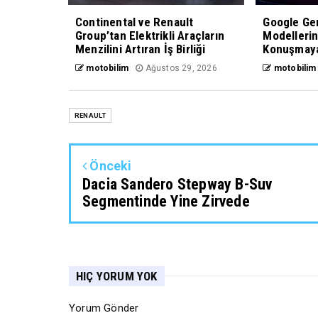
Continental ve Renault
Google Gem
Group’tan Elektrikli Araçların
Modelleri
Menzilini Artıran İş Birliği
Konuşmaya
motobilim
Ağustos 29, 2026
motobilim
RENAULT
Önceki
Dacia Sandero Stepway B-Suv
Segmentinde Yine Zirvede
HIÇ YORUM YOK
Yorum Gönder