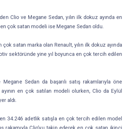
nden Clio ve Megane Sedan, yılın ilk dokuz ayında en
nın en çok satan modeli ise Megane Sedan oldu.
n çok satan marka olan Renault, yılın ilk dokuz ayında
motiv sektöründe yine yıl boyunca en çok tercih edilen
ve Megane Sedan da başarılı satış rakamlarıyla öne
yının en çok satılan modeli olurken, Clio da Eylül
er aldı.
en 34.246 adetlik satışla en çok tercih edilen model
ş rakamıyla Clio’yu takip ederek en çok satan ikinci