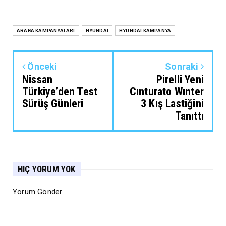
ARABA KAMPANYALARI
HYUNDAI
HYUNDAI KAMPANYA
Önceki
Sonraki
Nissan
Pirelli Yeni
Türkiye’den Test
Cınturato Wınter
Sürüş Günleri
3 Kış Lastiğini
Tanıttı
HIÇ YORUM YOK
Yorum Gönder