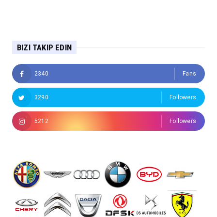
BIZI TAKIP EDIN
2340
Fans
3290
Followers
5212
Followers