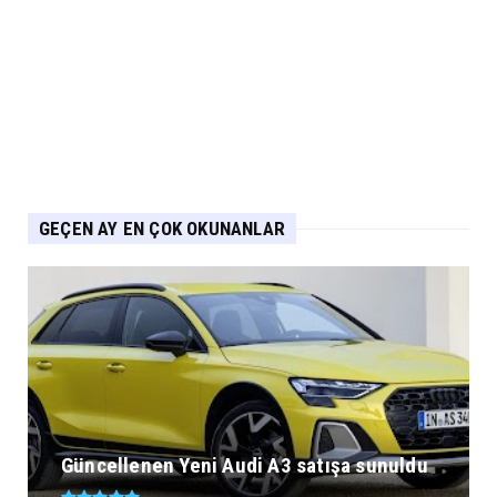
Chery 20 Milyon Araç ile Aylık 200 Bin
Adedin Üzerinde İhrac...
Eylül 04, 2026
GEÇEN AY EN ÇOK OKUNANLAR
Güncellenen Yeni Audi A3 satışa sunuldu