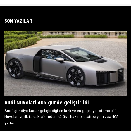
SON YAZILAR
Audi Nuvolari 405 günde geliştirildi
Audi, şimdiye kadar geliştirdiği en hızlı ve en güçlü yol otomobili
Nuvolari’yi, ilk taslak çizimden sürüşe hazır prototipe yalnızca 405
gün...