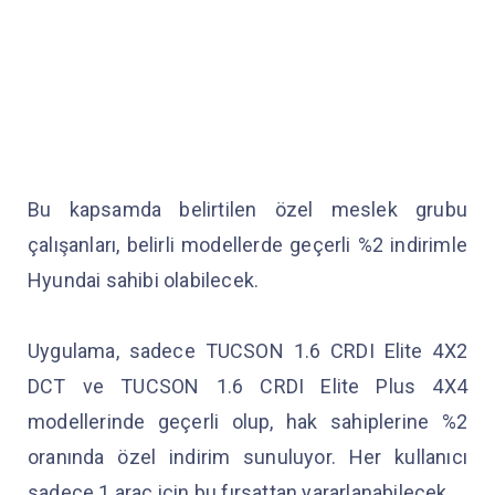
Bu kapsamda belirtilen özel meslek grubu
çalışanları, belirli modellerde geçerli %2 indirimle
Hyundai sahibi olabilecek.
Uygulama, sadece TUCSON 1.6 CRDI Elite 4X2
DCT ve TUCSON 1.6 CRDI Elite Plus 4X4
modellerinde geçerli olup, hak sahiplerine %2
oranında özel indirim sunuluyor. Her kullanıcı
sadece 1 araç için bu fırsattan yararlanabilecek.