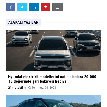
ALAKALI YAZILAR
Hyundai elektrikli modellerini satın alanlara 20.000
TL değerinde şarj bakiyesi hediye
motobilim
Temmuz 04, 2026