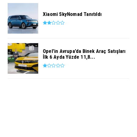
Xiaomi SkyNomad Tanıtıldı
Opel’in Avrupa’da Binek Araç Satışları
İlk 6 Ayda Yüzde 11,8...