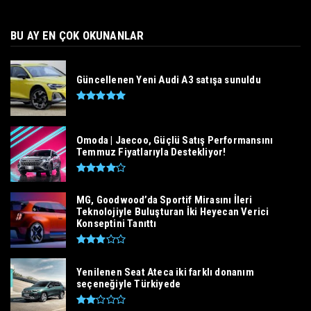
BU AY EN ÇOK OKUNANLAR
Güncellenen Yeni Audi A3 satışa sunuldu
Omoda | Jaecoo, Güçlü Satış Performansını
Temmuz Fiyatlarıyla Destekliyor!
MG, Goodwood’da Sportif Mirasını İleri
Teknolojiyle Buluşturan İki Heyecan Verici
Konseptini Tanıttı
Yenilenen Seat Ateca iki farklı donanım
seçeneğiyle Türkiyede