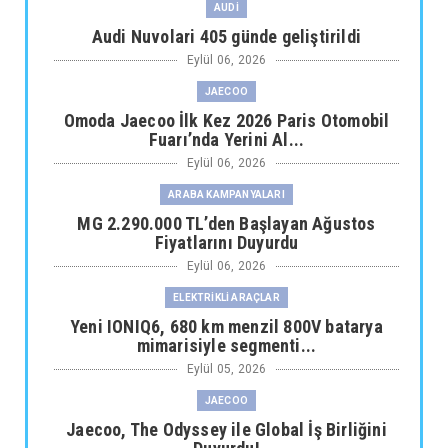
AUDİ
Audi Nuvolari 405 günde geliştirildi
Eylül 06, 2026
JAECOO
Omoda Jaecoo İlk Kez 2026 Paris Otomobil
Fuarı’nda Yerini Al...
Eylül 06, 2026
ARABA KAMPANYALARI
MG 2.290.000 TL’den Başlayan Ağustos
Fiyatlarını Duyurdu
Eylül 06, 2026
ELEKTRİKLİ ARAÇLAR
Yeni IONIQ6, 680 km menzil 800V batarya
mimarisiyle segmenti...
Eylül 05, 2026
JAECOO
Jaecoo, The Odyssey ile Global İş Birliğini