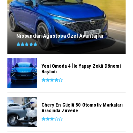
Nissan'dan Ağustosa Özel Avantajlar
Yeni Omoda 4 İle Yapay Zekâ Dönemi
Başladı
Chery En Güçlü 50 Otomotiv Markaları
Arasında Zirvede