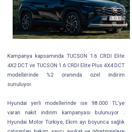
Kampanya kapsamında TUCSON 1.6 CRDI Elite
4X2 DCT ve TUCSON 1.6 CRDI Elite Plus 4X4 DCT
modellerinde %2 oranında özel indirim
sunuluyor.
Hyundai yerli modellerinde ise 98.000 TL’ye
varan nakit indirim kampanyası bulunuyor .
Hyundai Motor Türkiye, Ekim ayı boyunca sağlık
çalışanları, hakim, savcı, avukat ve öğretmenlere