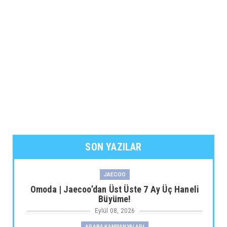
SON YAZILAR
JAECOO
Omoda | Jaecoo’dan Üst Üste 7 Ay Üç Haneli
Büyüme!
Eylül 08, 2026
ARABA KAMPANYALARI