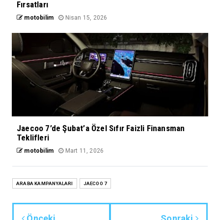
Fırsatları
motobilim
Nisan 15, 2026
Jaecoo 7’de Şubat’a Özel Sıfır Faizli Finansman
Teklifleri
motobilim
Mart 11, 2026
ARABA KAMPANYALARI
JAECOO 7
Önceki
Sonraki