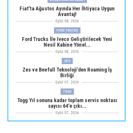
Fiat'ta Ağustos Ayında Her İhtiyaca Uygun
Avantaj!
Eylül 08, 2026
FORD TRUCKS
Ford Trucks İle Iveco Geliştirilecek Yeni
Nesil Kabine Yönel...
Eylül 08, 2026
ZES
Zes ve Beefull Teknoloji’den Roaming İş
Birliği
Eylül 07, 2026
TOGG
Togg Yıl sonuna kadar toplam servis noktası
sayısı 64'e çıkı...
Eylül 07, 2026
ARABA KAMPANYALARI
Maxus Modellerinde Ağustosa Özel