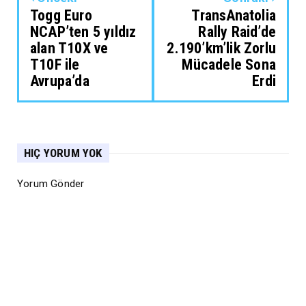
Togg Euro
TransAnatolia
NCAP’ten 5 yıldız
Rally Raid’de
alan T10X ve
2.190’km’lik Zorlu
T10F ile
Mücadele Sona
Avrupa’da
Erdi
HIÇ YORUM YOK
Yorum Gönder