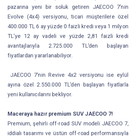
pazarına yeni bir soluk getiren JAECOO 7’nin
Evolve (4x4) versiyonu, ticari müşterilere özel
400.000 TL 6 ay yüzde 0 faizli kredi veya 1 milyon
TL’ye 12 ay vadeli ve yüzde 2,81 faizli kredi
avantajlarıyla 2.725.000 TL’den başlayan
fiyatlardan yararlanabiliyor.
JAECOO 7’nin Revive 4x2 versiyonu ise eylül
ayına özel 2.550.000 TL’den başlayan fiyatlarla
yeni kullanıcılarını bekliyor.
Maceraya hazır premium SUV JAECOO 7!
Premium, şehirli off-road SUV modeli JAECOO 7,
iddialı tasarımı ve üstün off-road performansıyla