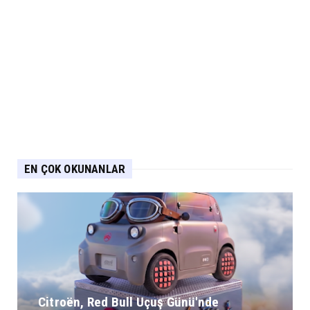
EN ÇOK OKUNANLAR
Citroën, Red Bull Uçuş Günü'nde