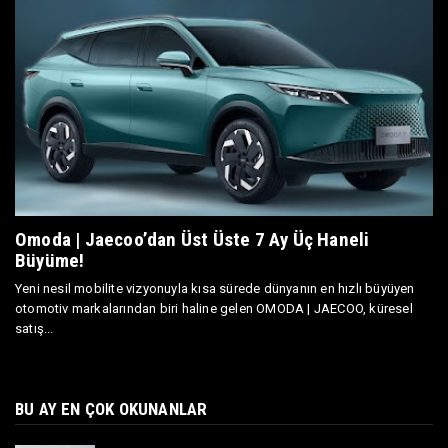
Omoda | Jaecoo’dan Üst Üste 7 Ay Üç Haneli
Büyüme!
Yeni nesil mobilite vizyonuyla kısa sürede dünyanın en hızlı büyüyen
otomotiv markalarından biri haline gelen OMODA | JAECOO, küresel
satış...
BU AY EN ÇOK OKUNANLAR