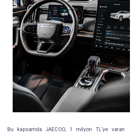
Bu kapsamda JAECOO, 1 milyon TL’ye varan