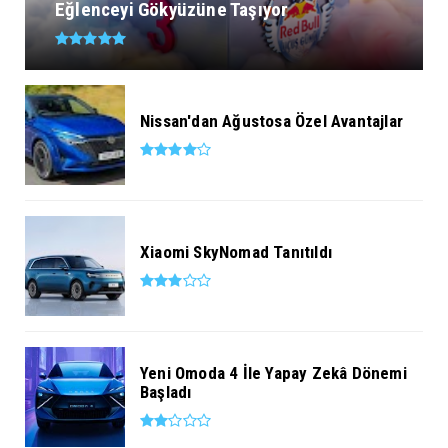
Eğlenceyi Gökyüzüne Taşıyor
Nissan'dan Ağustosa Özel Avantajlar
Xiaomi SkyNomad Tanıtıldı
Yeni Omoda 4 İle Yapay Zekâ Dönemi
Başladı