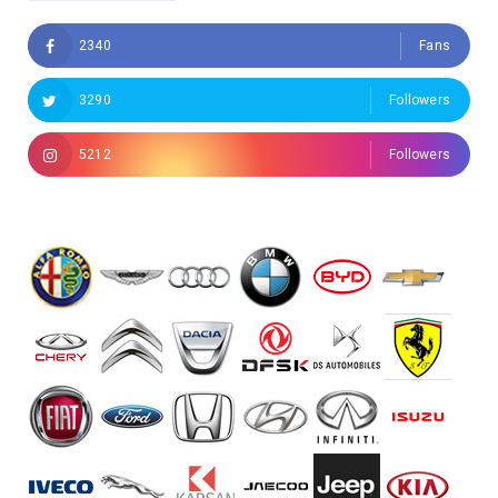
2340
Fans
3290
Followers
5212
Followers