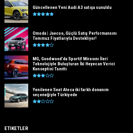
Güncellenen Yeni Audi A3 satışa sunuldu
Omoda | Jaecoo, Güçlü Satış Performansını
Temmuz Fiyatlarıyla Destekliyor!
MG, Goodwood’da Sportif Mirasını İleri
Teknolojiyle Buluşturan İki Heyecan Verici
Konseptini Tanıttı
Yenilenen Seat Ateca iki farklı donanım
seçeneğiyle Türkiyede
ETIKETLER