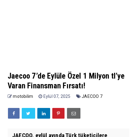
Jaecoo 7’de Eylüle Özel 1 Milyon tl’ye
Varan Finansman Fırsatı!
motobilim
Eylül 07, 2025
JAECOO 7
JAECOO, eylül ayında Türk tüketicilere