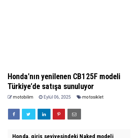
Honda’nın yenilenen CB125F modeli
Türkiye’de satışa sunuluyor
motobilim
Eylül 06, 2025
motosiklet
Honda, giriş seviyesindeki Naked modeli