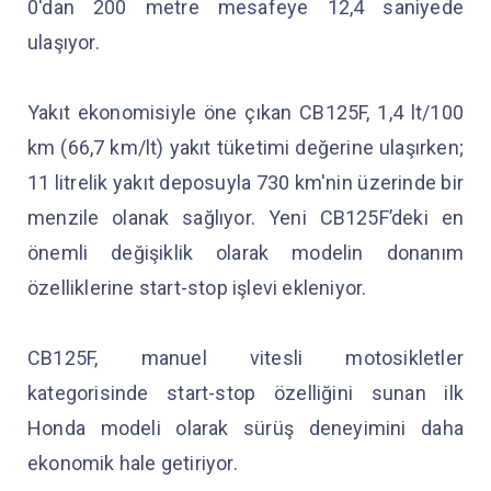
0'dan 200 metre mesafeye 12,4 saniyede
ulaşıyor.
Yakıt ekonomisiyle öne çıkan CB125F, 1,4 lt/100
km (66,7 km/lt) yakıt tüketimi değerine ulaşırken;
11 litrelik yakıt deposuyla 730 km'nin üzerinde bir
menzile olanak sağlıyor. Yeni CB125F’deki en
önemli değişiklik olarak modelin donanım
özelliklerine start-stop işlevi ekleniyor.
CB125F, manuel vitesli motosikletler
kategorisinde start-stop özelliğini sunan ilk
Honda modeli olarak sürüş deneyimini daha
ekonomik hale getiriyor.