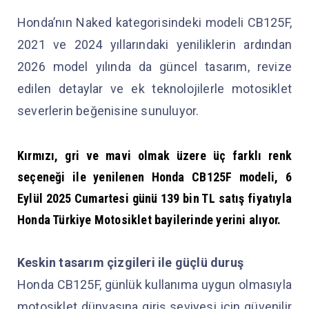
Honda’nın Naked kategorisindeki modeli CB125F,
2021 ve 2024 yıllarındaki yeniliklerin ardından
2026 model yılında da güncel tasarım, revize
edilen detaylar ve ek teknolojilerle motosiklet
severlerin beğenisine sunuluyor.
Kırmızı, gri ve mavi olmak üzere üç farklı renk
seçeneği ile yenilenen Honda CB125F modeli, 6
Eylül 2025 Cumartesi günü 139 bin TL satış fiyatıyla
Honda Türkiye Motosiklet bayilerinde yerini alıyor.
Keskin tasarım çizgileri ile güçlü duruş
Honda CB125F, günlük kullanıma uygun olmasıyla
motosiklet dünyasına giriş seviyesi için güvenilir