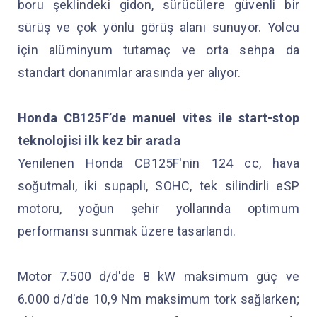
boru şeklindeki gidon, sürücülere güvenli bir
sürüş ve çok yönlü görüş alanı sunuyor. Yolcu
için alüminyum tutamaç ve orta sehpa da
standart donanımlar arasında yer alıyor.
Honda CB125F’de manuel vites ile start-stop
teknolojisi ilk kez bir arada
Yenilenen Honda CB125F'nin 124 cc, hava
soğutmalı, iki supaplı, SOHC, tek silindirli eSP
motoru, yoğun şehir yollarında optimum
performansı sunmak üzere tasarlandı.
Motor 7.500 d/d'de 8 kW maksimum güç ve
6.000 d/d'de 10,9 Nm maksimum tork sağlarken;