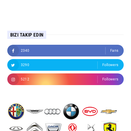
BIZI TAKIP EDIN
2340
Fans
3290
Followers
5212
Followers