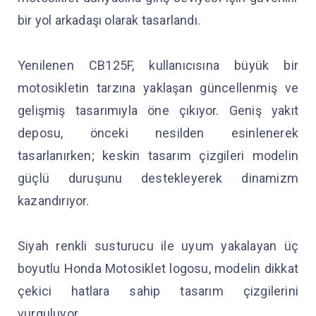
bir yol arkadaşı olarak tasarlandı.
Yenilenen CB125F, kullanıcısına büyük bir
motosikletin tarzına yaklaşan güncellenmiş ve
gelişmiş tasarımıyla öne çıkıyor. Geniş yakıt
deposu, önceki nesilden esinlenerek
tasarlanırken; keskin tasarım çizgileri modelin
güçlü duruşunu destekleyerek dinamizm
kazandırıyor.
Siyah renkli susturucu ile uyum yakalayan üç
boyutlu Honda Motosiklet logosu, modelin dikkat
çekici hatlara sahip tasarım çizgilerini
vurguluyor.