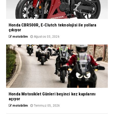
Honda CBR500R, E-Clutch teknolojisi ile yollara
çıkıyor
motobilim
Ağustos 03, 2026
Honda Motosiklet Günleri beşinci kez kapılarını
açıyor
motobilim
Temmuz 05, 2026