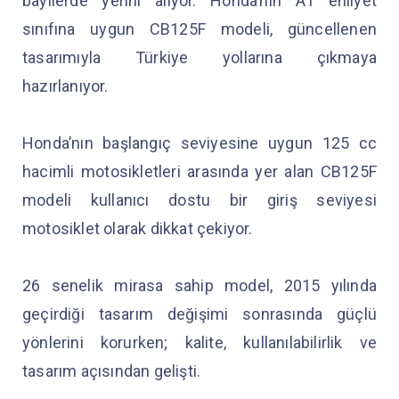
bayilerde yerini alıyor. Honda’nın A1 ehliyet
sınıfına uygun CB125F modeli, güncellenen
tasarımıyla Türkiye yollarına çıkmaya
hazırlanıyor.
Honda’nın başlangıç seviyesine uygun 125 cc
hacimli motosikletleri arasında yer alan CB125F
modeli kullanıcı dostu bir giriş seviyesi
motosiklet olarak dikkat çekiyor.
26 senelik mirasa sahip model, 2015 yılında
geçirdiği tasarım değişimi sonrasında güçlü
yönlerini korurken; kalite, kullanılabilirlik ve
tasarım açısından gelişti.