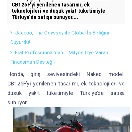
CB125F’yi yenilenen tasarımı, ek
teknolojileri ve düşük yakıt tüketimiyle
Türkiye’de satışa sunuyor....
Jaecoo, The Odyssey ile Global İş Birliğini
Duyurdu!
Fiat Professional’dan 1 Milyon tl’ye Varan
Finansman Desteği!
Honda, giriş seviyesindeki Naked modeli
CB125F’yi yenilenen tasarımı, ek teknolojileri ve
düşük yakıt tüketimiyle Türkiye’de satışa
sunuyor.