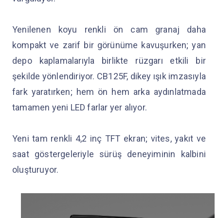
Yenilenen koyu renkli ön cam granaj daha
kompakt ve zarif bir görünüme kavuşurken; yan
depo kaplamalarıyla birlikte rüzgarı etkili bir
şekilde yönlendiriyor. CB125F, dikey ışık imzasıyla
fark yaratırken; hem ön hem arka aydınlatmada
tamamen yeni LED farlar yer alıyor.
Yeni tam renkli 4,2 inç TFT ekran; vites, yakıt ve
saat göstergeleriyle sürüş deneyiminin kalbini
oluşturuyor.