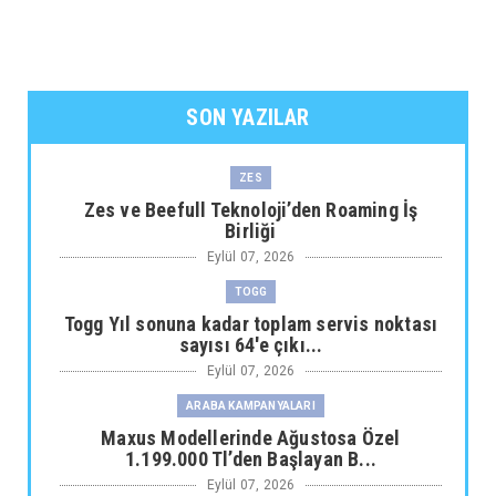
SON YAZILAR
ZES
Zes ve Beefull Teknoloji’den Roaming İş
Birliği
Eylül 07, 2026
TOGG
Togg Yıl sonuna kadar toplam servis noktası
sayısı 64'e çıkı...
Eylül 07, 2026
ARABA KAMPANYALARI
Maxus Modellerinde Ağustosa Özel
1.199.000 Tl’den Başlayan B...
Eylül 07, 2026