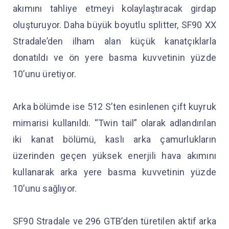
akımını tahliye etmeyi kolaylaştıracak girdap
oluşturuyor. Daha büyük boyutlu splitter, SF90 XX
Stradale’den ilham alan küçük kanatçıklarla
donatıldı ve ön yere basma kuvvetinin yüzde
10’unu üretiyor.
Arka bölümde ise 512 S’ten esinlenen çift kuyruk
mimarisi kullanıldı. “Twin tail” olarak adlandırılan
iki kanat bölümü, kaslı arka çamurlukların
üzerinden geçen yüksek enerjili hava akımını
kullanarak arka yere basma kuvvetinin yüzde
10’unu sağlıyor.
SF90 Stradale ve 296 GTB’den türetilen aktif arka