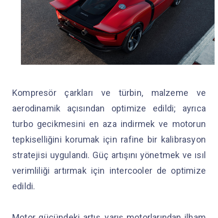
Kompresör çarkları ve türbin, malzeme ve
aerodinamik açısından optimize edildi; ayrıca
turbo gecikmesini en aza indirmek ve motorun
tepkiselliğini korumak için rafine bir kalibrasyon
stratejisi uygulandı. Güç artışını yönetmek ve ısıl
verimliliği artırmak için intercooler de optimize
edildi.
Motor gücündeki artış, yarış motorlarından ilham