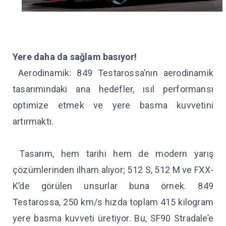
Yere daha da sağlam basıyor!
Aerodinamik: 849 Testarossa’nın aerodinamik
tasarımındaki ana hedefler, ısıl performansı
optimize etmek ve yere basma kuvvetini
artırmaktı.
Tasarım, hem tarihi hem de modern yarış
çözümlerinden ilham alıyor; 512 S, 512 M ve FXX-
K’de görülen unsurlar buna örnek. 849
Testarossa, 250 km/s hızda toplam 415 kilogram
yere basma kuvveti üretiyor. Bu, SF90 Stradale’e