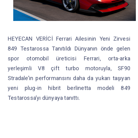
HEYECAN VERİCİ Ferrari Ailesinin Yeni Zirvesi
849 Testarossa Tanıtıldı Dünyanın önde gelen
spor otomobil üreticisi Ferrari, orta-arka
yerleşimli V8 çift turbo motoruyla, SF90
Stradale’in performansını daha da yukarı taşıyan
yeni plug-in hibrit berlinetta modeli 849
Testarossa’yı dünyaya tanıttı.