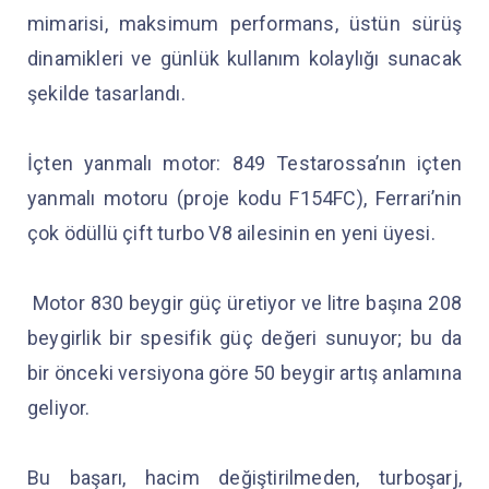
mimarisi, maksimum performans, üstün sürüş
dinamikleri ve günlük kullanım kolaylığı sunacak
şekilde tasarlandı.
İçten yanmalı motor: 849 Testarossa’nın içten
yanmalı motoru (proje kodu F154FC), Ferrari’nin
çok ödüllü çift turbo V8 ailesinin en yeni üyesi.
Motor 830 beygir güç üretiyor ve litre başına 208
beygirlik bir spesifik güç değeri sunuyor; bu da
bir önceki versiyona göre 50 beygir artış anlamına
geliyor.
Bu başarı, hacim değiştirilmeden, turboşarj,