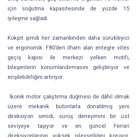
için soğutma kapasitesinde de yüzde 15
iyileşme sağladı.
Kokpit şimdi her zamankinden daha sürükleyici
ve ergonomik: F80’den ilham alan entegre vites
geçiş kapısı ile merkezi yelken motifi,
bileşenlerin konumlandırmasını geliştiriyor ve
erişilebilirliğini artırıyor.
İkonik motor çalıştırma düğmesi de dâhil olmak
üzere mekanik butonlarla donatılmış yeni
direksiyon simidi, sürüş deneyimini bir üst
seviyeye taşıyor ve en güncel Ferrari
direksiyonlarının yüksek işlevselliğini koruyor.