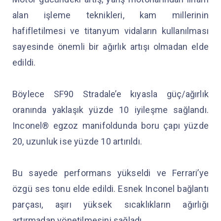
alan işleme teknikleri, kam millerinin
hafifletilmesi ve titanyum vidaların kullanılması
sayesinde önemli bir ağırlık artışı olmadan elde
edildi.
Böylece SF90 Stradale’e kıyasla güç/ağırlık
oranında yaklaşık yüzde 10 iyileşme sağlandı.
Inconel® egzoz manifoldunda boru çapı yüzde
20, uzunluk ise yüzde 10 artırıldı.
Bu sayede performans yükseldi ve Ferrari’ye
özgü ses tonu elde edildi. Esnek Inconel bağlantı
parçası, aşırı yüksek sıcaklıkların ağırlığı
artırmadan yönetilmesini sağladı.