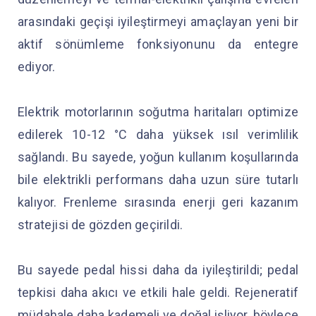
arasındaki geçişi iyileştirmeyi amaçlayan yeni bir
aktif sönümleme fonksiyonunu da entegre
ediyor.
Elektrik motorlarının soğutma haritaları optimize
edilerek 10-12 °C daha yüksek ısıl verimlilik
sağlandı. Bu sayede, yoğun kullanım koşullarında
bile elektrikli performans daha uzun süre tutarlı
kalıyor. Frenleme sırasında enerji geri kazanım
stratejisi de gözden geçirildi.
Bu sayede pedal hissi daha da iyileştirildi; pedal
tepkisi daha akıcı ve etkili hale geldi. Rejeneratif
müdahale daha kademeli ve doğal işliyor, böylece