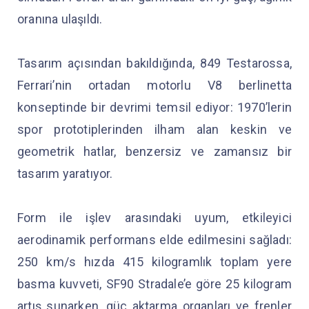
oranına ulaşıldı.
Tasarım açısından bakıldığında, 849 Testarossa,
Ferrari’nin ortadan motorlu V8 berlinetta
konseptinde bir devrimi temsil ediyor: 1970’lerin
spor prototiplerinden ilham alan keskin ve
geometrik hatlar, benzersiz ve zamansız bir
tasarım yaratıyor.
Form ile işlev arasındaki uyum, etkileyici
aerodinamik performans elde edilmesini sağladı:
250 km/s hızda 415 kilogramlık toplam yere
basma kuvveti, SF90 Stradale’e göre 25 kilogram
artış sunarken, güç aktarma organları ve frenler