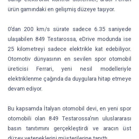
ürün gamındaki en gelişmiş düzeye taşıyor.
0’dan 200 km/s sürate sadece 6.35 saniyede
ulaşabilen 849 Testarossa, eDrive modunda ise
25 kilometreyi sadece elektrikle kat edebiliyor.
Otomotiv dünyasının en sevilen spor otomobil
üreticisi Ferrari, yeni nesil modelleriyle
elektriklenme çağında da duygulara hitap etmeye
devam ediyor.
Bu kapsamda İtalyan otomobil devi, en yeni spor
otomobili olan 849 Testarossa’nın uluslararası
basın tanıtımını gerçekleştirdi ve aracın üst
düzey yeteneklerini müşterilerine tanıttı.