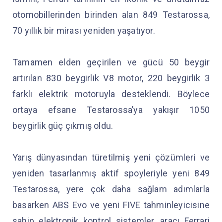
otomobillerinden birinden alan 849 Testarossa,
70 yıllık bir mirası yeniden yaşatıyor.
Tamamen elden geçirilen ve gücü 50 beygir
artırılan 830 beygirlik V8 motor, 220 beygirlik 3
farklı elektrik motoruyla desteklendi. Böylece
ortaya efsane Testarossa’ya yakışır 1050
beygirlik güç çıkmış oldu.
Yarış dünyasından türetilmiş yeni çözümleri ve
yeniden tasarlanmış aktif spoyleriyle yeni 849
Testarossa, yere çok daha sağlam adımlarla
basarken ABS Evo ve yeni FIVE tahminleyicisine
sahip elektronik kontrol sistemler, aracı Ferrari