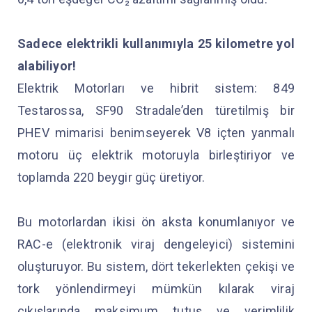
Sadece elektrikli kullanımıyla 25 kilometre yol
alabiliyor!
Elektrik Motorları ve hibrit sistem: 849
Testarossa, SF90 Stradale’den türetilmiş bir
PHEV mimarisi benimseyerek V8 içten yanmalı
motoru üç elektrik motoruyla birleştiriyor ve
toplamda 220 beygir güç üretiyor.
Bu motorlardan ikisi ön aksta konumlanıyor ve
RAC-e (elektronik viraj dengeleyici) sistemini
oluşturuyor. Bu sistem, dört tekerlekten çekişi ve
tork yönlendirmeyi mümkün kılarak viraj
çıkışlarında maksimum tutuş ve verimlilik