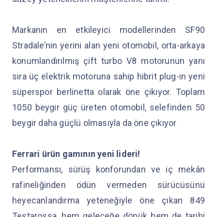
Markanın en etkileyici modellerinden SF90
Stradale’nin yerini alan yeni otomobil, orta-arkaya
konumlandırılmış çift turbo V8 motorunun yanı
sıra üç elektrik motoruna sahip hibrit plug-in yeni
süperspor berlinetta olarak öne çıkıyor. Toplam
1050 beygir güç üreten otomobil, selefinden 50
beygir daha güçlü olmasıyla da öne çıkıyor
Ferrari ürün gamının yeni lideri!
Performansı, sürüş konforundan ve iç mekân
rafineliğinden ödün vermeden sürücüsünü
heyecanlandırma yeteneğiyle öne çıkan 849
Testarossa, hem geleceğe dönük hem de tarihi