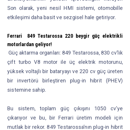
Son olarak, yeni nesil HMI sistemi, otomobille
etkileşimi daha basit ve sezgisel hale getiriyor.
Ferrari
849 Testarossa
220 beygir güç elektrikli
motorlardan geliyor!
Güç aktarma organları: 849 Testarossa, 830 cv’lik
çift turbo V8 motor ile üç elektrik motorunu,
yüksek voltajlı bir bataryayı ve 220 cv güç üreten
bir invertörü birleştiren plug-in hibrit (PHEV)
sistemine sahip.
Bu sistem, toplam güç çıkışını 1050 cv’ye
çıkarıyor ve bu, bir Ferrari üretim modeli için
mutlak bir rekor. 849 Testarossa’nın plug-in hibrit