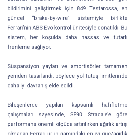
bildirimini geliştirmek için 849 Testarossa, en
güncel “brake-by-wire” sistemiyle birlikte
Ferrari’nin ABS Evo kontrol ünitesiyle donatıldı. Bu
sistem, her koşulda daha hassas ve tutarlı
frenleme sağlıyor.
Süspansiyon yayları ve amortisörler tamamen
yeniden tasarlandı, böylece yol tutuş limitlerinde
daha iyi davranış elde edildi.
Bileşenlerde yapılan kapsamlı hafifletme
çalışmaları sayesinde, SF90 Stradale’e göre
performans önemli ölçüde artırılırken ağırlık artışı
olmadan Ferrari ürün gamındaki en iyi güç/ağırlık