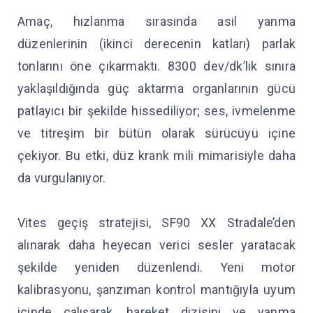
Amaç, hızlanma sırasında asil yanma
düzenlerinin (ikinci derecenin katları) parlak
tonlarını öne çıkarmaktı. 8300 dev/dk’lık sınıra
yaklaşıldığında güç aktarma organlarının gücü
patlayıcı bir şekilde hissediliyor; ses, ivmelenme
ve titreşim bir bütün olarak sürücüyü içine
çekiyor. Bu etki, düz krank mili mimarisiyle daha
da vurgulanıyor.
Vites geçiş stratejisi, SF90 XX Stradale’den
alınarak daha heyecan verici sesler yaratacak
şekilde yeniden düzenlendi. Yeni motor
kalibrasyonu, şanzıman kontrol mantığıyla uyum
içinde çalışarak, hareket dizisini ve yanma