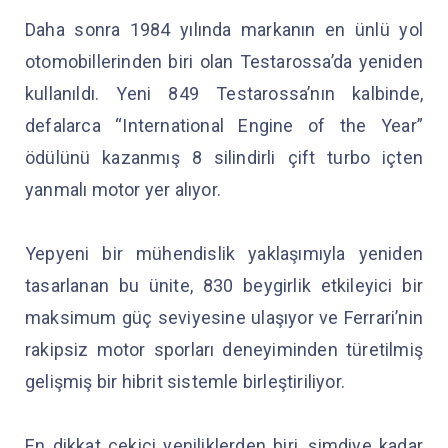
Daha sonra 1984 yılında markanın en ünlü yol
otomobillerinden biri olan Testarossa’da yeniden
kullanıldı. Yeni 849 Testarossa’nın kalbinde,
defalarca “International Engine of the Year”
ödülünü kazanmış 8 silindirli çift turbo içten
yanmalı motor yer alıyor.
Yepyeni bir mühendislik yaklaşımıyla yeniden
tasarlanan bu ünite, 830 beygirlik etkileyici bir
maksimum güç seviyesine ulaşıyor ve Ferrari’nin
rakipsiz motor sporları deneyiminden türetilmiş
gelişmiş bir hibrit sistemle birleştiriliyor.
En dikkat çekici yeniliklerden biri, şimdiye kadar