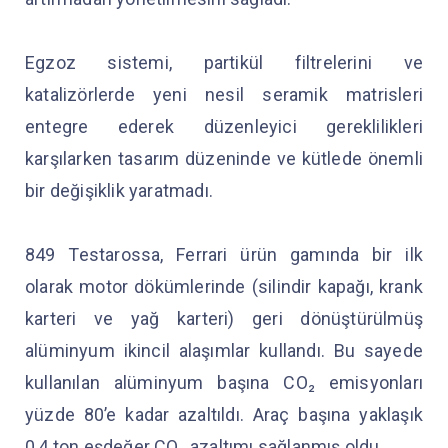
Egzoz sistemi, partikül filtrelerini ve
katalizörlerde yeni nesil seramik matrisleri
entegre ederek düzenleyici gereklilikleri
karşılarken tasarım düzeninde ve kütlede önemli
bir değişiklik yaratmadı.
849 Testarossa, Ferrari ürün gamında bir ilk
olarak motor dökümlerinde (silindir kapağı, krank
karteri ve yağ karteri) geri dönüştürülmüş
alüminyum ikincil alaşımlar kullandı. Bu sayede
kullanılan alüminyum başına CO₂ emisyonları
yüzde 80’e kadar azaltıldı. Araç başına yaklaşık
0,4 ton eşdeğer CO₂ azaltımı sağlanmış oldu.