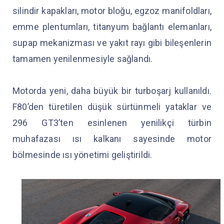
silindir kapakları, motor bloğu, egzoz manifoldları,
emme plentumları, titanyum bağlantı elemanları,
supap mekanizması ve yakıt rayı gibi bileşenlerin
tamamen yenilenmesiyle sağlandı.
Motorda yeni, daha büyük bir turboşarj kullanıldı.
F80’den türetilen düşük sürtünmeli yataklar ve
296 GT3’ten esinlenen yenilikçi türbin
muhafazası ısı kalkanı sayesinde motor
bölmesinde ısı yönetimi geliştirildi.