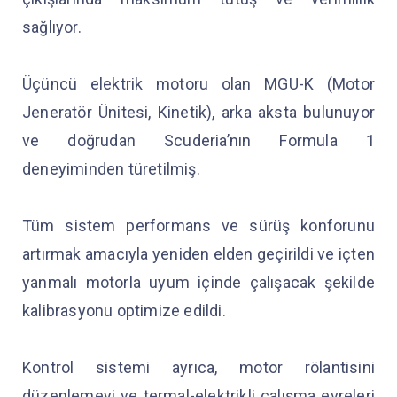
sağlıyor.
Üçüncü elektrik motoru olan MGU-K (Motor
Jeneratör Ünitesi, Kinetik), arka aksta bulunuyor
ve doğrudan Scuderia’nın Formula 1
deneyiminden türetilmiş.
Tüm sistem performans ve sürüş konforunu
artırmak amacıyla yeniden elden geçirildi ve içten
yanmalı motorla uyum içinde çalışacak şekilde
kalibrasyonu optimize edildi.
Kontrol sistemi ayrıca, motor rölantisini
düzenlemeyi ve termal-elektrikli çalışma evreleri