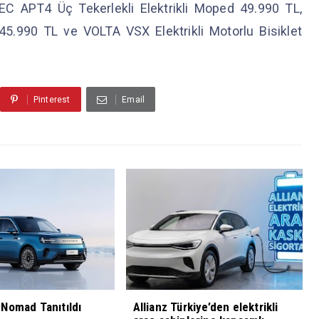
EC APT4 Üç Tekerlekli Elektrikli Moped 49.990 TL,
5.990 TL ve VOLTA VSX Elektrikli Motorlu Bisiklet
Pinterest
Email
Nomad Tanıtıldı
Allianz Türkiye’den elektrikli