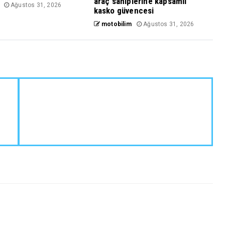
araç sahiplerine kapsamlı
Ağustos 31, 2026
kasko güvencesi
motobilim
Ağustos 31, 2026