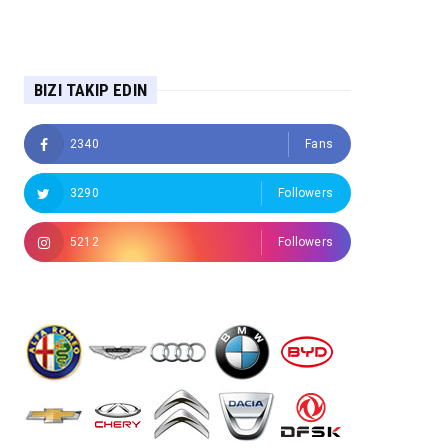
BIZI TAKIP EDIN
2340
Fans
3290
Followers
5212
Followers