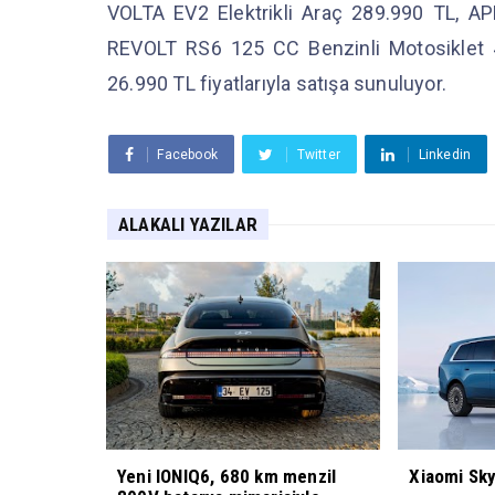
VOLTA EV2 Elektrikli Araç 289.990 TL, AP
REVOLT RS6 125 CC Benzinli Motosiklet 4
26.990 TL fiyatlarıyla satışa sunuluyor.
Facebook
Twitter
Linkedin
ALAKALI YAZILAR
Yeni IONIQ6, 680 km menzil
Xiaomi Sky