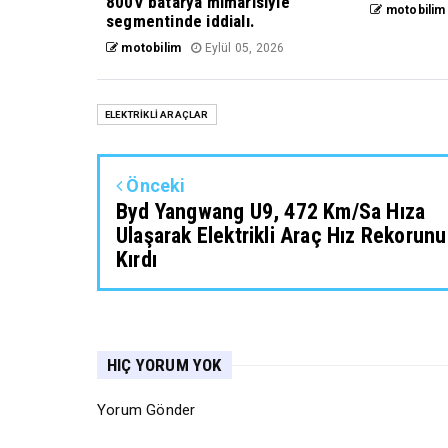
800V batarya mimarisiyle
motobilim
segmentinde iddialı.
motobilim
Eylül 05, 2026
ELEKTRİKLİ ARAÇLAR
Önceki
Byd Yangwang U9, 472 Km/Sa Hıza
Ulaşarak Elektrikli Araç Hız Rekorunu
Kırdı
HIÇ YORUM YOK
Yorum Gönder