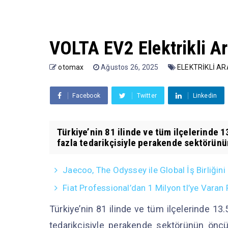
VOLTA EV2 Elektrikli A
otomax
Ağustos 26, 2025
ELEKTRİKLİ A
Facebook
Twitter
Linkedin
Türkiye’nin 81 ilinde ve tüm ilçelerinde 
fazla tedarikçisiyle perakende sektörünü
Jaecoo, The Odyssey ile Global İş Birliğini
Fiat Professional’dan 1 Milyon tl’ye Vara
Türkiye’nin 81 ilinde ve tüm ilçelerinde 13
tedarikçisiyle perakende sektörünün ön