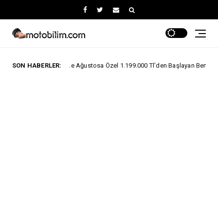
llerinde Ağustosa Özel 1.199.000 Tl’den Başlayan Benzersiz Fiyatlar
SON HABERLER: