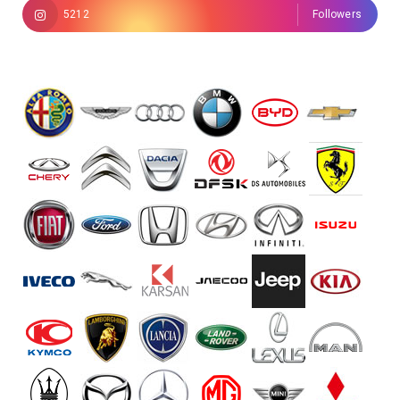
5212
Followers