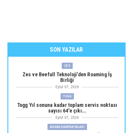
SON YAZILAR
ZES
Zes ve Beefull Teknoloji’den Roaming İş
Birliği
Eylül 07, 2026
TOGG
Togg Yıl sonuna kadar toplam servis noktası
sayısı 64'e çıkı...
Eylül 07, 2026
ARABA KAMPANYALARI