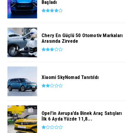
Başladı
Chery En Güçlü 50 Otomotiv Markaları
Arasında Zirvede
Xiaomi SkyNomad Tanıtıldı
Opel’in Avrupa’da Binek Araç Satışları
İlk 6 Ayda Yüzde 11,8...