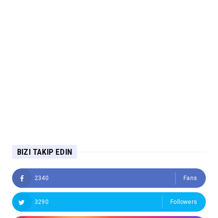
BIZI TAKIP EDIN
2340
Fans
3290
Followers