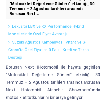
“Motosiklet Değerleme Günleri” etkinliği, 30
Temmuz – 2 Ağustos tarihleri arasında
Borusan Next...
Lexus’ta LBX ve RX Performance Hybrid
Modellerinde Özel Fiyat Avantajı
Suzuki Ağustos Kampanyası: Vitara ve S-
Cross’ta Özel Fiyatlar, 0 Faizli Kredi ve Takas
Desteği
Borusan Next |Hotomobil ile hayata geçirilen
“Motosiklet Değerleme Günleri” etkinliği, 30
Temmuz – 2 Ağustos tarihleri arasında Borusan
Next Hotomobil Ataşehir Showroom’unda
motosiklet tutkunlarını bir araya getiriyor.