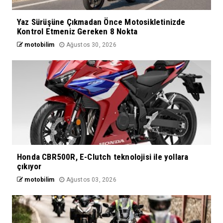
Yaz Sürüşüne Çıkmadan Önce Motosikletinizde
Kontrol Etmeniz Gereken 8 Nokta
motobilim
Ağustos 30, 2026
Honda CBR500R, E-Clutch teknolojisi ile yollara
çıkıyor
motobilim
Ağustos 03, 2026