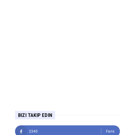
BIZI TAKIP EDIN
2340
Fans