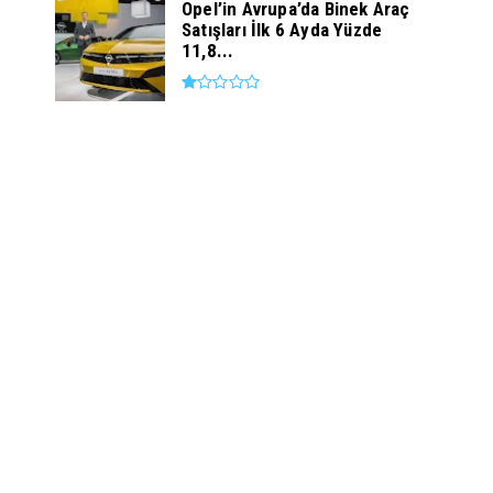
Opel’in Avrupa’da Binek Araç
Satışları İlk 6 Ayda Yüzde
11,8...