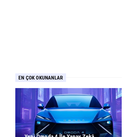
EN ÇOK OKUNANLAR
Yeni Omoda 4 İle Yapay Zekâ