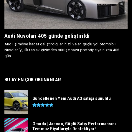
Audi Nuvolari 405 günde geliştirildi
Audi, şimdiye kadar geliştirdiği en hızlı ve en güçlü yol otomobili
Nuvolari’yi, ilk taslak çizimden sürüşe hazır prototipe yalnızca 405
gün...
BU AY EN ÇOK OKUNANLAR
Güncellenen Yeni Audi A3 satışa sunuldu
Omoda | Jaecoo, Güçlü Satış Performansını
Temmuz Fiyatlarıyla Destekliyor!