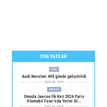
SON YAZILAR
AUDİ
Audi Nuvolari 405 günde geliştirildi
Eylül 06, 2026
JAECOO
Omoda Jaecoo İlk Kez 2026 Paris
Otomobil Fuarı’nda Yerini Al...
Eylül 06, 2026