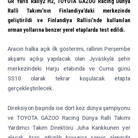
GR Yaris Rally2 H2, TOYOTA GAZOO Racing Dünya
Ralli Takımı’nın Finlandiya’daki merkezinde
geliştirildi ve Finlandiya Rallisi’nde kullanılan
orman yollarına benzer yerel etaplarda test edildi.
Aracın halka açık ilk gösterimi, rallinin Perşembe
akşamı açılışı yapılacak olan Jyväskylä şehir
merkezindeki Harju etabında ve Cuma günü
SS10 olarak tekrar koşulacak etapta
gerçekleştirilecek.
Direksiyon başında ise dört kez dünya şampiyonu
ve TOYOTA GAZOO Racing Dünya Ralli Takımı
Yardımcı Takım Direktörü Juha Kankkunen yer
alacak. Araç, etkinlik boyunca servis alanında