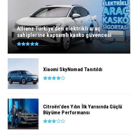
Allianz Türkiye’den elektrikli araç
sahiplerine kapsamlı kasko güvencesi
Xiaomi SkyNomad Tanıtıldı
Citroën'den Yılın İlk Yarısında Güçlü
Büyüme Performansı