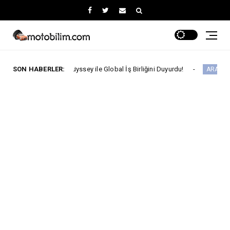
he Odyssey ile Global İş Birliğini Duyurdu!
SON HABERLER:
ARABA KAMPANYALARI