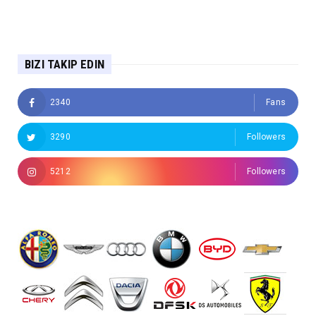
BIZI TAKIP EDIN
2340
Fans
3290
Followers
5212
Followers