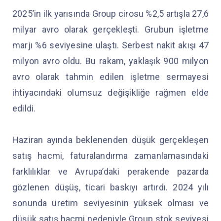
2025’in ilk yarısında Group cirosu %2,5 artışla 27,6
milyar avro olarak gerçekleşti. Grubun işletme
marjı %6 seviyesine ulaştı. Serbest nakit akışı 47
milyon avro oldu. Bu rakam, yaklaşık 900 milyon
avro olarak tahmin edilen işletme sermayesi
ihtiyacındaki olumsuz değişikliğe rağmen elde
edildi.
Haziran ayında beklenenden düşük gerçekleşen
satış hacmi, faturalandırma zamanlamasındaki
farklılıklar ve Avrupa’daki perakende pazarda
gözlenen düşüş, ticari baskıyı artırdı. 2024 yılı
sonunda üretim seviyesinin yüksek olması ve
düşük satış hacmi nedeniyle Group stok seviyesi