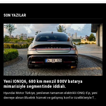
SON YAZILAR
Yeni IONIQ6, 680 km menzil 800V batarya
mimarisiyle segmentinde iddialı.
Hyundai Motor Türkiye, yenilenen tamamen elektrikli IONIQ 6’yı, yeni
devreye alınan Bluelink hizmeti ve gelişmiş konfor özellikleriyle T...