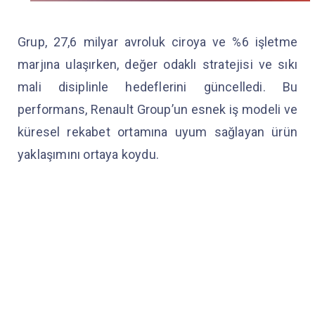
Grup, 27,6 milyar avroluk ciroya ve %6 işletme
marjına ulaşırken, değer odaklı stratejisi ve sıkı
mali disiplinle hedeflerini güncelledi. Bu
performans, Renault Group’un esnek iş modeli ve
küresel rekabet ortamına uyum sağlayan ürün
yaklaşımını ortaya koydu.