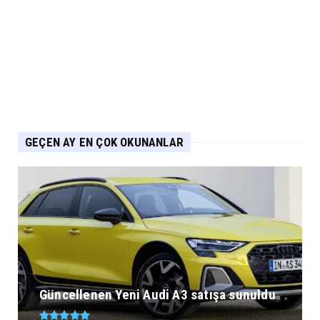
PEUGEOT Ağustos Kampanyası: 2008, 3008,
5008 ve E-208’de Sıf...
Eylül 04, 2026
GEÇEN AY EN ÇOK OKUNANLAR
Güncellenen Yeni Audi A3 satışa sunuldu