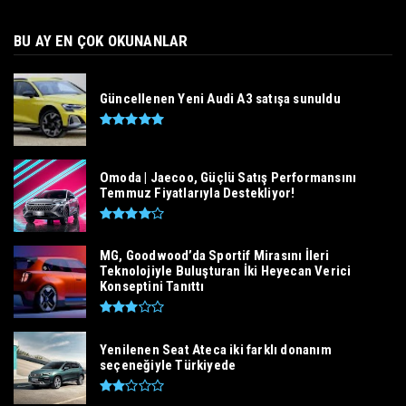
BU AY EN ÇOK OKUNANLAR
Güncellenen Yeni Audi A3 satışa sunuldu
Omoda | Jaecoo, Güçlü Satış Performansını
Temmuz Fiyatlarıyla Destekliyor!
MG, Goodwood’da Sportif Mirasını İleri
Teknolojiyle Buluşturan İki Heyecan Verici
Konseptini Tanıttı
Yenilenen Seat Ateca iki farklı donanım
seçeneğiyle Türkiyede