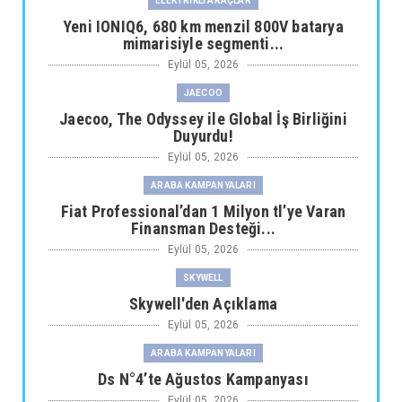
ELEKTRİKLİ ARAÇLAR
Yeni IONIQ6, 680 km menzil 800V batarya
mimarisiyle segmenti...
Eylül 05, 2026
JAECOO
Jaecoo, The Odyssey ile Global İş Birliğini
Duyurdu!
Eylül 05, 2026
ARABA KAMPANYALARI
Fiat Professional’dan 1 Milyon tl’ye Varan
Finansman Desteği...
Eylül 05, 2026
SKYWELL
Skywell'den Açıklama
Eylül 05, 2026
ARABA KAMPANYALARI
Ds N°4’te Ağustos Kampanyası
Eylül 05, 2026