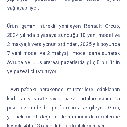
sağlayabiliyor.
Ürün gamını sürekli yenileyen Renault Group,
2024 yılında piyasaya sunduğu 10 yeni model ve
2 makyajlı versiyonun ardından, 2025 yılı boyunca
7 yeni model ve 2 makyajlı model daha sunarak
Avrupa ve uluslararası pazarlarda güçlü bir ürün
yelpazesi oluşturuyor.
Avrupa’daki perakende müşterilere odaklanan
kârlı satış stratejisiyle, pazar ortalamasının 15
puan üzerinde bir performans sergileyen Grup,
yüksek kalıntı değerleri konusunda da rakiplerine
kıyasla 4 ila 13 puanlık bir üstünlük sağlıyor.