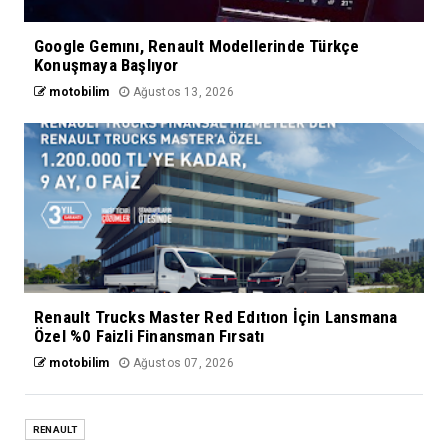
Google Gemını, Renault Modellerinde Türkçe
Konuşmaya Başlıyor
motobilim
Ağustos 13, 2026
Renault Trucks Master Red Edıtıon İçin Lansmana
Özel %0 Faizli Finansman Fırsatı
motobilim
Ağustos 07, 2026
RENAULT