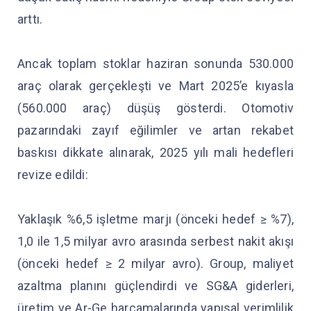
arttı.
Ancak toplam stoklar haziran sonunda 530.000
araç olarak gerçekleşti ve Mart 2025’e kıyasla
(560.000 araç) düşüş gösterdi. Otomotiv
pazarındaki zayıf eğilimler ve artan rekabet
baskısı dikkate alınarak, 2025 yılı mali hedefleri
revize edildi:
Yaklaşık %6,5 işletme marjı (önceki hedef ≥ %7),
1,0 ile 1,5 milyar avro arasında serbest nakit akışı
(önceki hedef ≥ 2 milyar avro). Group, maliyet
azaltma planını güçlendirdi ve SG&A giderleri,
üretim ve Ar-Ge harcamalarında yapısal verimlilik