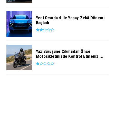
Yeni Omoda 4 İle Yapay Zekâ Dönemi
Başladı
Yaz Sürüşüne Çıkmadan Önce
Motosikletinizde Kontrol Etmeniz ...