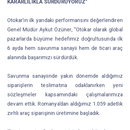
KARARLILIKLA SÜRDÜRÜYORUZ"
Otokar’ın ilk yarıdaki performansını değerlendiren
Genel Müdür Aykut Özüner, “Otokar olarak global
pazarlarda büyüme hedefimiz doğrultusunda ilk
6 ayda hem savunma sanayii hem de ticari araç
alanında başarımızı sürdürdük.
Savunma sanayiinde yakın dönemde aldığımız
siparişlerin teslimatına odaklanırken yeni
sözleşmeler kapsamındaki çalışmalarımıza
devam ettik. Romanya’dan aldığımız 1.059 adetlik
zırhlı araç siparişinin üretimine başladık.