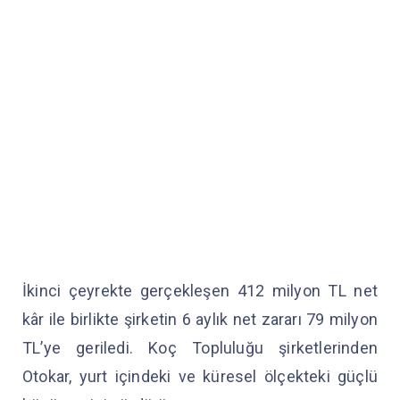
İkinci çeyrekte gerçekleşen 412 milyon TL net
kâr ile birlikte şirketin 6 aylık net zararı 79 milyon
TL’ye geriledi. Koç Topluluğu şirketlerinden
Otokar, yurt içindeki ve küresel ölçekteki güçlü