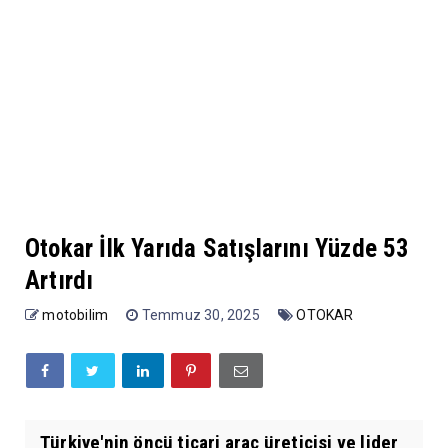
Otokar İlk Yarıda Satışlarını Yüzde 53
Artırdı
motobilim
Temmuz 30, 2025
OTOKAR
Türkiye'nin öncü ticari araç üreticisi ve lider