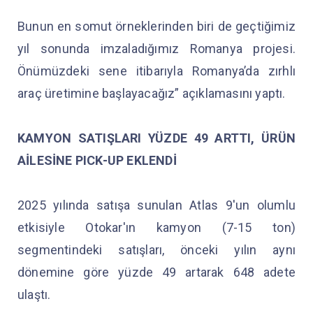
Bunun en somut örneklerinden biri de geçtiğimiz
yıl sonunda imzaladığımız Romanya projesi.
Önümüzdeki sene itibarıyla Romanya’da zırhlı
araç üretimine başlayacağız” açıklamasını yaptı.
KAMYON SATIŞLARI YÜZDE 49 ARTTI, ÜRÜN
AİLESİNE PICK-UP EKLENDİ
2025 yılında satışa sunulan Atlas 9'un olumlu
etkisiyle Otokar'ın kamyon (7-15 ton)
segmentindeki satışları, önceki yılın aynı
dönemine göre yüzde 49 artarak 648 adete
ulaştı.