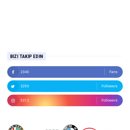
BIZI TAKIP EDIN
2340
Fans
3290
Followers
5212
Followers