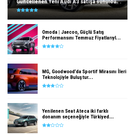
Güncellenen Yeni Audi A3 satışa sunuldu
Omoda | Jaecoo, Güçlü Satış
Performansını Temmuz Fiyatlarıyl...
MG, Goodwood’da Sportif Mirasını İleri
Teknolojiyle Buluştur...
Yenilenen Seat Ateca iki farklı
donanım seçeneğiyle Türkiyed...