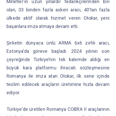
Milletler'in uzun yıllardır tedarikçilerinden biri
olan, 33 binden fazla askeri aracı, 40'tan fazla
ülkede aktif olarak hizmet veren Otokar, yeni
başarılara imza atmaya devam etti.
Şirketin dünyaca ünlü ARMA 6x6 zırhlı aracı,
Estonya'da göreve başladı. 2024 yılının son
çeyreğinde Türkiye’nin tek kalemde aldığı en
büyük kara platformu ihracatı sözleşmesine
Romanya ile imza atan Otokar, ilk sene içinde
teslim edilecek araçların üretimine hızla devam
ediyor.
Türkiye'de üretilen Romanya COBRA II araçlarının