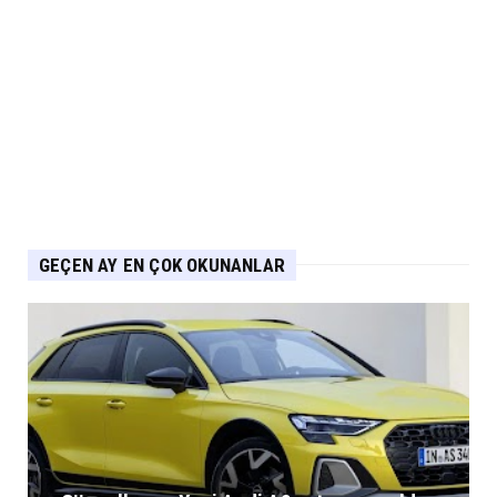
CHERY
Chery 20 Milyon Araç ile Aylık 200 Bin
Adedin Üzerinde İhrac...
Eylül 04, 2026
GEÇEN AY EN ÇOK OKUNANLAR