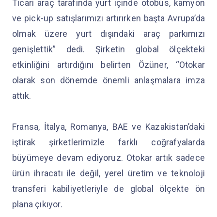
Ticari araç tarafında yurt içinde otobüs, kamyon
ve pick-up satışlarımızı artırırken başta Avrupa’da
olmak üzere yurt dışındaki araç parkımızı
genişlettik” dedi. Şirketin global ölçekteki
etkinliğini artırdığını belirten Özüner, “Otokar
olarak son dönemde önemli anlaşmalara imza
attık.
Fransa, İtalya, Romanya, BAE ve Kazakistan’daki
iştirak şirketlerimizle farklı coğrafyalarda
büyümeye devam ediyoruz. Otokar artık sadece
ürün ihracatı ile değil, yerel üretim ve teknoloji
transferi kabiliyetleriyle de global ölçekte ön
plana çıkıyor.