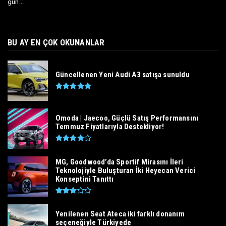
gün...
BU AY EN ÇOK OKUNANLAR
Güncellenen Yeni Audi A3 satışa sunuldu
Omoda | Jaecoo, Güçlü Satış Performansını
Temmuz Fiyatlarıyla Destekliyor!
MG, Goodwood’da Sportif Mirasını İleri
Teknolojiyle Buluşturan İki Heyecan Verici
Konseptini Tanıttı
Yenilenen Seat Ateca iki farklı donanım
seçeneğiyle Türkiyede