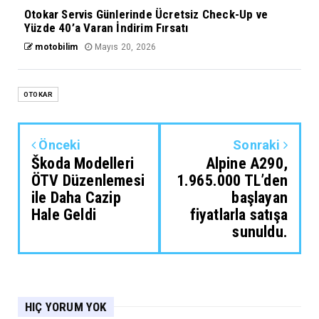
Otokar Servis Günlerinde Ücretsiz Check-Up ve
Yüzde 40’a Varan İndirim Fırsatı
motobilim
Mayıs 20, 2026
OTOKAR
Önceki
Sonraki
Škoda Modelleri
Alpine A290,
ÖTV Düzenlemesi
1.965.000 TL’den
ile Daha Cazip
başlayan
Hale Geldi
fiyatlarla satışa
sunuldu.
HIÇ YORUM YOK