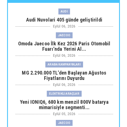
AUDİ
Audi Nuvolari 405 günde geliştirildi
Eylül 06, 2026
JAECOO
Omoda Jaecoo İlk Kez 2026 Paris Otomobil
Fuarı’nda Yerini Al...
Eylül 06, 2026
ARABA KAMPANYALARI
MG 2.290.000 TL’den Başlayan Ağustos
Fiyatlarını Duyurdu
Eylül 06, 2026
ELEKTRİKLİ ARAÇLAR
Yeni IONIQ6, 680 km menzil 800V batarya
mimarisiyle segmenti...
Eylül 05, 2026
JAECOO