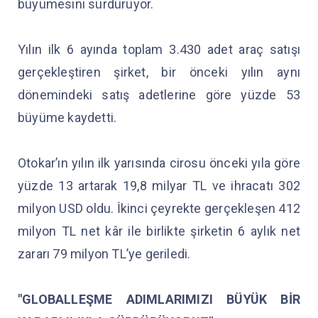
büyümesini sürdürüyor.
Yılın ilk 6 ayında toplam 3.430 adet araç satışı
gerçekleştiren şirket, bir önceki yılın aynı
dönemindeki satış adetlerine göre yüzde 53
büyüme kaydetti.
Otokar’ın yılın ilk yarısında cirosu önceki yıla göre
yüzde 13 artarak 19,8 milyar TL ve ihracatı 302
milyon USD oldu. İkinci çeyrekte gerçekleşen 412
milyon TL net kâr ile birlikte şirketin 6 aylık net
zararı 79 milyon TL’ye geriledi.
"GLOBALLEŞME ADIMLARIMIZI BÜYÜK BİR