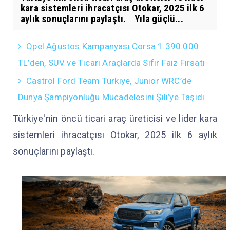
kara sistemleri ihracatçısı Otokar, 2025 ilk 6
aylık sonuçlarını paylaştı. Yıla güçlü...
Opel Ağustos Kampanyası Corsa 1.390.000
TL’den, SUV ve Ticari Araçlarda Sıfır Faiz Fırsatı
Castrol Ford Team Türkiye, Junior WRC’de
Dünya Şampiyonluğu Mücadelesini Şili’ye Taşıdı
Türkiye'nin öncü ticari araç üreticisi ve lider kara
sistemleri ihracatçısı Otokar, 2025 ilk 6 aylık
sonuçlarını paylaştı.