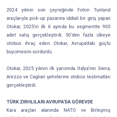
2024 yılının son çeyreğinde Foton Tunland
araçlarıyla pick-up pazarına iddialı bir giriş yapan
Otokar, 2025’in ilk 6 ayında bu segmentte 905
adet satış gerçekleştirdi. 50'den fazla ülkeye
otobüs ihraç eden Otokar, Avrupa’daki güçlü
büyümesini sürdürdü.
Otokar, 2025 yılının ilk yarısında İtalya'nın Siena,
Arezzo ve Cagliari şehirlerine otobüs teslimatları
gerçekleştirdi.
TÜRK ZIRHLILARI AVRUPA'DA GÖREVDE
Kara araçları alanında NATO ve Birleşmiş