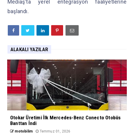
Mediaş'ta yerel entegrasyon faaliyetlerine
başlandı.
ALAKALI YAZILAR
Otokar Üretimi İlk Mercedes-Benz Conecto Otobüs
Banttan İndi
motobilim
Temmuz 01, 2026