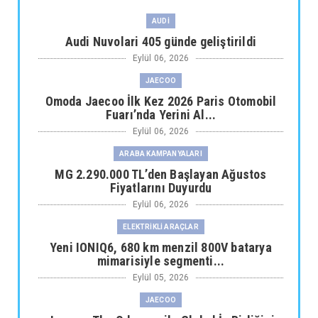
AUDİ
Audi Nuvolari 405 günde geliştirildi
Eylül 06, 2026
JAECOO
Omoda Jaecoo İlk Kez 2026 Paris Otomobil
Fuarı’nda Yerini Al...
Eylül 06, 2026
ARABA KAMPANYALARI
MG 2.290.000 TL’den Başlayan Ağustos
Fiyatlarını Duyurdu
Eylül 06, 2026
ELEKTRİKLİ ARAÇLAR
Yeni IONIQ6, 680 km menzil 800V batarya
mimarisiyle segmenti...
Eylül 05, 2026
JAECOO