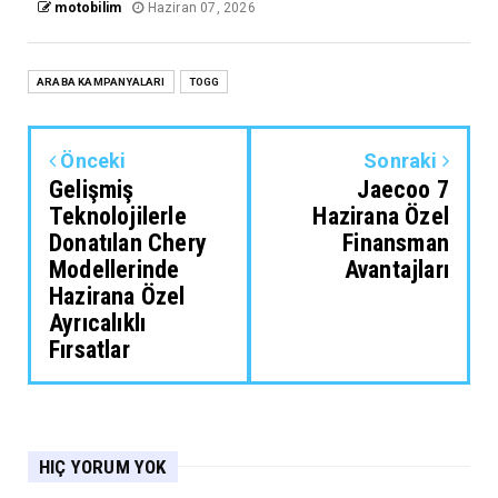
motobilim
Haziran 07, 2026
ARABA KAMPANYALARI
TOGG
Önceki
Sonraki
Gelişmiş
Jaecoo 7
Teknolojilerle
Hazirana Özel
Donatılan Chery
Finansman
Modellerinde
Avantajları
Hazirana Özel
Ayrıcalıklı
Fırsatlar
HIÇ YORUM YOK