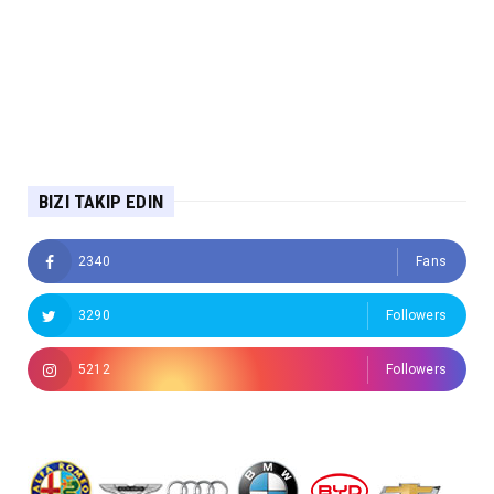
BIZI TAKIP EDIN
2340
Fans
3290
Followers
5212
Followers