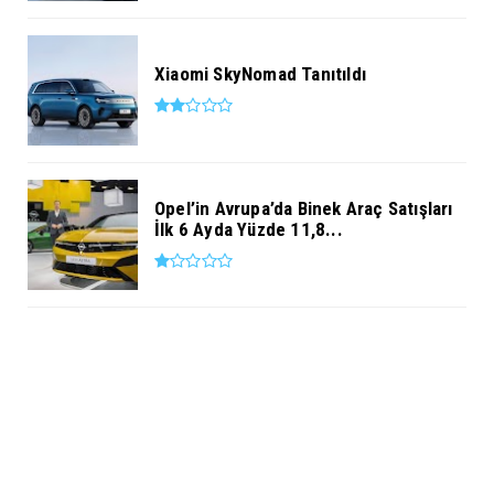
Xiaomi SkyNomad Tanıtıldı
Opel’in Avrupa’da Binek Araç Satışları
İlk 6 Ayda Yüzde 11,8...