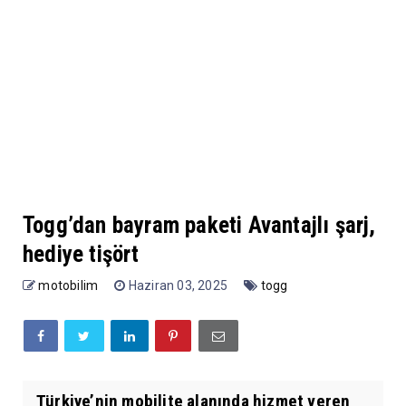
Togg’dan bayram paketi Avantajlı şarj,
hediye tişört
motobilim
Haziran 03, 2025
togg
Türkiye’nin mobilite alanında hizmet veren