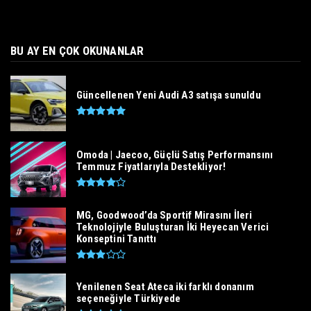
BU AY EN ÇOK OKUNANLAR
Güncellenen Yeni Audi A3 satışa sunuldu
Omoda | Jaecoo, Güçlü Satış Performansını
Temmuz Fiyatlarıyla Destekliyor!
MG, Goodwood’da Sportif Mirasını İleri
Teknolojiyle Buluşturan İki Heyecan Verici
Konseptini Tanıttı
Yenilenen Seat Ateca iki farklı donanım
seçeneğiyle Türkiyede