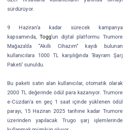
sürdürüyor.
9 Haziran’a kadar sürecek kampanya
kapsamında,
Togg
’un dijital platformu Trumore
Mağaza’da “Akıllı Cihazım” kaydı bulunan
kullanıcılara 1000 TL karşılığında ‘Bayram Şarj
Paketi’ sunuldu.
Bu paketi satın alan kullanıcılar, otomatik olarak
2000 TL değerinde ödül para kazanıyor. Trumore
e-Cüzdan’a en geç 1 saat içinde yüklenen ödül
parayı, 15 Haziran 2025 tarihine kadar Trumore
üzerinden yapılacak Trugo şarj işlemlerinde
kullanmak mümkün oluyor.