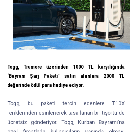
Togg, Trumore üzerinden 1000 TL karşılığında
‘Bayram Şarj Paketi’ satın alanlara 2000 TL
değerinde ödül para hediye ediyor.
Togg, bu paketi tercih edenlere T10X
renklerinden esinlenerek tasarlanan bir tişörtü de
ücretsiz gönderiyor. Togg, Kurban Bayramı’na
özel fırsatlarla kullanıcıların yanında olmayı