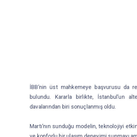
İBB’nin üst mahkemeye başvurusu da red
bulundu. Kararla birlikte, İstanbul’un 
davalarından biri sonuçlanmış oldu.
Martı’nın sunduğu modelin, teknolojiyi etkin
ve konforlu bir ulaşım deneyimi sunmayı amaç