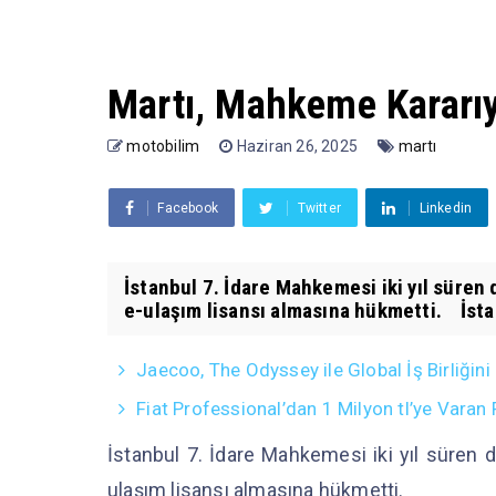
Martı, Mahkeme Kararıy
motobilim
Haziran 26, 2025
martı
Facebook
Twitter
Linkedin
İstanbul 7. İdare Mahkemesi iki yıl süren 
e-ulaşım lisansı almasına hükmetti. İsta
Jaecoo, The Odyssey ile Global İş Birliğini
Fiat Professional’dan 1 Milyon tl’ye Vara
İstanbul 7. İdare Mahkemesi iki yıl süren d
ulaşım lisansı almasına hükmetti.