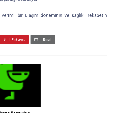
verimli bir ulaşım döneminin ve sağlıklı rekabetin
Pinterest
Email