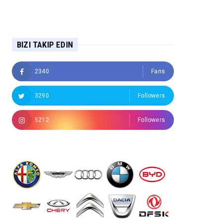
BIZI TAKIP EDIN
2340
Fans
3290
Followers
5212
Followers