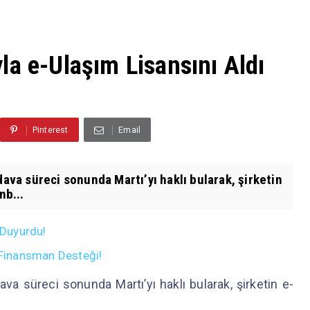
la e-Ulaşım Lisansını Aldı
Pinterest
Email
dava süreci sonunda Martı’yı haklı bularak, şirketin
nb...
 Duyurdu!
n Finansman Desteği!
ava süreci sonunda Martı’yı haklı bularak, şirketin e-