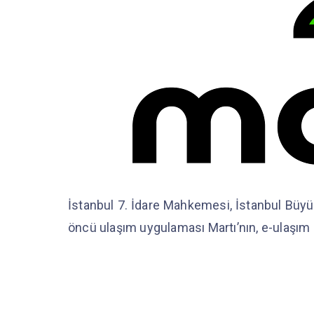
İstanbul 7. İdare Mahkemesi, İstanbul Büyük
öncü ulaşım uygulaması Martı’nın, e-ulaşım li