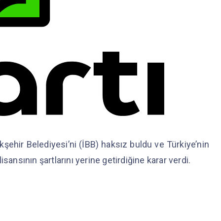
şehir Belediyesi’ni (İBB) haksız buldu ve Türkiye’nin
sansının şartlarını yerine getirdiğine karar verdi.