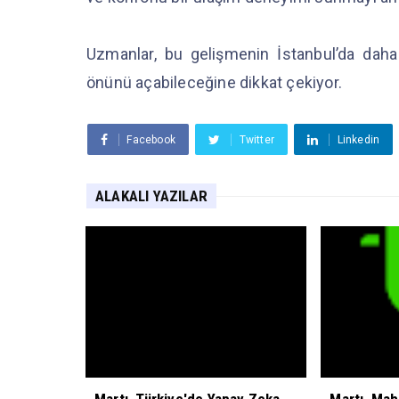
Uzmanlar, bu gelişmenin İstanbul’da daha 
önünü açabileceğine dikkat çekiyor.
Facebook
Twitter
Linkedin
ALAKALI YAZILAR