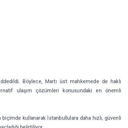
dedildi. Böylece, Martı üst mahkemede de haklı
alternatif ulaşım çözümleri konusundaki en önemli
 biçimde kullanarak İstanbullulara daha hızlı, güvenli
ladığı belirtiliyor.