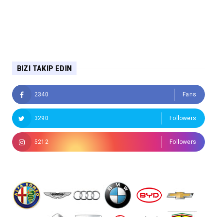
BIZI TAKIP EDIN
2340
Fans
3290
Followers
5212
Followers