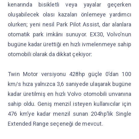
kenarında bisikletli veya yayalar geçerken
oluşabilecek olası kazaları önlemeye yardımcı
olurken; yeni nesil Park Pilot Assist, dar alanlara
otomatik park imkânı sunuyor. EX30, Volvo'nun
bugüne kadar ürettiği en hızlı ivmelenmeye sahip
otomobili olarak da dikkat çekiyor:
Twin Motor versiyonu 428hp güçle 0’dan 100
km/s hıza yalnızca 3,6 saniyede ulaşarak bugüne
kadar üretilmiş en hızlı Volvo otomobili unvanına
sahip oldu. Geniş menzil isteyen kullanıcılar için
476 km’ye kadar menzil sunan 204hp’lik Single
Extended Range seçeneği de mevcut.