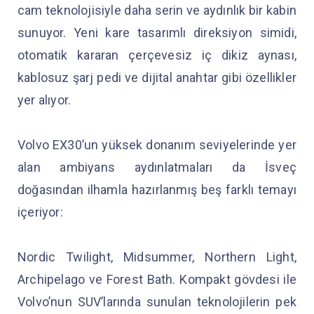
cam teknolojisiyle daha serin ve aydınlık bir kabin
sunuyor. Yeni kare tasarımlı direksiyon simidi,
otomatik kararan çerçevesiz iç dikiz aynası,
kablosuz şarj pedi ve dijital anahtar gibi özellikler
yer alıyor.
Volvo EX30’un yüksek donanım seviyelerinde yer
alan ambiyans aydınlatmaları da İsveç
doğasından ilhamla hazırlanmış beş farklı temayı
içeriyor:
Nordic Twilight, Midsummer, Northern Light,
Archipelago ve Forest Bath. Kompakt gövdesi ile
Volvo’nun SUV’larında sunulan teknolojilerin pek