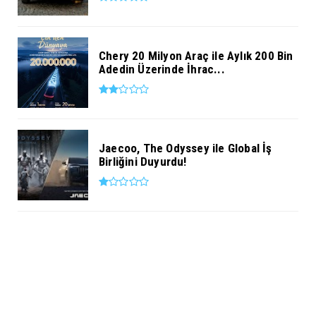
Chery 20 Milyon Araç ile Aylık 200 Bin
Adedin Üzerinde İhrac...
Jaecoo, The Odyssey ile Global İş
Birliğini Duyurdu!