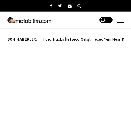
SON HABERLER:
Ford Trucks İle Iveco Geliştirilecek Yeni Nesil Kabine Yönelik Yatırımı
ucks