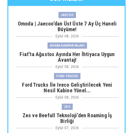
JAECOO
Omoda | Jaecoo’dan Üst Üste 7 Ay Üç Haneli
Büyüme!
Eylül 08, 2026
ARABA KAMPANYALARI
Fiat'ta Ağustos Ayında Her İhtiyaca Uygun
Avantaj!
Eylül 08, 2026
FORD TRUCKS
Ford Trucks İle Iveco Geliştirilecek Yeni
Nesil Kabine Yönel...
Eylül 08, 2026
ZES
Zes ve Beefull Teknoloji’den Roaming İş
Birliği
Eylül 07, 2026