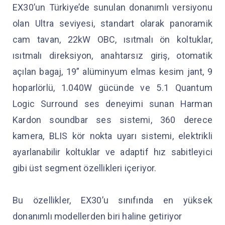
EX30’un Türkiye’de sunulan donanımlı versiyonu
olan Ultra seviyesi, standart olarak panoramik
cam tavan, 22kW OBC, ısıtmalı ön koltuklar,
ısıtmalı direksiyon, anahtarsız giriş, otomatik
açılan bagaj, 19” alüminyum elmas kesim jant, 9
hoparlörlü, 1.040W gücünde ve 5.1 Quantum
Logic Surround ses deneyimi sunan Harman
Kardon soundbar ses sistemi, 360 derece
kamera, BLIS kör nokta uyarı sistemi, elektrikli
ayarlanabilir koltuklar ve adaptif hız sabitleyici
gibi üst segment özellikleri içeriyor.
Bu özellikler, EX30’u sınıfında en yüksek
donanımlı modellerden biri haline getiriyor