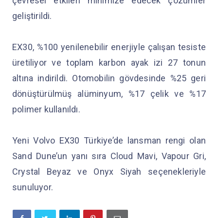
çevresel etkileri minimize edecek çözümler
geliştirildi.
EX30, %100 yenilenebilir enerjiyle çalışan tesiste
üretiliyor ve toplam karbon ayak izi 27 tonun
altına indirildi. Otomobilin gövdesinde %25 geri
dönüştürülmüş alüminyum, %17 çelik ve %17
polimer kullanıldı.
Yeni Volvo EX30 Türkiye’de lansman rengi olan
Sand Dune’un yanı sıra Cloud Mavi, Vapour Gri,
Crystal Beyaz ve Onyx Siyah seçenekleriyle
sunuluyor.