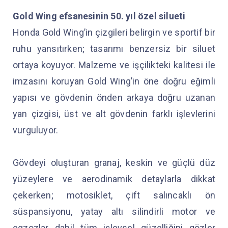
Gold Wing efsanesinin 50. yıl özel silueti
Honda Gold Wing’in çizgileri belirgin ve sportif bir
ruhu yansıtırken; tasarımı benzersiz bir siluet
ortaya koyuyor. Malzeme ve işçilikteki kalitesi ile
imzasını koruyan Gold Wing’in öne doğru eğimli
yapısı ve gövdenin önden arkaya doğru uzanan
yan çizgisi, üst ve alt gövdenin farklı işlevlerini
vurguluyor.
Gövdeyi oluşturan granaj, keskin ve güçlü düz
yüzeylere ve aerodinamik detaylarla dikkat
çekerken; motosiklet, çift salıncaklı ön
süspansiyonu, yatay altı silindirli motor ve
egzozlar dahil tüm işlevsel güzelliğini gözler