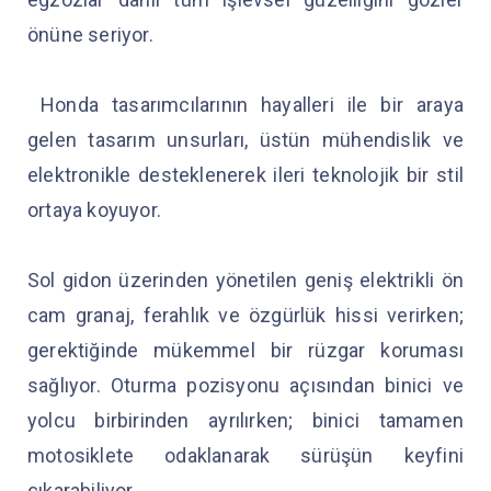
önüne seriyor.
Honda tasarımcılarının hayalleri ile bir araya
gelen tasarım unsurları, üstün mühendislik ve
elektronikle desteklenerek ileri teknolojik bir stil
ortaya koyuyor.
Sol gidon üzerinden yönetilen geniş elektrikli ön
cam granaj, ferahlık ve özgürlük hissi verirken;
gerektiğinde mükemmel bir rüzgar koruması
sağlıyor. Oturma pozisyonu açısından binici ve
yolcu birbirinden ayrılırken; binici tamamen
motosiklete odaklanarak sürüşün keyfini
çıkarabiliyor.