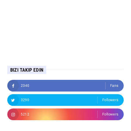
BIZI TAKIP EDIN
2340
Fans
3290
Followers
5212
Followers