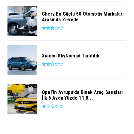
Chery En Güçlü 50 Otomotiv Markaları
Arasında Zirvede
Xiaomi SkyNomad Tanıtıldı
Opel’in Avrupa’da Binek Araç Satışları
İlk 6 Ayda Yüzde 11,8...