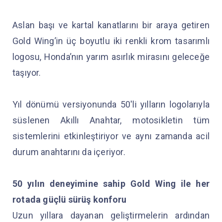
Aslan başı ve kartal kanatlarını bir araya getiren
Gold Wing’in üç boyutlu iki renkli krom tasarımlı
logosu, Honda’nın yarım asırlık mirasını geleceğe
taşıyor.
Yıl dönümü versiyonunda 50'li yılların logolarıyla
süslenen Akıllı Anahtar, motosikletin tüm
sistemlerini etkinleştiriyor ve aynı zamanda acil
durum anahtarını da içeriyor.
50 yılın deneyimine sahip Gold Wing ile her
rotada güçlü sürüş konforu
Uzun yıllara dayanan geliştirmelerin ardından