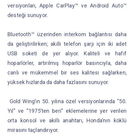
versiyonları, Apple CarPlay™ ve Android Auto™
desteği sunuyor.
Bluetooth™ üzerinden interkom bağlantısı daha
da geliştirilirken; akıllı telefon şarjı için iki adet
USB soketi de yer alıyor. Kaliteli ve hafif
hoparlörler, artırılmış hoparlör basıncıyla, daha
canlı ve mükemmel bir ses kalitesi sağlarken,
yüksek hızlarda da daha fazlasını sunuyor.
Gold Wing’in 50. yılına özel versiyonlarında “50.
Yıl” ve “1975’ten beri” eklemelerine yer verilen
orta konsol ve akıllı anahtarı, Honda’nın köklü
mirasını taçlandırıyor.