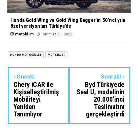
Honda Gold Wing ve Gold Wing Bagger’ın 50’nci yıla
özel versiyonları Türkiye’de
motobilim
Temmuz 28, 2025
HONDA MOTOSIKLET
MOTSIKLET
Önceki
Sonraki
Chery iCAR ile
Byd Türkiyede
Kişiselleştirilmiş
Seal U, modelinin
Mobiliteyi
20.000’inci
Yeniden
Teslimatını
Tanımlıyor
gerçekleştirdi