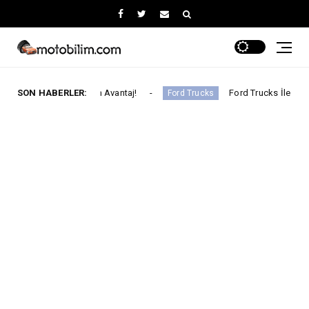
ca Uygun Avantaj!
SON HABERLER:
Ford Trucks İle Iveco Geliştirilecek 
Ford Trucks