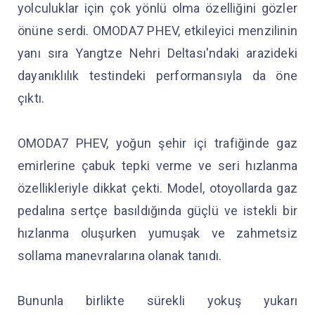
yolculuklar için çok yönlü olma özelliğini gözler
önüne serdi. OMODA7 PHEV, etkileyici menzilinin
yanı sıra Yangtze Nehri Deltası'ndaki arazideki
dayanıklılık testindeki performansıyla da öne
çıktı.
OMODA7 PHEV, yoğun şehir içi trafiğinde gaz
emirlerine çabuk tepki verme ve seri hızlanma
özellikleriyle dikkat çekti. Model, otoyollarda gaz
pedalına sertçe basıldığında güçlü ve istekli bir
hızlanma oluşurken yumuşak ve zahmetsiz
sollama manevralarına olanak tanıdı.
Bununla birlikte sürekli yokuş yukarı