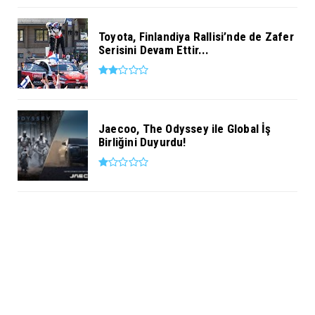
Toyota, Finlandiya Rallisi’nde de Zafer
Serisini Devam Ettir...
Jaecoo, The Odyssey ile Global İş
Birliğini Duyurdu!