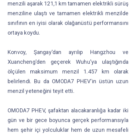
menzili aşarak 121,1 km tamamen elektrikli sürüş
menziline ulaştı ve tamamen elektrikli menzilde
sınıfının en iyisi olarak olağanüstü performansını
ortaya koydu.
Konvoy, Şangay'dan ayrılıp Hangzhou ve
Xuancheng'den geçerek Wuhu'ya ulaştığında
ölçülen maksimum menzil 1.457 km olarak
belirlendi. Bu da OMODA7 PHEV'in üstün uzun
menzil yeteneğini teyit etti.
OMODA7 PHEV, şafaktan alacakaranlığa kadar iki
gün ve bir gece boyunca gerçek performansıyla
hem şehir içi yolculuklar hem de uzun mesafeli