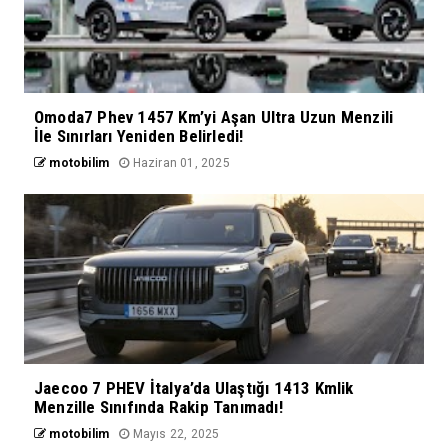
Omoda7 Phev 1457 Km’yi Aşan Ultra Uzun Menzili
İle Sınırları Yeniden Belirledi!
motobilim
Haziran 01, 2025
Jaecoo 7 PHEV İtalya’da Ulaştığı 1413 Kmlik
Menzille Sınıfında Rakip Tanımadı!
motobilim
Mayıs 22, 2025