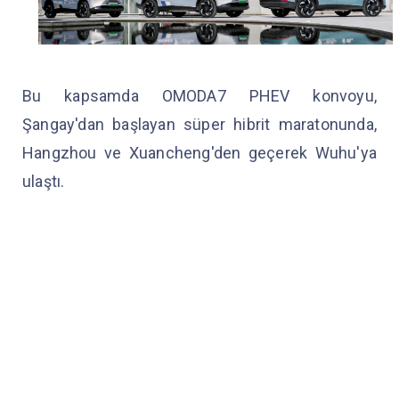
Bu kapsamda OMODA7 PHEV konvoyu,
Şangay'dan başlayan süper hibrit maratonunda,
Hangzhou ve Xuancheng'den geçerek Wuhu'ya
ulaştı.