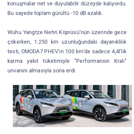
konuşmalar net ve duyulabilir düzeyde kalıyordu.
Bu sayede toplam gürültü -10 dB azaldı.
Wuhu Yangtze Nehri Köprüsü'nün üzerinde gece
çökerken, 1.250 km uzunluğundaki dayanıklılık
testi, OMODA7 PHEV'in 100 km'de sadece 4,4l'lik
karma yakıt tüketimiyle "Performansın Kralı"
unvanını almasıyla sona erdi.