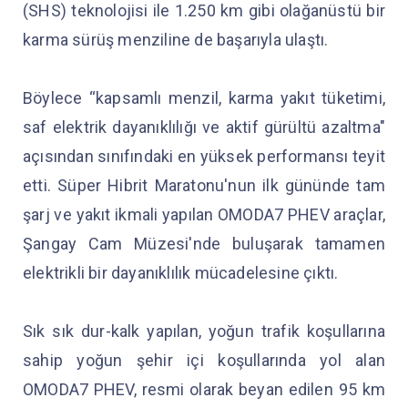
(SHS) teknolojisi ile 1.250 km gibi olağanüstü bir
karma sürüş menziline de başarıyla ulaştı.
Böylece “kapsamlı menzil, karma yakıt tüketimi,
saf elektrik dayanıklılığı ve aktif gürültü azaltma"
açısından sınıfındaki en yüksek performansı teyit
etti. Süper Hibrit Maratonu'nun ilk gününde tam
şarj ve yakıt ikmali yapılan OMODA7 PHEV araçlar,
Şangay Cam Müzesi'nde buluşarak tamamen
elektrikli bir dayanıklılık mücadelesine çıktı.
Sık sık dur-kalk yapılan, yoğun trafik koşullarına
sahip yoğun şehir içi koşullarında yol alan
OMODA7 PHEV, resmi olarak beyan edilen 95 km