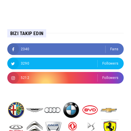
BIZI TAKIP EDIN
2340
Fans
3290
Followers
5212
Followers