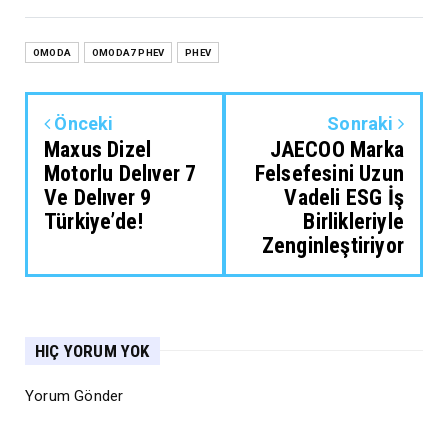
OMODA
OMODA7 PHEV
PHEV
Önceki
Sonraki
Maxus Dizel
JAECOO Marka
Motorlu Delıver 7
Felsefesini Uzun
Ve Delıver 9
Vadeli ESG İş
Türkiye’de!
Birlikleriyle
Zenginleştiriyor
HIÇ YORUM YOK
Yorum Gönder