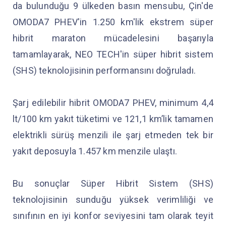
da bulunduğu 9 ülkeden basın mensubu, Çin'de
OMODA7 PHEV'in 1.250 km'lik ekstrem süper
hibrit maraton mücadelesini başarıyla
tamamlayarak, NEO TECH'in süper hibrit sistem
(SHS) teknolojisinin performansını doğruladı.
Şarj edilebilir hibrit OMODA7 PHEV, minimum 4,4
lt/100 km yakıt tüketimi ve 121,1 km’lik tamamen
elektrikli sürüş menzili ile şarj etmeden tek bir
yakıt deposuyla 1.457 km menzile ulaştı.
Bu sonuçlar Süper Hibrit Sistem (SHS)
teknolojisinin sunduğu yüksek verimliliği ve
sınıfının en iyi konfor seviyesini tam olarak teyit