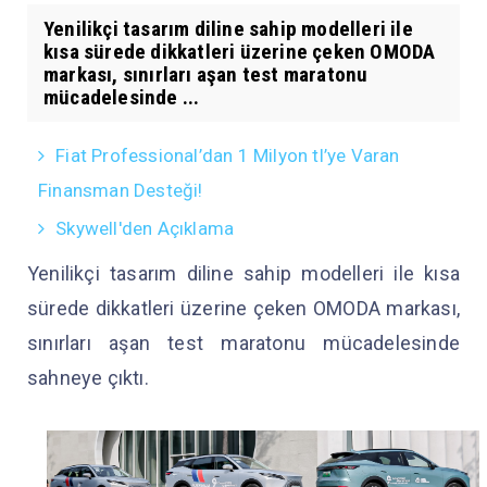
Yenilikçi tasarım diline sahip modelleri ile
kısa sürede dikkatleri üzerine çeken OMODA
markası, sınırları aşan test maratonu
mücadelesinde ...
Fiat Professional’dan 1 Milyon tl’ye Varan
Finansman Desteği!
Skywell'den Açıklama
Yenilikçi tasarım diline sahip modelleri ile kısa
sürede dikkatleri üzerine çeken OMODA markası,
sınırları aşan test maratonu mücadelesinde
sahneye çıktı.