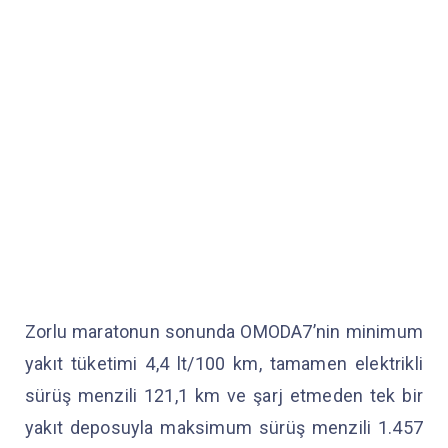
Zorlu maratonun sonunda OMODA7’nin minimum
yakıt tüketimi 4,4 lt/100 km, tamamen elektrikli
sürüş menzili 121,1 km ve şarj etmeden tek bir
yakıt deposuyla maksimum sürüş menzili 1.457