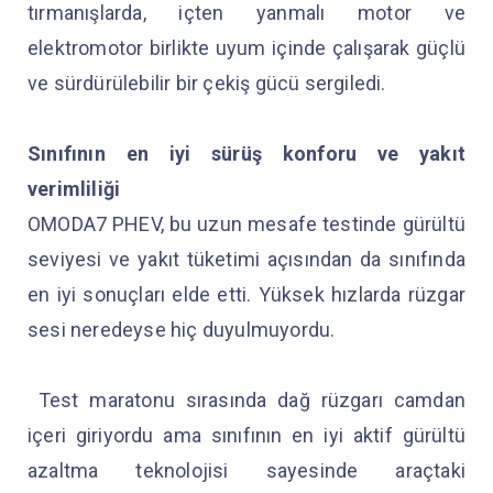
tırmanışlarda, içten yanmalı motor ve
elektromotor birlikte uyum içinde çalışarak güçlü
ve sürdürülebilir bir çekiş gücü sergiledi.
Sınıfının en iyi sürüş konforu ve yakıt
verimliliği
OMODA7 PHEV, bu uzun mesafe testinde gürültü
seviyesi ve yakıt tüketimi açısından da sınıfında
en iyi sonuçları elde etti. Yüksek hızlarda rüzgar
sesi neredeyse hiç duyulmuyordu.
Test maratonu sırasında dağ rüzgarı camdan
içeri giriyordu ama sınıfının en iyi aktif gürültü
azaltma teknolojisi sayesinde araçtaki