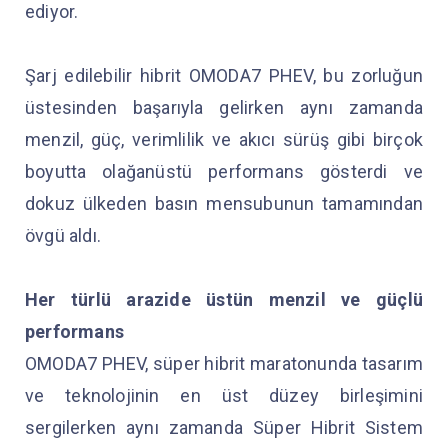
ediyor.
Şarj edilebilir hibrit OMODA7 PHEV, bu zorluğun
üstesinden başarıyla gelirken aynı zamanda
menzil, güç, verimlilik ve akıcı sürüş gibi birçok
boyutta olağanüstü performans gösterdi ve
dokuz ülkeden basın mensubunun tamamından
övgü aldı.
Her türlü arazide üstün menzil ve güçlü
performans
OMODA7 PHEV, süper hibrit maratonunda tasarım
ve teknolojinin en üst düzey birleşimini
sergilerken aynı zamanda Süper Hibrit Sistem