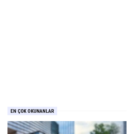
EN ÇOK OKUNANLAR