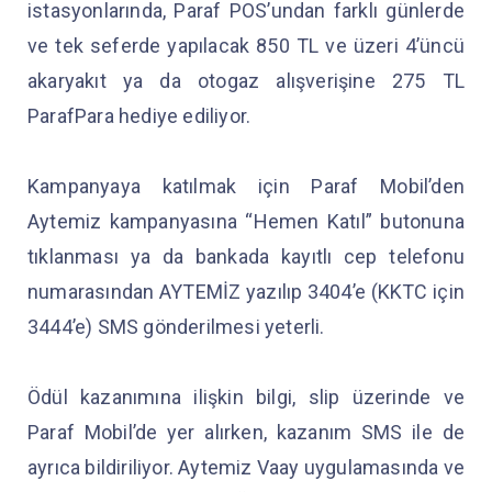
istasyonlarında, Paraf POS’undan farklı günlerde
ve tek seferde yapılacak 850 TL ve üzeri 4’üncü
akaryakıt ya da otogaz alışverişine 275 TL
ParafPara hediye ediliyor.
Kampanyaya katılmak için Paraf Mobil’den
Aytemiz kampanyasına “Hemen Katıl” butonuna
tıklanması ya da bankada kayıtlı cep telefonu
numarasından AYTEMİZ yazılıp 3404’e (KKTC için
3444’e) SMS gönderilmesi yeterli.
Ödül kazanımına ilişkin bilgi, slip üzerinde ve
Paraf Mobil’de yer alırken, kazanım SMS ile de
ayrıca bildiriliyor. Aytemiz Vaay uygulamasında ve