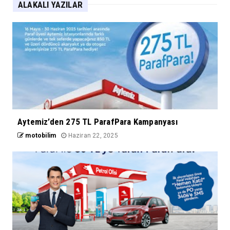
ALAKALI YAZILAR
Aytemiz’den 275 TL ParafPara Kampanyası
motobilim
Haziran 22, 2025