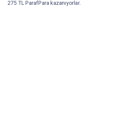
275 TL ParafPara kazanıyorlar.