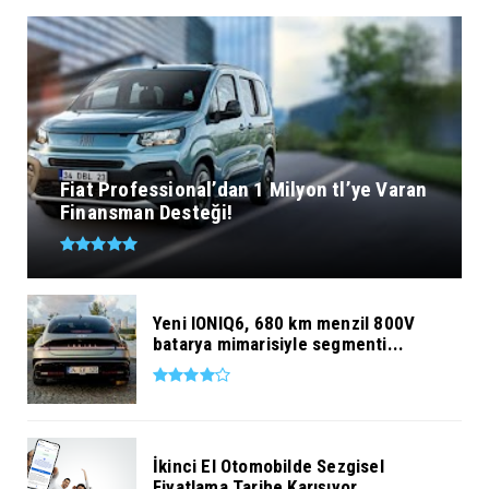
Fiat Professional’dan 1 Milyon tl’ye Varan
Finansman Desteği!
Yeni IONIQ6, 680 km menzil 800V
batarya mimarisiyle segmenti...
İkinci El Otomobilde Sezgisel
Fiyatlama Tarihe Karışıyor