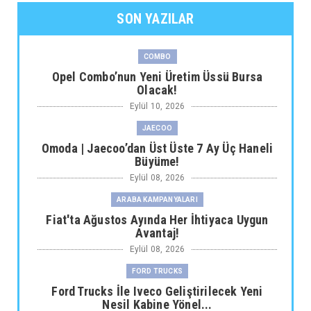
SON YAZILAR
COMBO
Opel Combo’nun Yeni Üretim Üssü Bursa
Olacak!
Eylül 10, 2026
JAECOO
Omoda | Jaecoo’dan Üst Üste 7 Ay Üç Haneli
Büyüme!
Eylül 08, 2026
ARABA KAMPANYALARI
Fiat'ta Ağustos Ayında Her İhtiyaca Uygun
Avantaj!
Eylül 08, 2026
FORD TRUCKS
Ford Trucks İle Iveco Geliştirilecek Yeni
Nesil Kabine Yönel...