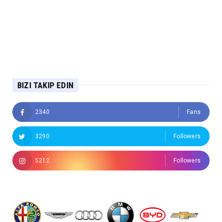
BIZI TAKIP EDIN
2340
Fans
3290
Followers
5212
Followers