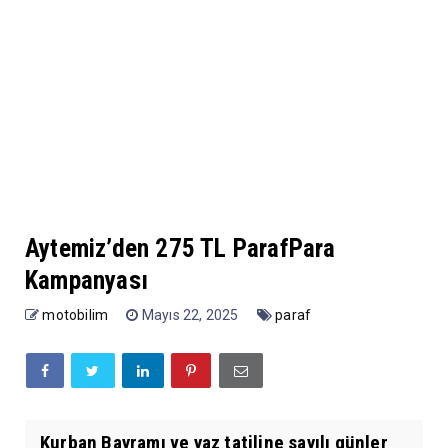
Aytemiz’den 275 TL ParafPara
Kampanyası
motobilim
Mayıs 22, 2025
paraf
Kurban Bayramı ve yaz tatiline sayılı günler