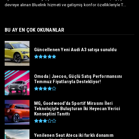
devreye alınan Bluelink hizmeti ve gelişmiş konfor özellikleriyle T...
BU AY EN ÇOK OKUNANLAR
Güncellenen Yeni Audi A3 satışa sunuldu
Omoda | Jaecoo, Güçlü Satış Performansını
Temmuz Fiyatlarıyla Destekliyor!
MG, Goodwood’da Sportif Mirasını İleri
Teknolojiyle Buluşturan İki Heyecan Verici
Konseptini Tanıttı
Yenilenen Seat Ateca iki farklı donanım