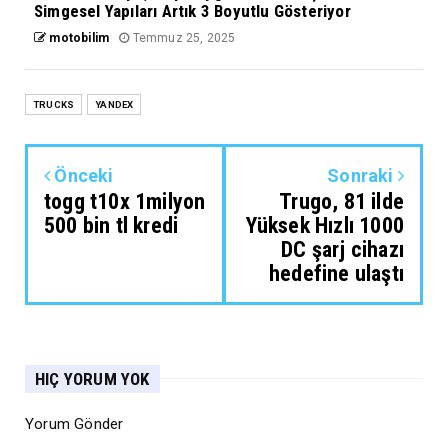
Simgesel Yapıları Artık 3 Boyutlu Gösteriyor
motobilim
Temmuz 25, 2025
TRUCKS
YANDEX
Önceki
Sonraki
togg t10x 1milyon
Trugo, 81 ilde
500 bin tl kredi
Yüksek Hızlı 1000
DC şarj cihazı
hedefine ulaştı
HIÇ YORUM YOK
Yorum Gönder