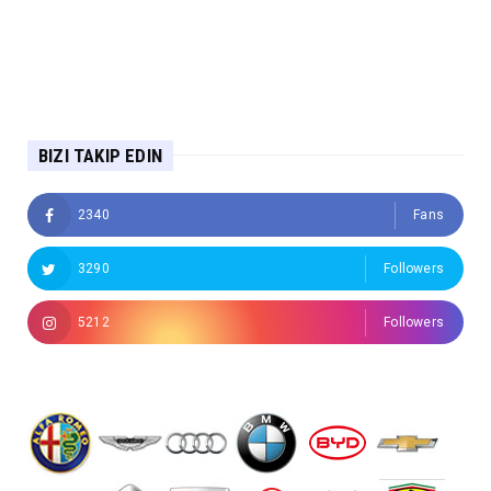
BIZI TAKIP EDIN
2340
Fans
3290
Followers
5212
Followers