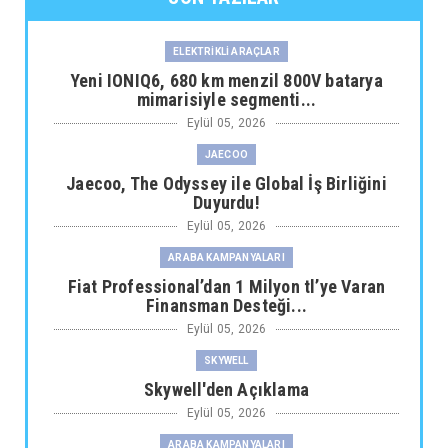
ELEKTRİKLİ ARAÇLAR
Yeni IONIQ6, 680 km menzil 800V batarya
mimarisiyle segmenti...
Eylül 05, 2026
JAECOO
Jaecoo, The Odyssey ile Global İş Birliğini
Duyurdu!
Eylül 05, 2026
ARABA KAMPANYALARI
Fiat Professional’dan 1 Milyon tl’ye Varan
Finansman Desteği...
Eylül 05, 2026
SKYWELL
Skywell'den Açıklama
Eylül 05, 2026
ARABA KAMPANYALARI