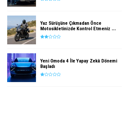
Yaz Sürüşüne Çıkmadan Önce
Motosikletinizde Kontrol Etmeniz ...
Yeni Omoda 4 İle Yapay Zekâ Dönemi
Başladı