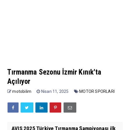
Tırmanma Sezonu İzmir Kınık'ta
Açılıyor
motobilim
Nisan 11, 2025
MOTOR SPORLARI
AVIS 2025 Türkiye Tırmanma Şampiyonası ilk