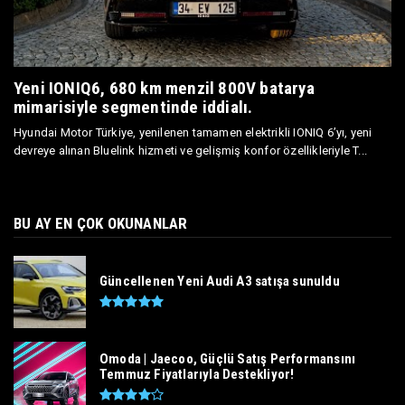
Yeni IONIQ6, 680 km menzil 800V batarya
mimarisiyle segmentinde iddialı.
Hyundai Motor Türkiye, yenilenen tamamen elektrikli IONIQ 6’yı, yeni
devreye alınan Bluelink hizmeti ve gelişmiş konfor özellikleriyle T...
BU AY EN ÇOK OKUNANLAR
Güncellenen Yeni Audi A3 satışa sunuldu
Omoda | Jaecoo, Güçlü Satış Performansını
Temmuz Fiyatlarıyla Destekliyor!