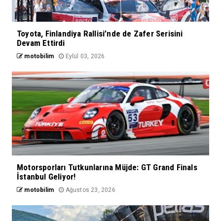
Toyota, Finlandiya Rallisi’nde de Zafer Serisini
Devam Ettirdi
motobilim
Eylül 03, 2026
Motorsporları Tutkunlarına Müjde: GT Grand Finals
İstanbul Geliyor!
motobilim
Ağustos 23, 2026