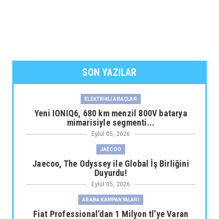
SON YAZILAR
ELEKTRİKLİ ARAÇLAR
Yeni IONIQ6, 680 km menzil 800V batarya
mimarisiyle segmenti...
Eylül 05, 2026
JAECOO
Jaecoo, The Odyssey ile Global İş Birliğini
Duyurdu!
Eylül 05, 2026
ARABA KAMPANYALARI
Fiat Professional’dan 1 Milyon tl’ye Varan