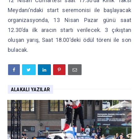
12 Nisan Cumartesi saat 17.30’da Kınık Taksi
Meydanı’ndaki start seremonisi ile başlayacak
organizasyonda, 13 Nisan Pazar günü saat
12.30’da ilk aracın startı verilecek. 3 çıkıştan
oluşan yarış, Saat 18.00'deki ödül töreni ile son
bulacak.
ALAKALI YAZILAR