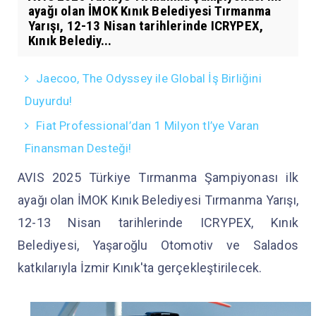
ayağı olan İMOK Kınık Belediyesi Tırmanma
Yarışı, 12-13 Nisan tarihlerinde ICRYPEX,
Kınık Belediy...
Jaecoo, The Odyssey ile Global İş Birliğini
Duyurdu!
Fiat Professional’dan 1 Milyon tl’ye Varan
Finansman Desteği!
AVIS 2025 Türkiye Tırmanma Şampiyonası ilk
ayağı olan İMOK Kınık Belediyesi Tırmanma Yarışı,
12-13 Nisan tarihlerinde ICRYPEX, Kınık
Belediyesi, Yaşaroğlu Otomotiv ve Salados
katkılarıyla İzmir Kınık'ta gerçekleştirilecek.