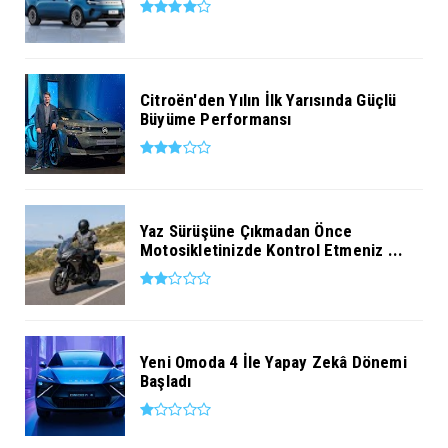
Citroën'den Yılın İlk Yarısında Güçlü
Büyüme Performansı
Yaz Sürüşüne Çıkmadan Önce
Motosikletinizde Kontrol Etmeniz ...
Yeni Omoda 4 İle Yapay Zekâ Dönemi
Başladı