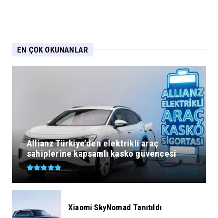
EN ÇOK OKUNANLAR
Allianz Türkiye’den elektrikli araç
sahiplerine kapsamlı kasko güvencesi
Xiaomi SkyNomad Tanıtıldı