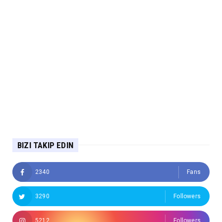
BIZI TAKIP EDIN
2340
Fans
3290
Followers
5212
Followers