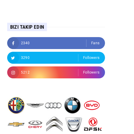
BIZI TAKIP EDIN
2340
Fans
3290
Followers
5212
Followers