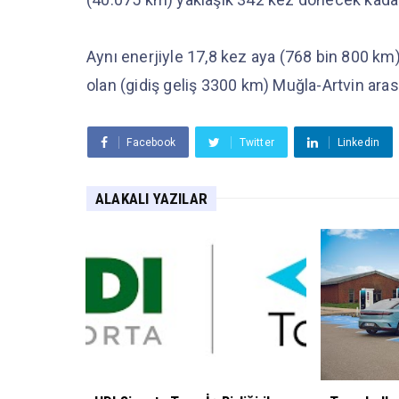
Aynı enerjiyle 17,8 kez aya (768 bin 800 km)
olan (gidiş geliş 3300 km) Muğla-Artvin aras
Facebook
Twitter
Linkedin
ALAKALI YAZILAR