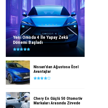
Yeni Omoda 4 İle Yapay Zekâ
Dönemi Başladı
Nissan'dan Ağustosa Özel
Avantajlar
Chery En Güçlü 50 Otomotiv
Markaları Arasında Zirvede