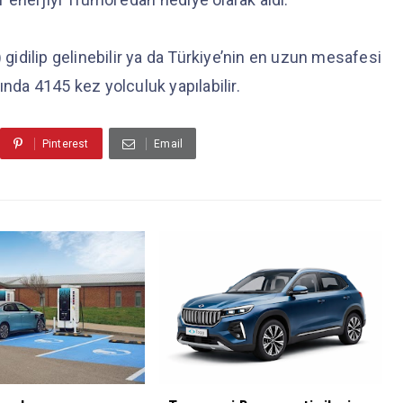
 gidilip gelinebilir ya da Türkiye’nin en uzun mesafesi
ında 4145 kez yolculuk yapılabilir.
Pinterest
Email