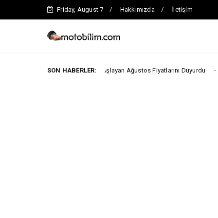
Friday, August 7
Hakkımızda
İletişim
MG 2.290.000 TL’den Başlayan Ağustos Fiyatlarını Duyurdu
SON HABERLER:
ELEKTRİK