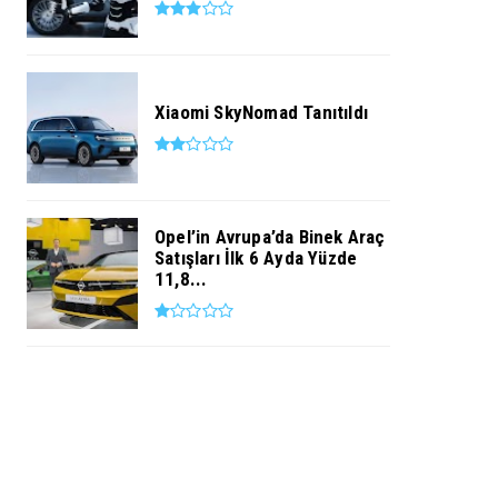
Xiaomi SkyNomad Tanıtıldı
Opel’in Avrupa’da Binek Araç
Satışları İlk 6 Ayda Yüzde
11,8...