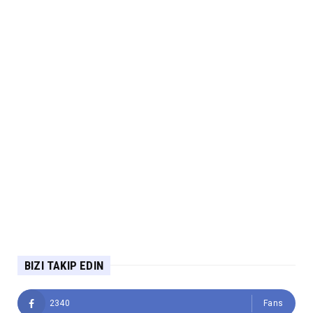
BIZI TAKIP EDIN
2340
Fans