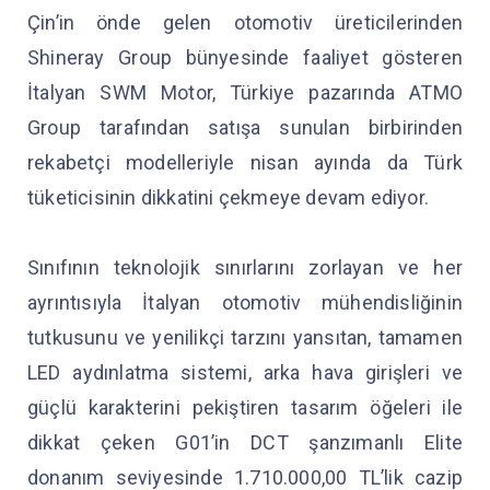
Çin’in önde gelen otomotiv üreticilerinden
Shineray Group bünyesinde faaliyet gösteren
İtalyan SWM Motor, Türkiye pazarında ATMO
Group tarafından satışa sunulan birbirinden
rekabetçi modelleriyle nisan ayında da Türk
tüketicisinin dikkatini çekmeye devam ediyor.
Sınıfının teknolojik sınırlarını zorlayan ve her
ayrıntısıyla İtalyan otomotiv mühendisliğinin
tutkusunu ve yenilikçi tarzını yansıtan, tamamen
LED aydınlatma sistemi, arka hava girişleri ve
güçlü karakterini pekiştiren tasarım öğeleri ile
dikkat çeken G01’in DCT şanzımanlı Elite
donanım seviyesinde 1.710.000,00 TL’lik cazip