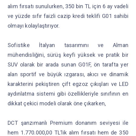
alım fırsatı sunulurken, 350 bin TL için 6 ay vadeli
ve yüzde sıfır faizli cazip kredi teklifi G01 sahibi
olmayı kolaylaştırıyor.
Sofistike İtalyan tasarımını ve Alman
mühendisliğini, sürüş keyfi yüksek ve pratik bir
SUV olarak bir arada sunan G01F, ön tarafta yer
alan sportif ve büyük ızgarası, akıcı ve dinamik
karakterini pekiştiren çift egzoz çıkışları ve LED
aydınlatma sistemi gibi özellikleriyle sınıfının en
dikkat çekici modeli olarak öne çıkarken,
DCT şanzımanlı Premium donanım seviyesi ile
hem 1.770.000,00 TL’lik alım fırsatı hem de 350