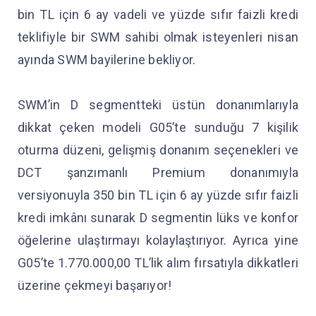
bin TL için 6 ay vadeli ve yüzde sıfır faizli kredi
teklifiyle bir SWM sahibi olmak isteyenleri nisan
ayında SWM bayilerine bekliyor.
SWM’in D segmentteki üstün donanımlarıyla
dikkat çeken modeli G05’te sunduğu 7 kişilik
oturma düzeni, gelişmiş donanım seçenekleri ve
DCT şanzımanlı Premium donanımıyla
versiyonuyla 350 bin TL için 6 ay yüzde sıfır faizli
kredi imkânı sunarak D segmentin lüks ve konfor
öğelerine ulaştırmayı kolaylaştırıyor. Ayrıca yine
G05’te 1.770.000,00 TL’lik alım fırsatıyla dikkatleri
üzerine çekmeyi başarıyor!