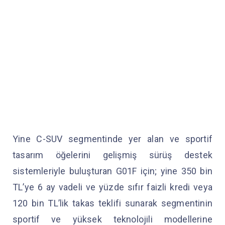
Yine C-SUV segmentinde yer alan ve sportif
tasarım öğelerini gelişmiş sürüş destek
sistemleriyle buluşturan G01F için; yine 350 bin
TL’ye 6 ay vadeli ve yüzde sıfır faizli kredi veya
120 bin TL’lik takas teklifi sunarak segmentinin
sportif ve yüksek teknolojili modellerine