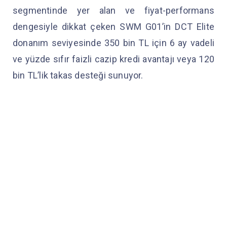
segmentinde yer alan ve fiyat-performans
dengesiyle dikkat çeken SWM G01’in DCT Elite
donanım seviyesinde 350 bin TL için 6 ay vadeli
ve yüzde sıfır faizli cazip kredi avantajı veya 120
bin TL’lik takas desteği sunuyor.