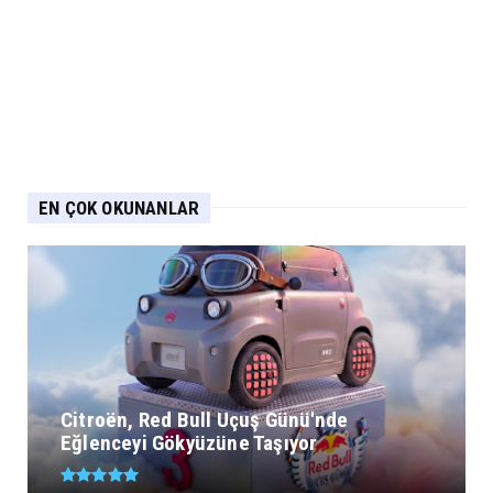
EN ÇOK OKUNANLAR
Citroën, Red Bull Uçuş Günü'nde
Eğlenceyi Gökyüzüne Taşıyor