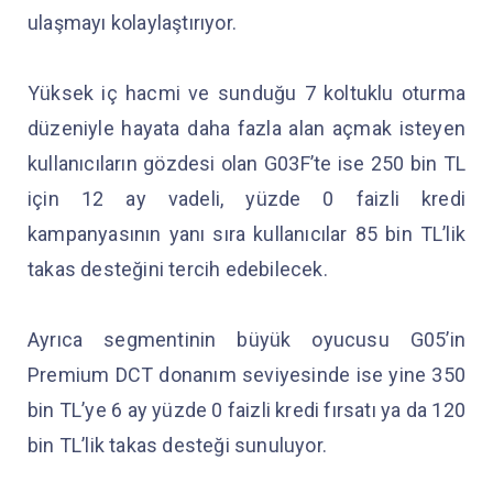
ulaşmayı kolaylaştırıyor.
Yüksek iç hacmi ve sunduğu 7 koltuklu oturma
düzeniyle hayata daha fazla alan açmak isteyen
kullanıcıların gözdesi olan G03F’te ise 250 bin TL
için 12 ay vadeli, yüzde 0 faizli kredi
kampanyasının yanı sıra kullanıcılar 85 bin TL’lik
takas desteğini tercih edebilecek.
Ayrıca segmentinin büyük oyucusu G05’in
Premium DCT donanım seviyesinde ise yine 350
bin TL’ye 6 ay yüzde 0 faizli kredi fırsatı ya da 120
bin TL’lik takas desteği sunuluyor.