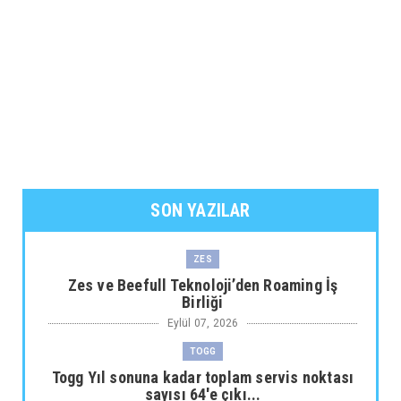
SON YAZILAR
ZES
Zes ve Beefull Teknoloji’den Roaming İş
Birliği
Eylül 07, 2026
TOGG
Togg Yıl sonuna kadar toplam servis noktası
sayısı 64'e çıkı...