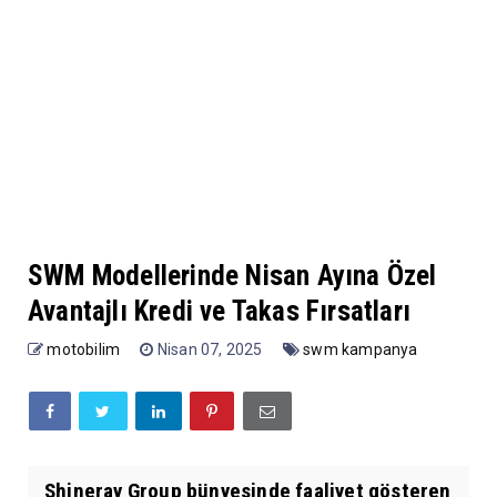
SWM Modellerinde Nisan Ayına Özel
Avantajlı Kredi ve Takas Fırsatları
motobilim
Nisan 07, 2025
swm kampanya
Shineray Group bünyesinde faaliyet gösteren