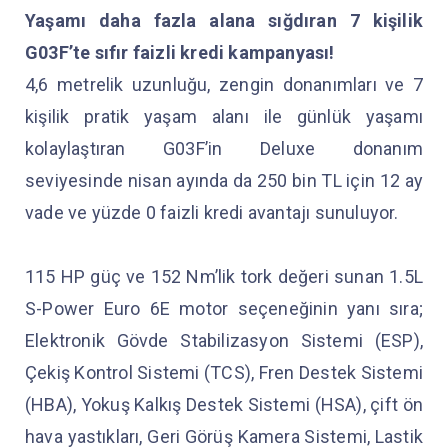
Yaşamı daha fazla alana sığdıran 7 kişilik
G03F’te sıfır faizli kredi kampanyası!
4,6 metrelik uzunluğu, zengin donanımları ve 7
kişilik pratik yaşam alanı ile günlük yaşamı
kolaylaştıran G03F’in Deluxe donanım
seviyesinde nisan ayında da 250 bin TL için 12 ay
vade ve yüzde 0 faizli kredi avantajı sunuluyor.
115 HP güç ve 152 Nm’lik tork değeri sunan 1.5L
S-Power Euro 6E motor seçeneğinin yanı sıra;
Elektronik Gövde Stabilizasyon Sistemi (ESP),
Çekiş Kontrol Sistemi (TCS), Fren Destek Sistemi
(HBA), Yokuş Kalkış Destek Sistemi (HSA), çift ön
hava yastıkları, Geri Görüş Kamera Sistemi, Lastik