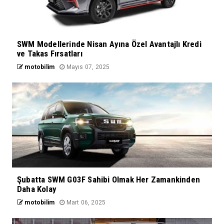
SWM Modellerinde Nisan Ayına Özel Avantajlı Kredi
ve Takas Fırsatları
motobilim
Mayıs 07, 2025
Şubatta SWM G03F Sahibi Olmak Her Zamankinden
Daha Kolay
motobilim
Mart 06, 2025