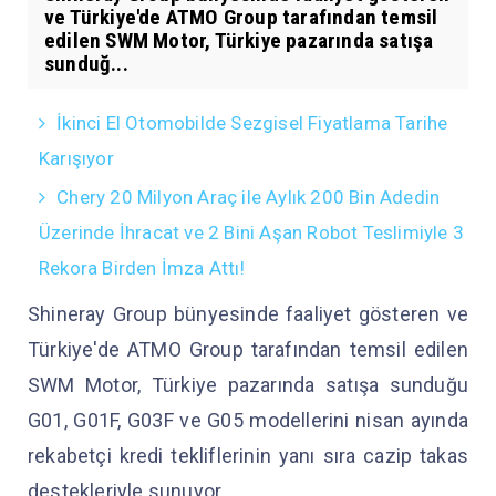
ve Türkiye'de ATMO Group tarafından temsil
edilen SWM Motor, Türkiye pazarında satışa
sunduğ...
İkinci El Otomobilde Sezgisel Fiyatlama Tarihe
Karışıyor
Chery 20 Milyon Araç ile Aylık 200 Bin Adedin
Üzerinde İhracat ve 2 Bini Aşan Robot Teslimiyle 3
Rekora Birden İmza Attı!
Shineray Group bünyesinde faaliyet gösteren ve
Türkiye'de ATMO Group tarafından temsil edilen
SWM Motor, Türkiye pazarında satışa sunduğu
G01, G01F, G03F ve G05 modellerini nisan ayında
rekabetçi kredi tekliflerinin yanı sıra cazip takas
destekleriyle sunuyor.