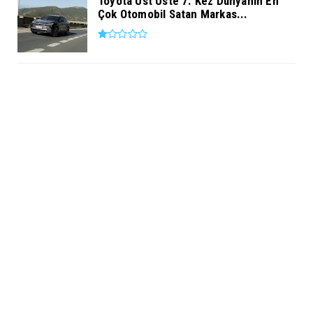
Toyota Üst Üste 7. Kez Dünyanın En
Çok Otomobil Satan Markas...