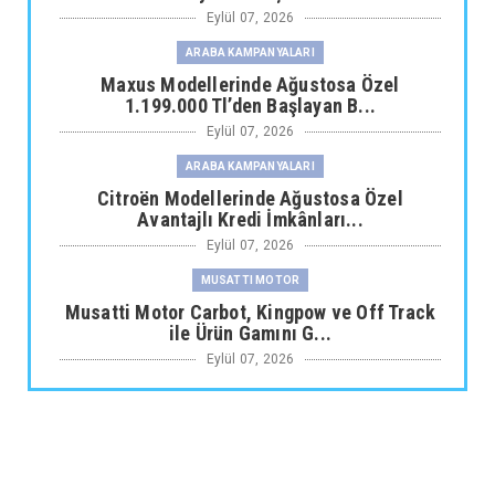
Eylül 07, 2026
ARABA KAMPANYALARI
Maxus Modellerinde Ağustosa Özel
1.199.000 Tl’den Başlayan B...
Eylül 07, 2026
ARABA KAMPANYALARI
Citroën Modellerinde Ağustosa Özel
Avantajlı Kredi İmkânları...
Eylül 07, 2026
MUSATTI MOTOR
Musatti Motor Carbot, Kingpow ve Off Track
ile Ürün Gamını G...
Eylül 07, 2026
NİSSAN
Nissan Qashqai e-POWER’den Guinness
Dünya Rekoru Tek Depoyla...
Eylül 07, 2026