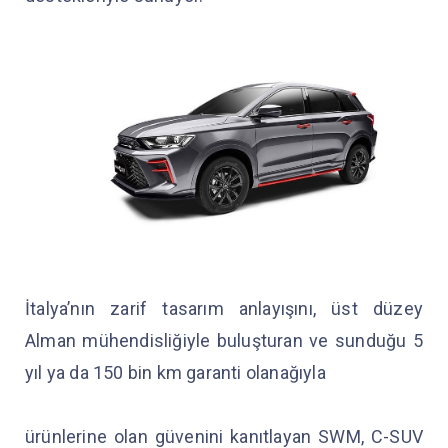
İtalya’nın zarif tasarım anlayışını, üst düzey
Alman mühendisliğiyle buluşturan ve sunduğu 5
yıl ya da 150 bin km garanti olanağıyla
ürünlerine olan güvenini kanıtlayan SWM, C-SUV