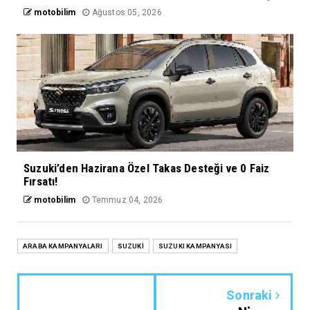
motobilim
Ağustos 05, 2026
Suzuki’den Hazirana Özel Takas Desteği ve 0 Faiz
Fırsatı!
motobilim
Temmuz 04, 2026
ARABA KAMPANYALARI
SUZUKİ
SUZUKI KAMPANYASI
Sonraki