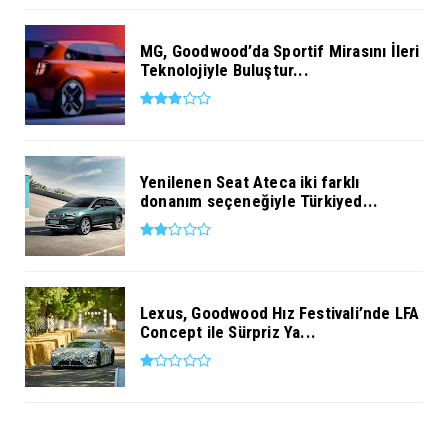
MG, Goodwood’da Sportif Mirasını İleri
Teknolojiyle Buluştur...
Yenilenen Seat Ateca iki farklı
donanım seçeneğiyle Türkiyed...
Lexus, Goodwood Hız Festivali’nde LFA
Concept ile Sürpriz Ya...