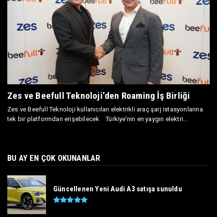
Zes ve Beefull Teknoloji’den Roaming İş Birliği
Zes ve Beefull Teknoloji kullanıcıları elektrikli araç şarj istasyonlarına
tek bir platformdan erişebilecek Türkiye’nin en yaygın elektri...
BU AY EN ÇOK OKUNANLAR
Güncellenen Yeni Audi A3 satışa sunuldu