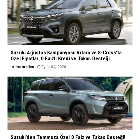
Suzuki Ağustos Kampanyası: Vitara ve S-Cross’ta
Özel Fiyatlar, 0 Faizli Kredi ve Takas Desteği
motobilim
Eylül 04, 2026
Suzuki’den Temmuza Özel 0 Faiz ve Takas Desteği!