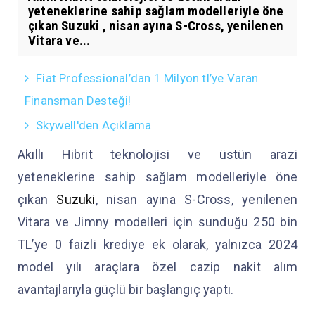
yeteneklerine sahip sağlam modelleriyle öne
çıkan Suzuki , nisan ayına S-Cross, yenilenen
Vitara ve...
Fiat Professional’dan 1 Milyon tl’ye Varan
Finansman Desteği!
Skywell'den Açıklama
Akıllı Hibrit teknolojisi ve üstün arazi
yeteneklerine sahip sağlam modelleriyle öne
çıkan
Suzuki
, nisan ayına S-Cross, yenilenen
Vitara ve Jimny modelleri için sunduğu 250 bin
TL’ye 0 faizli krediye ek olarak, yalnızca 2024
model yılı araçlara özel cazip nakit alım
avantajlarıyla güçlü bir başlangıç yaptı.