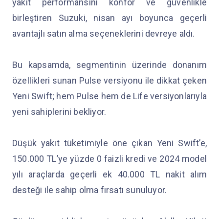
yakıt performansını konfor ve güvenlikle
birleştiren Suzuki, nisan ayı boyunca geçerli
avantajlı satın alma seçeneklerini devreye aldı.
Bu kapsamda, segmentinin üzerinde donanım
özellikleri sunan Pulse versiyonu ile dikkat çeken
Yeni Swift; hem Pulse hem de Life versiyonlarıyla
yeni sahiplerini bekliyor.
Düşük yakıt tüketimiyle öne çıkan Yeni Swift’e,
150.000 TL’ye yüzde 0 faizli kredi ve 2024 model
yılı araçlarda geçerli ek 40.000 TL nakit alım
desteği ile sahip olma fırsatı sunuluyor.