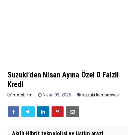
Suzuki’den Nisan Ayına Özel 0 Faizli
Kredi
motobilim
Nisan 09, 2025
suzuki kampanyası
Akıllı Hibrit teknolojisi ve üstün arazi