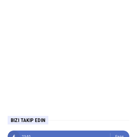
BIZI TAKIP EDIN
2340
Fans