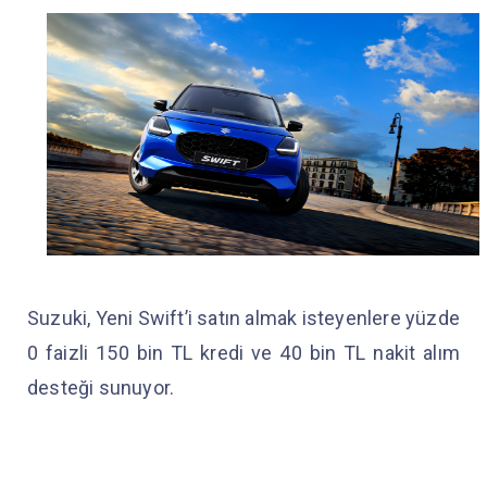
Suzuki, Yeni Swift’i satın almak isteyenlere yüzde
0 faizli 150 bin TL kredi ve 40 bin TL nakit alım
desteği sunuyor.