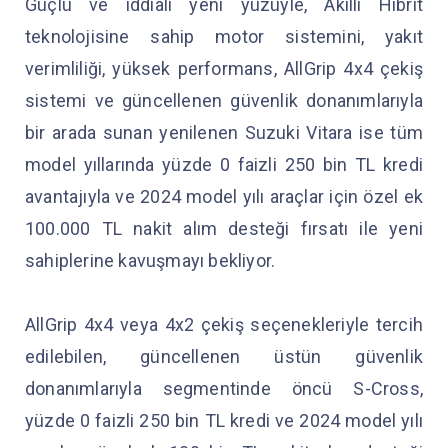
Güçlü ve iddialı yeni yüzüyle, Akıllı Hibrit
teknolojisine sahip motor sistemini, yakıt
verimliliği, yüksek performans, AllGrip 4x4 çekiş
sistemi ve güncellenen güvenlik donanımlarıyla
bir arada sunan yenilenen Suzuki Vitara ise tüm
model yıllarında yüzde 0 faizli 250 bin TL kredi
avantajıyla ve 2024 model yılı araçlar için özel ek
100.000 TL nakit alım desteği fırsatı ile yeni
sahiplerine kavuşmayı bekliyor.
AllGrip 4x4 veya 4x2 çekiş seçenekleriyle tercih
edilebilen, güncellenen üstün güvenlik
donanımlarıyla segmentinde öncü S-Cross,
yüzde 0 faizli 250 bin TL kredi ve 2024 model yılı