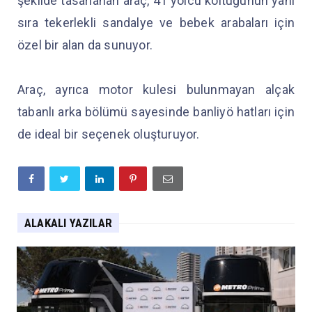
şekilde tasarlanan araç, 41 yolcu koltuğunun yanı
sıra tekerlekli sandalye ve bebek arabaları için
özel bir alan da sunuyor.
Araç, ayrıca motor kulesi bulunmayan alçak
tabanlı arka bölümü sayesinde banliyö hatları için
de ideal bir seçenek oluşturuyor.
ALAKALI YAZILAR