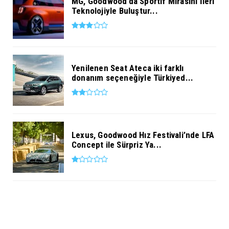
MG, Goodwood’da Sportif Mirasını İleri
Teknolojiyle Buluştur...
Yenilenen Seat Ateca iki farklı
donanım seçeneğiyle Türkiyed...
Lexus, Goodwood Hız Festivali’nde LFA
Concept ile Sürpriz Ya...