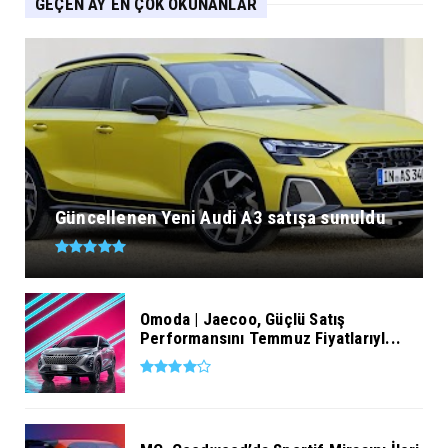
GEÇEN AY EN ÇOK OKUNANLAR
Güncellenen Yeni Audi A3 satışa sunuldu
Omoda | Jaecoo, Güçlü Satış
Performansını Temmuz Fiyatlarıyl...