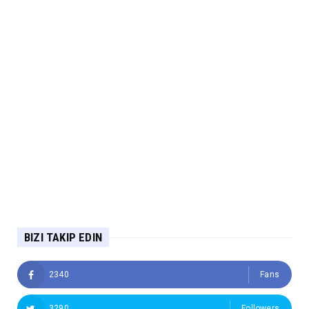
BIZI TAKIP EDIN
2340
Fans
3290
Followers