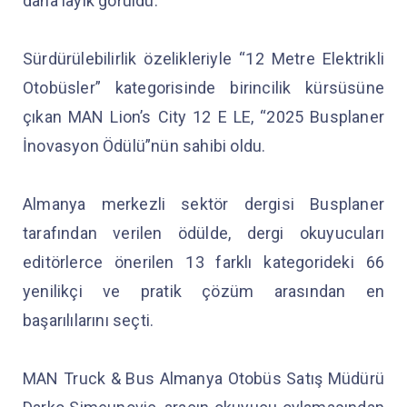
daha layık görüldü.
Sürdürülebilirlik özelikleriyle “12 Metre Elektrikli
Otobüsler” kategorisinde birincilik kürsüsüne
çıkan MAN Lion’s City 12 E LE, “2025 Busplaner
İnovasyon Ödülü”nün sahibi oldu.
Almanya merkezli sektör dergisi Busplaner
tarafından verilen ödülde, dergi okuyucuları
editörlerce önerilen 13 farklı kategorideki 66
yenilikçi ve pratik çözüm arasından en
başarılılarını seçti.
MAN Truck & Bus Almanya Otobüs Satış Müdürü