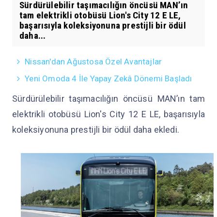
Sürdürülebilir taşımacılığın öncüsü MAN’ın
tam elektrikli otobüsü Lion's City 12 E LE,
başarısıyla koleksiyonuna prestijli bir ödül
daha...
Nissan'dan Ağustosa Özel Avantajlar
Yeni Omoda 4 İle Yapay Zekâ Dönemi Başladı
Sürdürülebilir taşımacılığın öncüsü MAN’ın tam
elektrikli otobüsü Lion's City 12 E LE, başarısıyla
koleksiyonuna prestijli bir ödül daha ekledi.