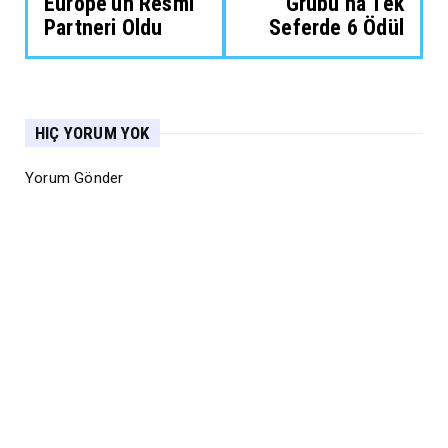
Europe’un Resmi
Grubu’na Tek
Partneri Oldu
Seferde 6 Ödül
HIÇ YORUM YOK
Yorum Gönder