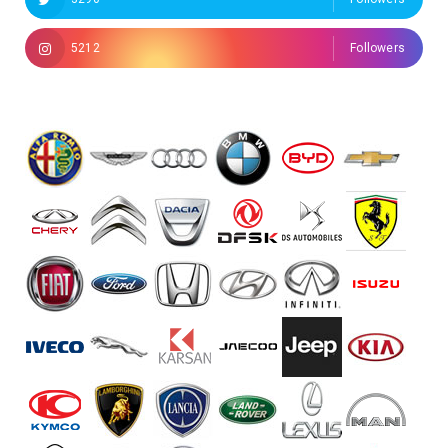
5212
Followers