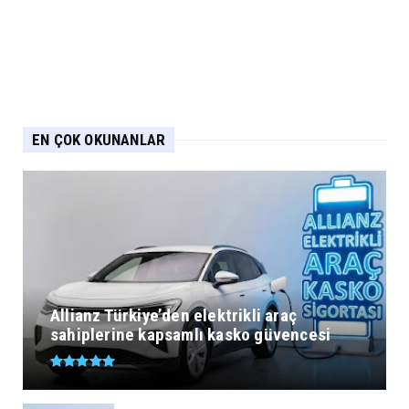
EN ÇOK OKUNANLAR
Allianz Türkiye’den elektrikli araç
sahiplerine kapsamlı kasko güvencesi