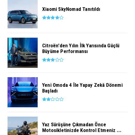
Xiaomi SkyNomad Tanıtıldı
Citroën'den Yılın İlk Yarısında Güçlü
Büyüme Performansı
Yeni Omoda 4 İle Yapay Zekâ Dönemi
Başladı
Yaz Sürüşüne Çıkmadan Önce
Motosikletinizde Kontrol Etmeniz ...