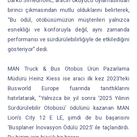
Darko Simeunovic, aracın okuyucu oylamasından
birinci çıkmasından mutlu olduklarını belirterek,
“Bu ödül, otobüsümüzün müşterileri yalnızca
esnekliği ve konforuyla değil, aynı zamanda
performansı ve sürdürülebilirliğiyle de etkilediğini
gösteriyor” dedi.
MAN Truck & Bus Otobüs Ürün Pazarlama
Müdürü Heinz Kiess ise aracı ilk kez 2023’teki
Busworld Europe fuarında tanıttıklarını
hatırlatarak, “Yalnızca bir yıl sonra ‘2025 Yılının
Sürdürülebilir Otobüsü’ ödülünü kazanan MAN
Lion’s City 12 E LE, şimdi de bu başarısını
‘Busplaner İnovasyon Ödülü 2025’ ile taçlandırdı.