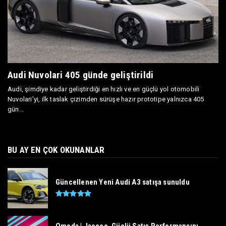
Audi Nuvolari 405 günde geliştirildi
Audi, şimdiye kadar geliştirdiği en hızlı ve en güçlü yol otomobili
Nuvolari’yi, ilk taslak çizimden sürüşe hazır prototipe yalnızca 405
gün...
BU AY EN ÇOK OKUNANLAR
Güncellenen Yeni Audi A3 satışa sunuldu
Omoda | Jaecoo, Güçlü Satış Performansını