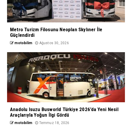
Metro Turizm Filosunu Neoplan Skylıner İle
Güçlendirdi
motobilim
Ağustos 30, 2026
Anadolu Isuzu Busworld Türkiye 2026’da Yeni Nesil
Araçlarıyla Yoğun İlgi Gördü
motobilim
Temmuz 18, 2026