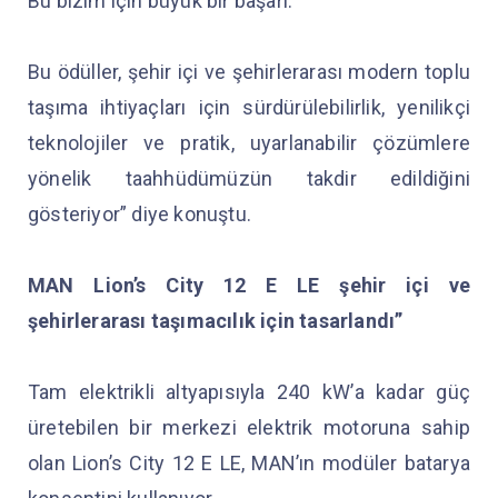
Bu bizim için büyük bir başarı.
Bu ödüller, şehir içi ve şehirlerarası modern toplu
taşıma ihtiyaçları için sürdürülebilirlik, yenilikçi
teknolojiler ve pratik, uyarlanabilir çözümlere
yönelik taahhüdümüzün takdir edildiğini
gösteriyor” diye konuştu.
MAN Lion’s City 12 E LE şehir içi ve
şehirlerarası taşımacılık için tasarlandı”
Tam elektrikli altyapısıyla 240 kW’a kadar güç
üretebilen bir merkezi elektrik motoruna sahip
olan Lion’s City 12 E LE, MAN’ın modüler batarya