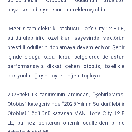
Sürdürülebilir Otobüsü” ödülünün ardından
başarılarına bir yenisini daha eklemiş oldu.
MAN’ın tam elektrikli otobüsü Lion’s City 12 E LE,
sürdürülebilirlik özellikleri sayesinde sektörün
prestijli ödüllerini toplamaya devam ediyor. Şehir
içinde olduğu kadar kırsal bölgelerde de üstün
performansıyla dikkat çeken otobüs, özellikle
çok yönlülüğüyle büyük beğeni topluyor.
2023’teki ilk tanıtımının ardından, “Şehirlerarası
Otobüs” kategorisinde “2025 Yılının Sürdürülebilir
Otobüsü” ödülünü kazanan MAN Lion’s City 12 E
LE, bu kez sektörün önemli ödüllerden birine