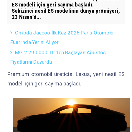
ES modeli için geri sayıma başladı.
Sekizinci nesil ES modelinin dünya prömiyeri,
23 Nisan’d...
Omoda Jaecoo İlk Kez 2026 Paris Otomobil
Fuarı’nda Yerini Alıyor
MG 2.290.000 TL’den Başlayan Ağustos
Fiyatlarını Duyurdu
Premium otomobil üreticisi Lexus, yeni nesil ES
modeli için geri sayıma başladı.