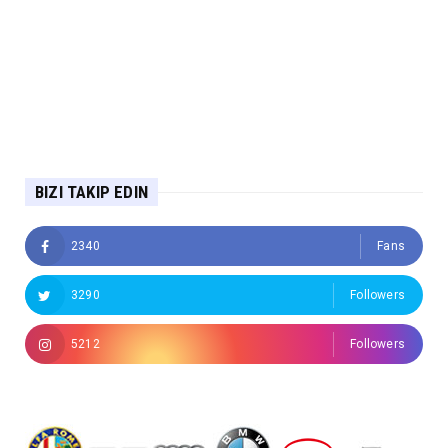
BIZI TAKIP EDIN
2340
Fans
3290
Followers
5212
Followers