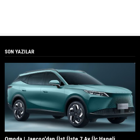
SON YAZILAR
Omoda | Jaecoo’dan Üst Üste 7 Ay Üç Haneli