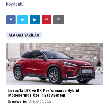
koyacak.
ALAKALI YAZILAR
Lexus’ta LBX ve RX Performance Hybrid
Modellerinde Özel Fiyat Avantajı
motobilim
Eylül 04, 2026