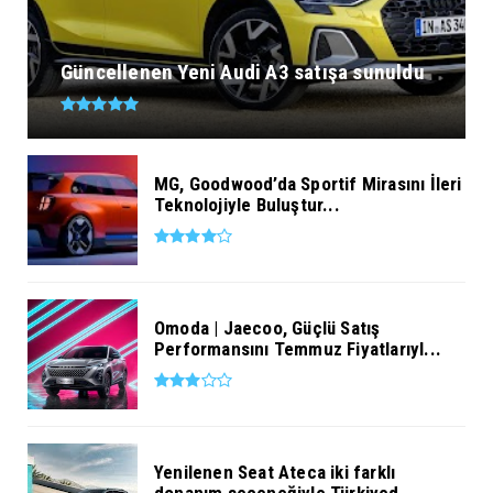
Güncellenen Yeni Audi A3 satışa sunuldu
MG, Goodwood’da Sportif Mirasını İleri
Teknolojiyle Buluştur...
Omoda | Jaecoo, Güçlü Satış
Performansını Temmuz Fiyatlarıyl...
Yenilenen Seat Ateca iki farklı