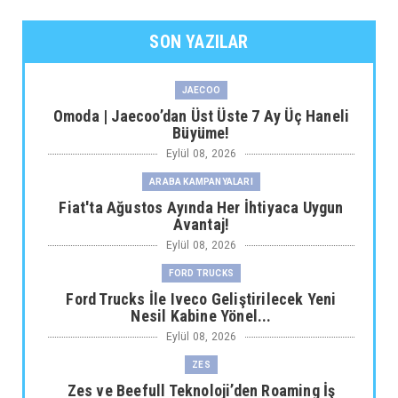
SON YAZILAR
JAECOO
Omoda | Jaecoo’dan Üst Üste 7 Ay Üç Haneli
Büyüme!
Eylül 08, 2026
ARABA KAMPANYALARI
Fiat'ta Ağustos Ayında Her İhtiyaca Uygun
Avantaj!
Eylül 08, 2026
FORD TRUCKS
Ford Trucks İle Iveco Geliştirilecek Yeni
Nesil Kabine Yönel...
Eylül 08, 2026
ZES
Zes ve Beefull Teknoloji’den Roaming İş