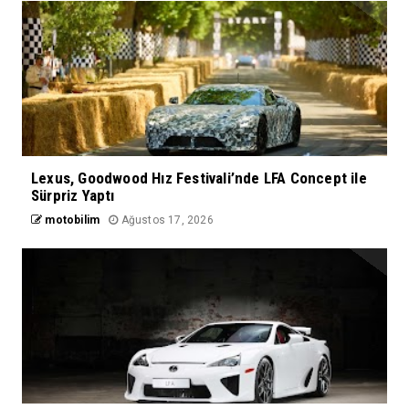
Lexus, Goodwood Hız Festivali’nde LFA Concept ile
Sürpriz Yaptı
motobilim
Ağustos 17, 2026