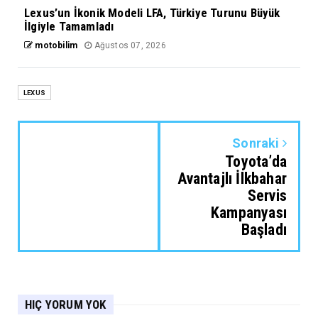
Lexus’un İkonik Modeli LFA, Türkiye Turunu Büyük
İlgiyle Tamamladı
motobilim
Ağustos 07, 2026
LEXUS
Sonraki
Toyota’da
Avantajlı İlkbahar
Servis
Kampanyası
Başladı
HIÇ YORUM YOK