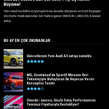
Büyüme!
Yeni nesil mobilite vizyonuyla kısa sürede dünyanın en hızlı büyüyen
otomotiv markalarından biri haline gelen OMODA | JAECOO, küresel
satış...
BU AY EN ÇOK OKUNANLAR
Güncellenen Yeni Audi A3 satışa sunuldu
MG, Goodwood’da Sportif Mirasını İleri
Teknolojiyle Buluşturan İki Heyecan Verici
Konseptini Tanıttı
Omoda | Jaecoo, Güçlü Satış Performansını
Temmuz Fiyatlarıyla Destekliyor!