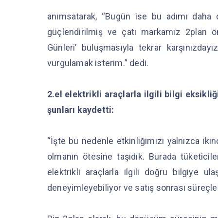
anımsatarak, “Bugün ise bu adımı daha da 
güçlendirilmiş ve çatı markamız 2plan ön
Günleri’ buluşmasıyla tekrar karşınızdayız
vurgulamak isterim.” dedi.
2.el elektrikli araçlarla ilgili bilgi eksi
şunları kaydetti:
“İşte bu nedenle etkinliğimizi yalnızca ikinc
olmanın ötesine taşıdık. Burada tüketiciler
elektrikli araçlarla ilgili doğru bilgiye ula
deneyimleyebiliyor ve satış sonrası süreçler