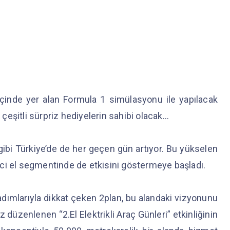
içinde yer alan Formula 1 simülasyonu ile yapılacak
r çeşitli sürpriz hediyelerin sahibi olacak…
 gibi Türkiye’de de her geçen gün artıyor. Bu yükselen
kinci el segmentinde de etkisini göstermeye başladı.
i adımlarıyla dikkat çeken 2plan, bu alandaki vizyonunu
z düzenlenen “2.El Elektrikli Araç Günleri” etkinliğinin