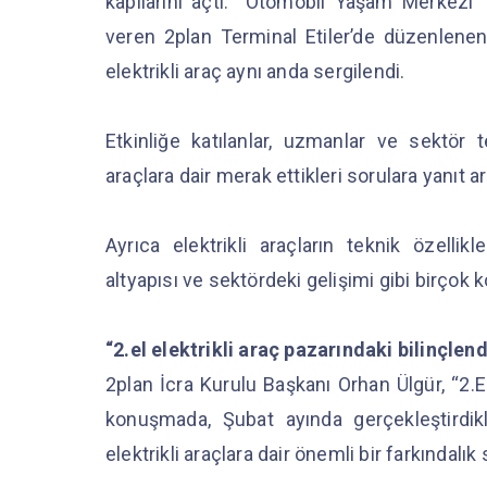
kapılarını açtı. “Otomobil Yaşam Merkezi”
veren 2plan Terminal Etiler’de düzenlenen 
elektrikli araç aynı anda sergilendi.
Etkinliğe katılanlar, uzmanlar ve sektör t
araçlara dair merak ettikleri sorulara yanıt a
Ayrıca elektrikli araçların teknik özellikl
altyapısı ve sektördeki gelişimi gibi birçok ko
“2.el elektrikli araç pazarındaki bilinçle
2plan İcra Kurulu Başkanı Orhan Ülgür, “2.El 
konuşmada, Şubat ayında gerçekleştirdikle
elektrikli araçlara dair önemli bir farkındalık 