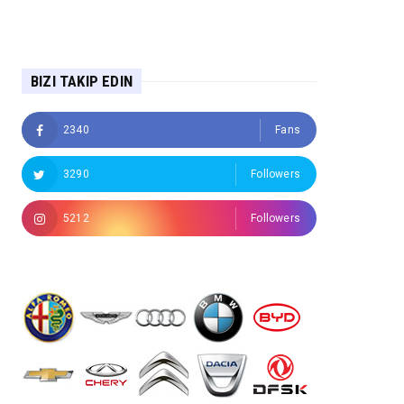
BIZI TAKIP EDIN
2340
Fans
3290
Followers
5212
Followers