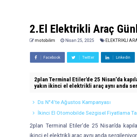
2.El Elektrikli Araç Gü
motobilim
Nisan 25, 2025
ELEKTRİKLİ A
Facebook
Twitter
Linkedin
2plan Terminal Etiler'de 25 Nisan’da kapıl
yakın ikinci el elektrikli araç aynı anda ser
Ds N°4’te Ağustos Kampanyası
İkinci El Otomobilde Sezgisel Fiyatlama Ta
2plan Terminal Etiler'de 25 Nisan’da kapıla
ikinci el elektrikli araç aynı anda sergileniyo