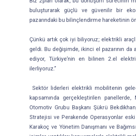
Biz 2plan olarak, bu dönüşüm sürecinin mer
buluşturarak güçlü ve güvenilir bir eko
pazarındaki bu bilinçlendirme hareketinin ön
Çünkü artık çok iyi biliyoruz; elektrikli a
geldi. Bu değişimde, ikinci el pazarının da
ediyor, Türkiye’nin en bilinen 2.el elek
ilerliyoruz.”
Sektör liderleri elektrikli mobilitenin gel
kapsamında gerçekleştirilen panellerde
Otomotiv Grubu Başkanı Şükrü Bekdikhan
Stratejisi ve Perakende Operasyonlar esk
Karakoç ve Yönetim Danışmanı ve Bağımsı