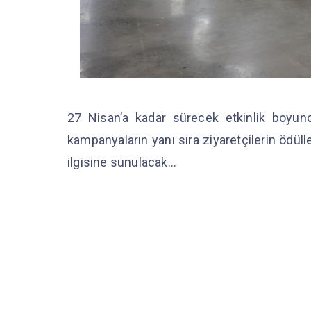
27 Nisan’a kadar sürecek etkinlik boyunc
kampanyaların yanı sıra ziyaretçilerin ödülle
ilgisine sunulacak…