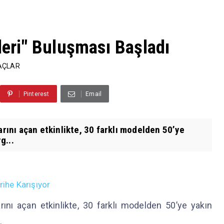
nleri" Buluşması Başladı
RAÇLAR
Pinterest
Email
arını açan etkinlikte, 30 farklı modelden 50’ye
g...
rihe Karışıyor
rını açan etkinlikte, 30 farklı modelden 50’ye yakın
r.