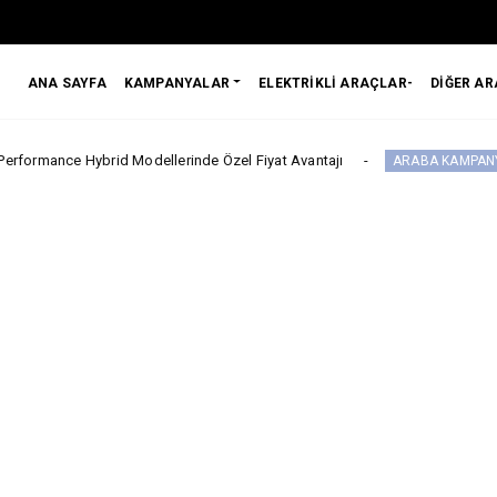
ANA SAYFA
KAMPANYALAR
ELEKTRİKLİ ARAÇLAR-
DİĞER A
id Modellerinde Özel Fiyat Avantajı
Suzuki
ARABA KAMPANYALARI