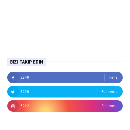
BIZI TAKIP EDIN
2340
Fans
3290
Followers
5212
Followers