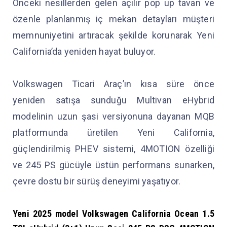
Önceki nesillerden gelen açılır pop up tavan ve
özenle planlanmış iç mekan detayları müşteri
memnuniyetini artıracak şekilde korunarak Yeni
California’da yeniden hayat buluyor.
Volkswagen Ticari Araç’ın kısa süre önce
yeniden satışa sunduğu Multivan eHybrid
modelinin uzun şasi versiyonuna dayanan MQB
platformunda üretilen Yeni California,
güçlendirilmiş PHEV sistemi, 4MOTION özelliği
ve 245 PS gücüyle üstün performans sunarken,
çevre dostu bir sürüş deneyimi yaşatıyor.
Yeni
2025 model Volkswagen
California Ocean 1.5