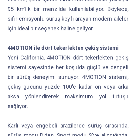
95 km’lik bir menzilde kullanılabiliyor. Böylece,
sıfır emisyonlu sürüş keyfi arayan modern aileler
için ideal bir seçenek haline geliyor.
4MOTION ile dört tekerlekten çekiş sistemi
Yeni California, 4MOTION dört tekerlekten çekiş
sistemi sayesinde her koşulda güçlü ve dengeli
bir sürüş deneyimi sunuyor. 4MOTION sistemi,
çekiş gücünü yüzde 100'e kadar ön veya arka
aksa yönlendirerek maksimum yol tutuşu
sağlıyor.
Karlı veya engebeli arazilerde sürüş sırasında,
sürüş modu D'den, Sport modu S'ye alındığında,