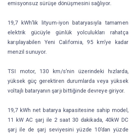
emisyonsuz sürüşe dönüşmesini sağlıyor.
19,7 kWh’lik lityum-iyon bataryasıyla tamamen
elektrik gücüyle günlük yolculukları rahatça
karşılayabilen Yeni California, 95 km’ye kadar
menzil sunuyor.
TSI motor, 130 km/s’nin üzerindeki hızlarda,
yüksek güç gerektiren durumlarda veya yüksek
voltajlı bataryanın şarjı bittiğinde devreye giriyor.
19,7 kWh net batarya kapasitesine sahip model,
11 kW AC şarj ile 2 saat 30 dakikada, 40kW DC
şarj ile de şarj seviyesini yüzde 10’dan yüzde