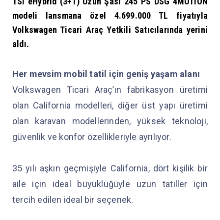
TSI eHybrid (3+1) Uzun Şasi 245 PS DSG 4MOTION
modeli lansmana özel 4.699.000 TL fiyatıyla
Volkswagen Ticari Araç Yetkili Satıcılarında yerini
aldı.
Her mevsim mobil tatil için geniş yaşam alanı
Volkswagen Ticari Araç’ın fabrikasyon üretimi
olan California modelleri, diğer üst yapı üretimi
olan karavan modellerinden, yüksek teknoloji,
güvenlik ve konfor özellikleriyle ayrılıyor.
35 yılı aşkın geçmişiyle California, dört kişilik bir
aile için ideal büyüklüğüyle uzun tatiller için
tercih edilen ideal bir seçenek.