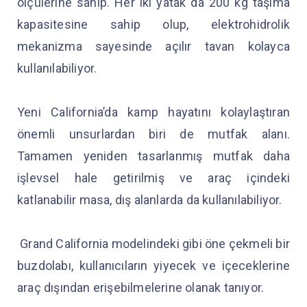
ölçülerine sahip. Her iki yatak da 200 kg taşıma
kapasitesine sahip olup, elektrohidrolik
mekanizma sayesinde açılır tavan kolayca
kullanılabiliyor.
Yeni California’da kamp hayatını kolaylaştıran
önemli unsurlardan biri de mutfak alanı.
Tamamen yeniden tasarlanmış mutfak daha
işlevsel hale getirilmiş ve araç içindeki
katlanabilir masa, dış alanlarda da kullanılabiliyor.
Grand California modelindeki gibi öne çekmeli bir
buzdolabı, kullanıcıların yiyecek ve içeceklerine
araç dışından erişebilmelerine olanak tanıyor.