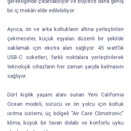
gerektiğinde çıkarılabiliyor ve böylece daha geniş
bir iç mekân elde edilebiliyor.
Ayrıca, ön ve arka koltukların altına yerleştirilen
çekmeceler, küçük eşyaları düzenli bir şekilde
saklamak için ekstra alan sağlıyor. 45 watt’lık
USB-C soketleri, farklı noktalara yerleştirilerek
teknolojik cihazların her zaman şarjda kalmasını
sağlıyor.
Dört kişilik yaşam alanı sunan Yeni California
Ocean modeli, sürücü ve ön yolcu için koltuk
ısıtma sistemi, üç bölgeli "Air Care Climatronic"
klima, büyük bir tavan dolabı ve konforlu uyku