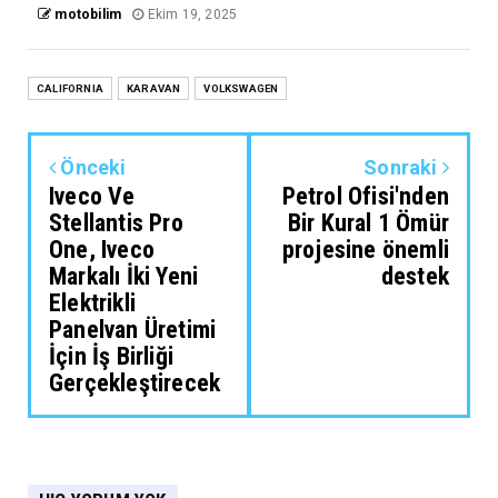
motobilim
Ekim 19, 2025
CALIFORNIA
KARAVAN
VOLKSWAGEN
Önceki
Sonraki
Iveco Ve
Petrol Ofisi'nden
Stellantis Pro
Bir Kural 1 Ömür
One, Iveco
projesine önemli
Markalı İki Yeni
destek
Elektrikli
Panelvan Üretimi
İçin İş Birliği
Gerçekleştirecek