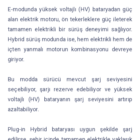
E-modunda yüksek voltajlı (HV) bataryadan güç
alan elektrik motoru, ön tekerleklere güç ileterek
tamamen elektrikli bir sürüş deneyimi sağlıyor.
Hybrid sürüş modunda ise, hem elektrikli hem de
içten yanmalı motorun kombinasyonu devreye
giriyor.
Bu modda sürücü mevcut şarj seviyesini
seçebiliyor, şarjı rezerve edebiliyor ve yüksek
voltajlı (HV) bataryanın şarj seviyesini artırıp
azaltabiliyor.
Plug-in Hybrid bataryası uygun şekilde şarj
edilirse, şehir içinde tamamen elektrikle yaklaşık