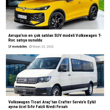
Avrupa’nın en çok satılan SUV modeli Volkswagen T-
Roc satışa sunuldu
motobilim
Nisan 23, 2026
Volkswagen Ticari Araç’tan Crafter Servis’e Eylül
ayına özel Sıfır Faizli Kredi Fırsatı