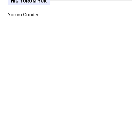
HIÇ YORUM YOK
Yorum Gönder