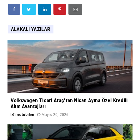
ALAKALI YAZILAR
Volkswagen Ticari Araç’tan Nisan Ayına Özel Kredili
Alım Avantajları
motobilim
Mayıs 20, 2026