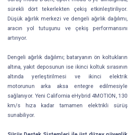
sürekli dört tekerlekten çekiş etkinleştiriliyor.
Düşük ağırlık merkezi ve dengeli ağırlık dağılımı,
aracın yol tutuşunu ve çekiş performansını
artırıyor.
Dengeli ağırlık dağılımı; bataryanın ön koltukların
altına, yakıt deposunun ise ikinci koltuk sırasının
altında yerleştirilmesi ve ikinci elektrik
motorunun arka aksa entegre edilmesiyle
sağlanıyor. Yeni California eHybrid 4MOTION, 130
km/s hıza kadar tamamen elektrikli sürüş
sunabiliyor.
Sürüş Destek Sistemleri ile üst düzey güvenlik