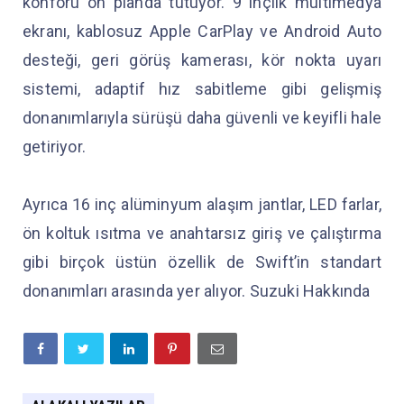
konforu ön planda tutuyor. 9 inçlik multimedya
ekranı, kablosuz Apple CarPlay ve Android Auto
desteği, geri görüş kamerası, kör nokta uyarı
sistemi, adaptif hız sabitleme gibi gelişmiş
donanımlarıyla sürüşü daha güvenli ve keyifli hale
getiriyor.
Ayrıca 16 inç alüminyum alaşım jantlar, LED farlar,
ön koltuk ısıtma ve anahtarsız giriş ve çalıştırma
gibi birçok üstün özellik de Swift’in standart
donanımları arasında yer alıyor. Suzuki Hakkında