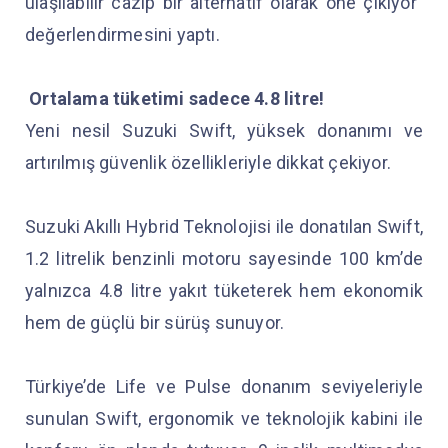
ulaşılabilir cazip bir alternatif olarak öne çıkıyor”
değerlendirmesini yaptı.
Ortalama tüketimi sadece 4.8 litre!
Yeni nesil Suzuki Swift, yüksek donanımı ve
artırılmış güvenlik özellikleriyle dikkat çekiyor.
Suzuki Akıllı Hybrid Teknolojisi ile donatılan Swift,
1.2 litrelik benzinli motoru sayesinde 100 km’de
yalnızca 4.8 litre yakıt tüketerek hem ekonomik
hem de güçlü bir sürüş sunuyor.
Türkiye’de Life ve Pulse donanım seviyeleriyle
sunulan Swift, ergonomik ve teknolojik kabini ile