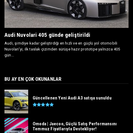
Audi Nuvolari 405 günde geliştirildi
Audi, şimdiye kadar geliştirdiği en hızlı ve en güçlü yol otomobili
Nuvolari’yi, ilk taslak çizimden sürüşe hazır prototipe yalnızca 405
gün...
BU AY EN ÇOK OKUNANLAR
Güncellenen Yeni Audi A3 satışa sunuldu
Omoda | Jaecoo, Güçlü Satış Performansını
Temmuz Fiyatlarıyla Destekliyor!