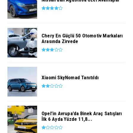
Chery En Güçlü 50 Otomotiv Markaları
Arasında Zirvede
Xiaomi SkyNomad Tanıtıldı
Opel’in Avrupa’da Binek Araç Satışları
İlk 6 Ayda Yüzde 11,8...