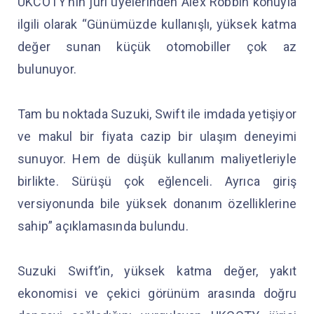
UKCOTY’nin jüri üyelerinden Alex Robbin konuyla
ilgili olarak “Günümüzde kullanışlı, yüksek katma
değer sunan küçük otomobiller çok az
bulunuyor.
Tam bu noktada Suzuki, Swift ile imdada yetişiyor
ve makul bir fiyata cazip bir ulaşım deneyimi
sunuyor. Hem de düşük kullanım maliyetleriyle
birlikte. Sürüşü çok eğlenceli. Ayrıca giriş
versiyonunda bile yüksek donanım özelliklerine
sahip” açıklamasında bulundu.
Suzuki Swift’in, yüksek katma değer, yakıt
ekonomisi ve çekici görünüm arasında doğru