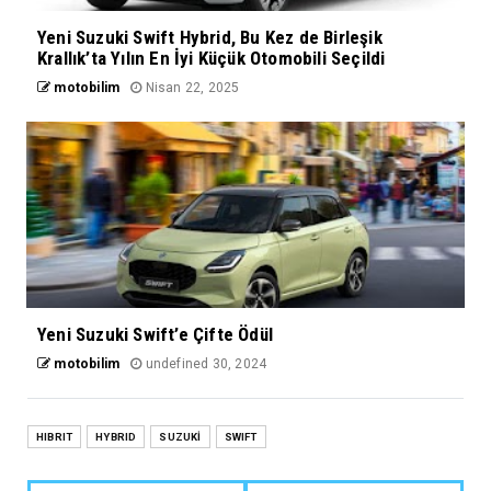
Yeni Suzuki Swift Hybrid, Bu Kez de Birleşik
Krallık’ta Yılın En İyi Küçük Otomobili Seçildi
motobilim
Nisan 22, 2025
Yeni Suzuki Swift’e Çifte Ödül
motobilim
undefined 30, 2024
HIBRIT
HYBRID
SUZUKİ
SWIFT