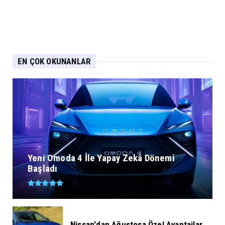
EN ÇOK OKUNANLAR
Yeni Omoda 4 İle Yapay Zekâ Dönemi
Başladı
Nissan'dan Ağustosa Özel Avantajlar