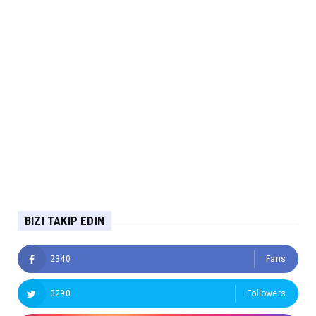
BIZI TAKIP EDIN
2340
Fans
3290
Followers