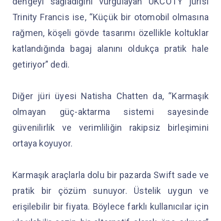
dengeyi sağladığını vurgulayan UKCOTY jürisi
Trinity Francis ise, “Küçük bir otomobil olmasına
rağmen, köşeli gövde tasarımı özellikle koltuklar
katlandığında bagaj alanını oldukça pratik hale
getiriyor” dedi.
Diğer jüri üyesi Natisha Chatten da, “Karmaşık
olmayan güç-aktarma sistemi sayesinde
güvenilirlik ve verimliliğin rakipsiz birleşimini
ortaya koyuyor.
Karmaşık araçlarla dolu bir pazarda Swift sade ve
pratik bir çözüm sunuyor. Üstelik uygun ve
erişilebilir bir fiyata. Böylece farklı kullanıcılar için