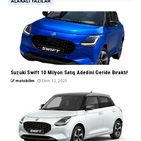
ALAKALI YAZILAR
Suzuki Swift 10 Milyon Satış Adedini Geride Bıraktı!
motobilim
Ekim 12, 2025