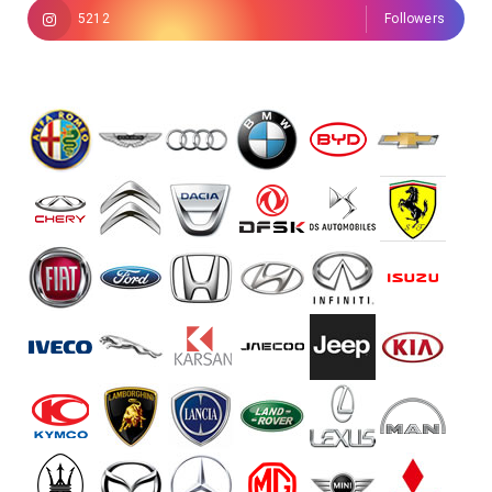
5212
Followers