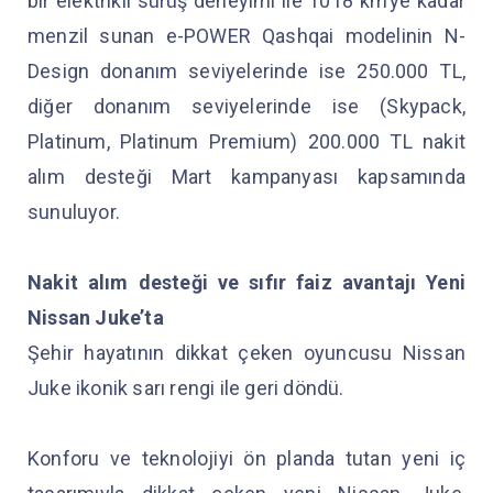
bir elektrikli sürüş deneyimi ile 1018 km’ye kadar
menzil sunan e-POWER Qashqai modelinin N-
Design donanım seviyelerinde ise 250.000 TL,
diğer donanım seviyelerinde ise (Skypack,
Platinum, Platinum Premium) 200.000 TL nakit
alım desteği Mart kampanyası kapsamında
sunuluyor.
Nakit alım desteği ve sıfır faiz avantajı Yeni
Nissan Juke’ta
Şehir hayatının dikkat çeken oyuncusu Nissan
Juke ikonik sarı rengi ile geri döndü.
Konforu ve teknolojiyi ön planda tutan yeni iç