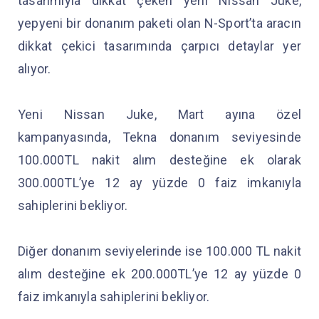
tasarımıyla dikkat çeken yeni Nissan Juke,
yepyeni bir donanım paketi olan N-Sport’ta aracın
dikkat çekici tasarımında çarpıcı detaylar yer
alıyor.
Yeni Nissan Juke, Mart ayına özel
kampanyasında, Tekna donanım seviyesinde
100.000TL nakit alım desteğine ek olarak
300.000TL’ye 12 ay yüzde 0 faiz imkanıyla
sahiplerini bekliyor.
Diğer donanım seviyelerinde ise 100.000 TL nakit
alım desteğine ek 200.000TL’ye 12 ay yüzde 0
faiz imkanıyla sahiplerini bekliyor.