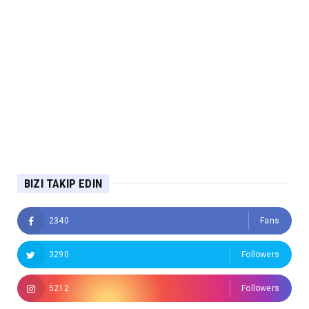
BIZI TAKIP EDIN
2340
Fans
3290
Followers
5212
Followers