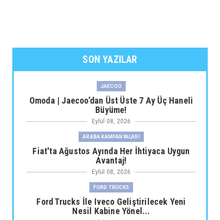
SON YAZILAR
JAECOO
Omoda | Jaecoo’dan Üst Üste 7 Ay Üç Haneli
Büyüme!
Eylül 08, 2026
ARABA KAMPANYALARI
Fiat'ta Ağustos Ayında Her İhtiyaca Uygun
Avantaj!
Eylül 08, 2026
FORD TRUCKS
Ford Trucks İle Iveco Geliştirilecek Yeni
Nesil Kabine Yönel...