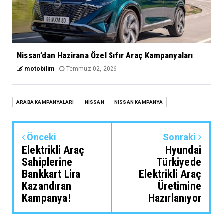
Nissan’dan Hazirana Özel Sıfır Araç Kampanyaları
motobilim
Temmuz 02, 2026
ARABA KAMPANYALARI
NİSSAN
NISSAN KAMPANYA
Önceki
Sonraki
Elektrikli Araç
Hyundai
Sahiplerine
Türkiyede
Bankkart Lira
Elektrikli Araç
Kazandıran
Üretimine
Kampanya!
Hazırlanıyor