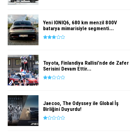
Yeni IONIQ6, 680 km menzil 800V
batarya mimarisiyle segmenti...
Toyota, Finlandiya Rallisi’nde de Zafer
Serisini Devam Ettir...
Jaecoo, The Odyssey ile Global İş
Birliğini Duyurdu!