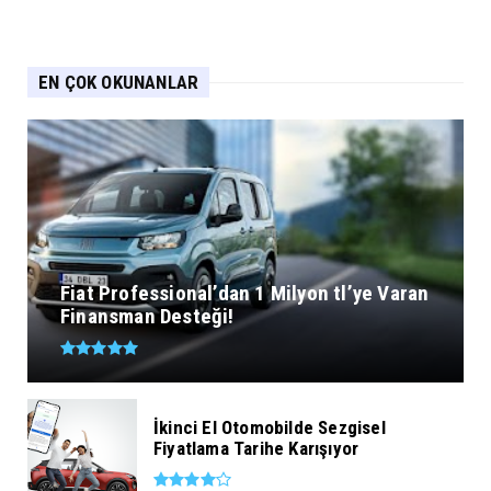
EN ÇOK OKUNANLAR
Fiat Professional’dan 1 Milyon tl’ye Varan
Finansman Desteği!
İkinci El Otomobilde Sezgisel
Fiyatlama Tarihe Karışıyor