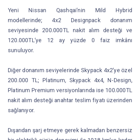
Yeni Nissan Qashqai’nin Mild Hybrid
modellerinde; 4x2 Designpack donanım
seviyesinde 200.000TL nakit alım desteği ve
120.000TL’ye 12 ay yüzde 0 faiz imkânı
sunuluyor.
Diğer donanım seviyelerinde Skypack 4x2’ye özel
200.000 TL; Platinum, Skypack 4x4, N-Design,
Platinum Premium versiyonlarında ise 100.000TL
nakit alım desteği anahtar teslim fiyatı üzerinden
sağlanıyor.
Dışarıdan şarj etmeye gerek kalmadan benzersiz