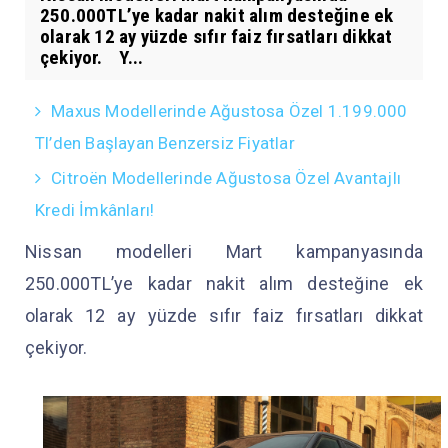
250.000TL’ye kadar nakit alım desteğine ek
olarak 12 ay yüzde sıfır faiz fırsatları dikkat
çekiyor. Y...
Maxus Modellerinde Ağustosa Özel 1.199.000
Tl’den Başlayan Benzersiz Fiyatlar
Citroën Modellerinde Ağustosa Özel Avantajlı
Kredi İmkânları!
Nissan modelleri Mart kampanyasında
250.000TL’ye kadar nakit alım desteğine ek
olarak 12 ay yüzde sıfır faiz fırsatları dikkat
çekiyor.