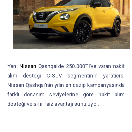
Yeni
Nissan
Qashqai’de 250.000Tl’ye varan nakit
alım desteği C-SUV segmentinin yaratıcısı
Nissan Qashqai’nin yılın en cazip kampanyasında
farklı donanım seviyelerine göre nakit alım
desteği ve sıfır faiz avantajı sunuluyor.