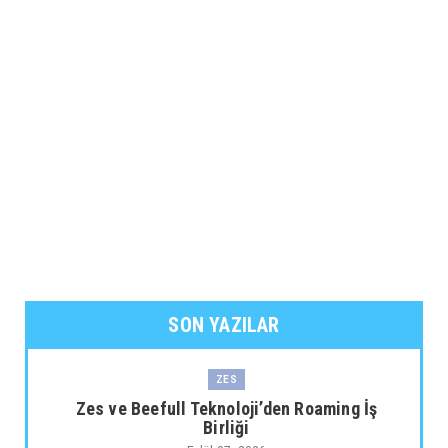
SON YAZILAR
ZES
Zes ve Beefull Teknoloji’den Roaming İş
Birliği