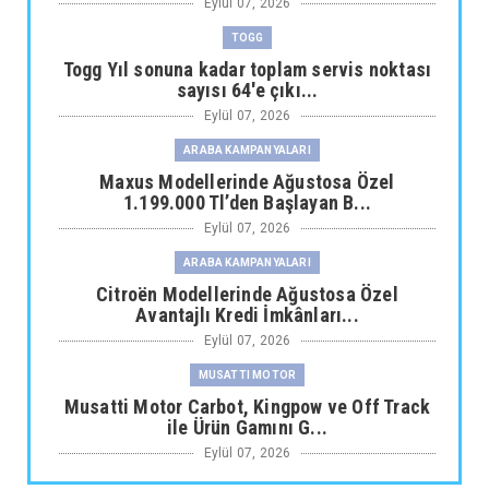
Eylül 07, 2026
TOGG
Togg Yıl sonuna kadar toplam servis noktası
sayısı 64'e çıkı...
Eylül 07, 2026
ARABA KAMPANYALARI
Maxus Modellerinde Ağustosa Özel
1.199.000 Tl’den Başlayan B...
Eylül 07, 2026
ARABA KAMPANYALARI
Citroën Modellerinde Ağustosa Özel
Avantajlı Kredi İmkânları...
Eylül 07, 2026
MUSATTI MOTOR
Musatti Motor Carbot, Kingpow ve Off Track
ile Ürün Gamını G...
Eylül 07, 2026
NİSSAN