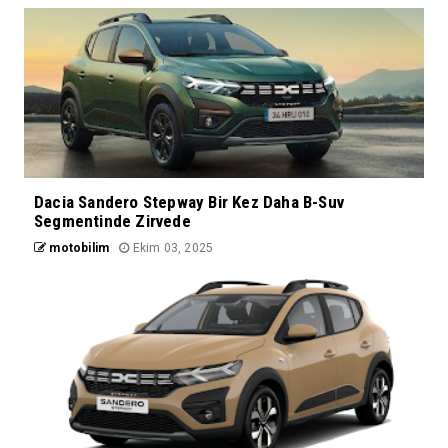
Dacia Sandero Stepway Bir Kez Daha B-Suv
Segmentinde Zirvede
motobilim
Ekim 03, 2025