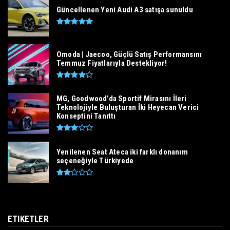
Güncellenen Yeni Audi A3 satışa sunuldu
Omoda | Jaecoo, Güçlü Satış Performansını
Temmuz Fiyatlarıyla Destekliyor!
MG, Goodwood’da Sportif Mirasını İleri
Teknolojiyle Buluşturan İki Heyecan Verici
Konseptini Tanıttı
Yenilenen Seat Ateca iki farklı donanım
seçeneğiyle Türkiyede
ETIKETLER