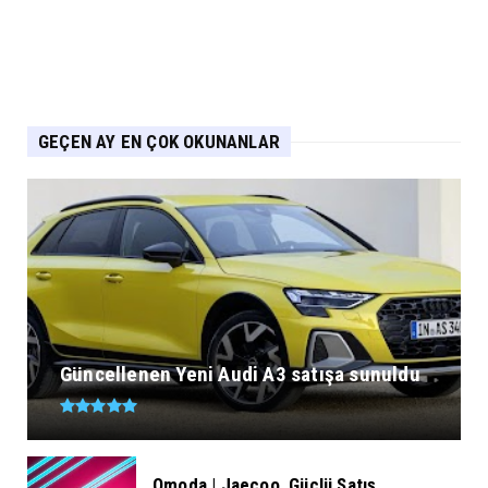
Eylül 05, 2026
GEÇEN AY EN ÇOK OKUNANLAR
Güncellenen Yeni Audi A3 satışa sunuldu
Omoda | Jaecoo, Güçlü Satış