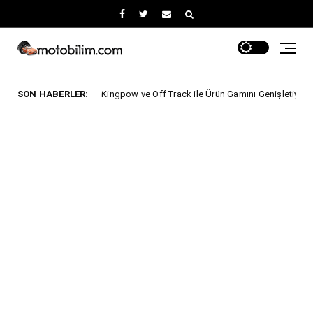
Carbot, Kingpow ve Off Track ile Ürün Gamını Genişletiyor
SON HABERLER:
NİSSAN