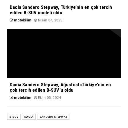
Dacia Sandero Stepway, Türkiye’nin en çok tercih
edilen B-SUV modeli oldu
motobilim
Nisan 04, 2025
Dacia Sandero Stepway, AğustostaTürkiye’nin en
çok tercih edilen B-SUV'u oldu
motobilim
Ekim 05, 2024
B-SUV
DACİA
SANDERO STEPWAY