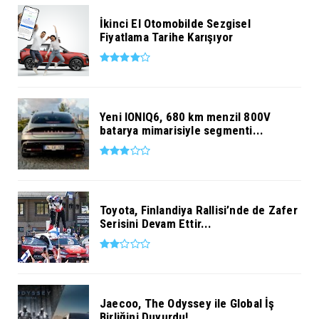
İkinci El Otomobilde Sezgisel
Fiyatlama Tarihe Karışıyor
Yeni IONIQ6, 680 km menzil 800V
batarya mimarisiyle segmenti...
Toyota, Finlandiya Rallisi’nde de Zafer
Serisini Devam Ettir...
Jaecoo, The Odyssey ile Global İş
Birliğini Duyurdu!