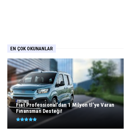
EN ÇOK OKUNANLAR
Fiat Professional’dan 1 Milyon tl’ye Varan
Finansman Desteği!