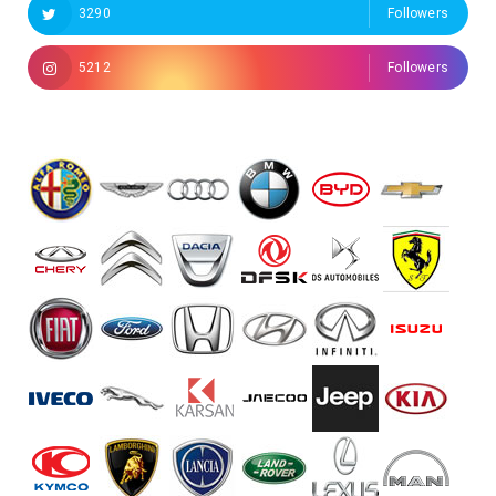
3290
Followers
5212
Followers