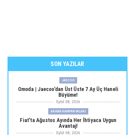
SON YAZILAR
JAECOO
Omoda | Jaecoo’dan Üst Üste 7 Ay Üç Haneli
Büyüme!
Eylül 08, 2026
ARABA KAMPANYALARI
Fiat'ta Ağustos Ayında Her İhtiyaca Uygun
Avantaj!
Eylül 08, 2026