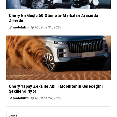
Chery En Güçlü 50 Otomotiv Markaları Arasında
Zirvede
motobilim
Ağustos 31, 2026
Chery Yapay Zekâ ile Akıllı Mobilitenin Geleceğini
Şekillendiriyor
motobilim
Ağustos 24, 2026
CHERY