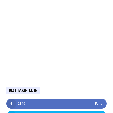
BIZI TAKIP EDIN
2340
Fans