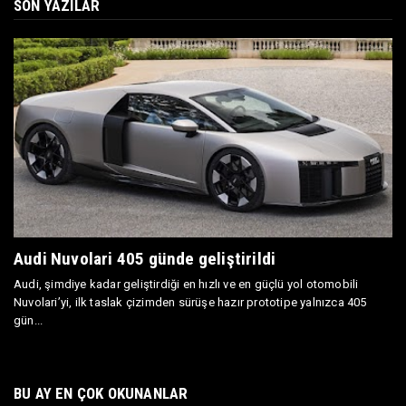
SON YAZILAR
Audi Nuvolari 405 günde geliştirildi
Audi, şimdiye kadar geliştirdiği en hızlı ve en güçlü yol otomobili
Nuvolari’yi, ilk taslak çizimden sürüşe hazır prototipe yalnızca 405
gün...
BU AY EN ÇOK OKUNANLAR