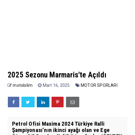
2025 Sezonu Marmaris'te Açıldı
motobilim
Mart 16, 2025
MOTOR SPORLARI
Petrol Ofisi Maxima 2024 Türkiye Ralli
Şampiyonası’nın ikinci ayağı olan ve Ege