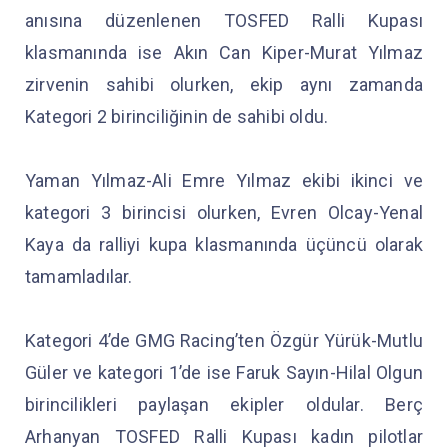
anısına düzenlenen TOSFED Ralli Kupası
klasmanında ise Akın Can Kiper-Murat Yılmaz
zirvenin sahibi olurken, ekip aynı zamanda
Kategori 2 birinciliğinin de sahibi oldu.
Yaman Yılmaz-Ali Emre Yılmaz ekibi ikinci ve
kategori 3 birincisi olurken, Evren Olcay-Yenal
Kaya da ralliyi kupa klasmanında üçüncü olarak
tamamladılar.
Kategori 4’de GMG Racing’ten Özgür Yürük-Mutlu
Güler ve kategori 1’de ise Faruk Sayın-Hilal Olgun
birincilikleri paylaşan ekipler oldular. Berç
Arhanyan TOSFED Ralli Kupası kadın pilotlar