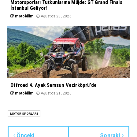
Motorsporları Tutkunlarına Müjde: GT Grand Finals
İstanbul Geliyor!
motobilim
Ağustos 23, 2026
Offroad 4. Ayak Samsun Vezirköprü'de
motobilim
Ağustos 21, 2026
MOTOR SPORLARI
Önceki
Sonraki