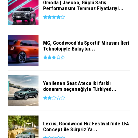
Omoda | Jaecoo, Güçlü Satış
Performansını Temmuz Fiyatlarıyl...
MG, Goodwood’da Sportif Mirasını İleri
Teknolojiyle Buluştur...
Yenilenen Seat Ateca iki farklı
donanım seçeneğiyle Türkiyed...
Lexus, Goodwood Hız Festivali’nde LFA
Concept ile Sürpriz Ya...