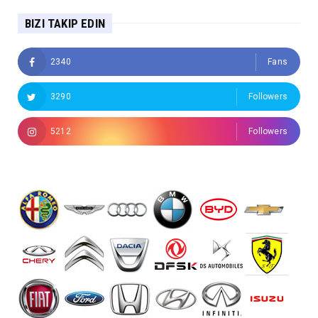
BIZI TAKIP EDIN
2340
Fans
3290
Followers
5212
Followers