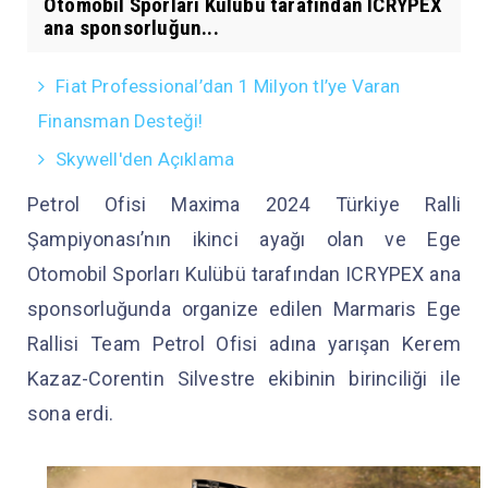
Otomobil Sporları Kulübü tarafından ICRYPEX
ana sponsorluğun...
Fiat Professional’dan 1 Milyon tl’ye Varan
Finansman Desteği!
Skywell'den Açıklama
Petrol Ofisi Maxima 2024 Türkiye Ralli
Şampiyonası’nın ikinci ayağı olan ve Ege
Otomobil Sporları Kulübü tarafından ICRYPEX ana
sponsorluğunda organize edilen Marmaris Ege
Rallisi Team Petrol Ofisi adına yarışan Kerem
Kazaz-Corentin Silvestre ekibinin birinciliği ile
sona erdi.