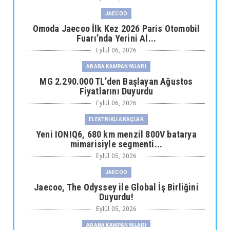
JAECOO
Omoda Jaecoo İlk Kez 2026 Paris Otomobil
Fuarı’nda Yerini Al...
Eylül 06, 2026
ARABA KAMPANYALARI
MG 2.290.000 TL’den Başlayan Ağustos
Fiyatlarını Duyurdu
Eylül 06, 2026
ELEKTRİKLİ ARAÇLAR
Yeni IONIQ6, 680 km menzil 800V batarya
mimarisiyle segmenti...
Eylül 05, 2026
JAECOO
Jaecoo, The Odyssey ile Global İş Birliğini
Duyurdu!
Eylül 05, 2026
ARABA KAMPANYALARI