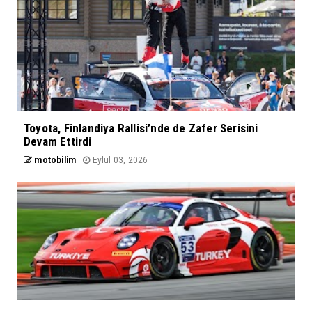
Toyota, Finlandiya Rallisi’nde de Zafer Serisini
Devam Ettirdi
motobilim
Eylül 03, 2026