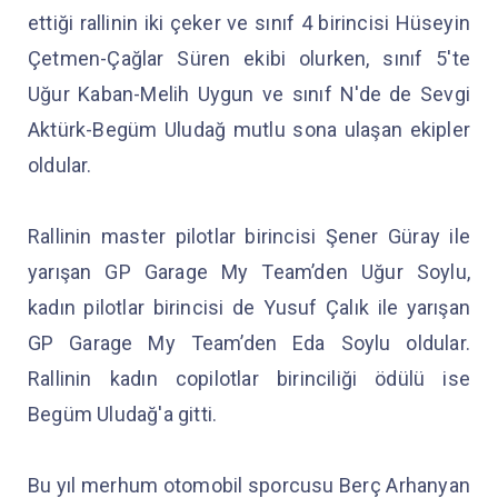
ettiği rallinin iki çeker ve sınıf 4 birincisi Hüseyin
Çetmen-Çağlar Süren ekibi olurken, sınıf 5'te
Uğur Kaban-Melih Uygun ve sınıf N'de de Sevgi
Aktürk-Begüm Uludağ mutlu sona ulaşan ekipler
oldular.
Rallinin master pilotlar birincisi Şener Güray ile
yarışan GP Garage My Team’den Uğur Soylu,
kadın pilotlar birincisi de Yusuf Çalık ile yarışan
GP Garage My Team’den Eda Soylu oldular.
Rallinin kadın copilotlar birinciliği ödülü ise
Begüm Uludağ'a gitti.
Bu yıl merhum otomobil sporcusu Berç Arhanyan