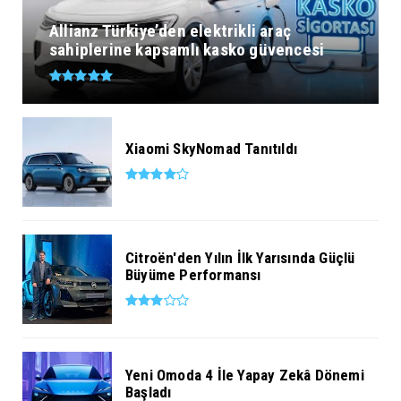
Allianz Türkiye’den elektrikli araç
sahiplerine kapsamlı kasko güvencesi
Xiaomi SkyNomad Tanıtıldı
Citroën'den Yılın İlk Yarısında Güçlü
Büyüme Performansı
Yeni Omoda 4 İle Yapay Zekâ Dönemi
Başladı