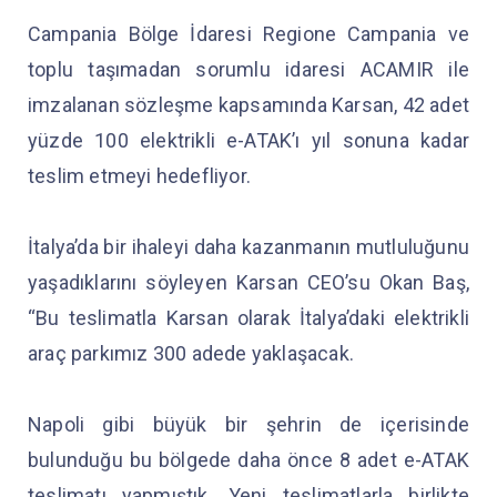
Campania Bölge İdaresi Regione Campania ve
toplu taşımadan sorumlu idaresi ACAMIR ile
imzalanan sözleşme kapsamında Karsan, 42 adet
yüzde 100 elektrikli e-ATAK’ı yıl sonuna kadar
teslim etmeyi hedefliyor.
İtalya’da bir ihaleyi daha kazanmanın mutluluğunu
yaşadıklarını söyleyen Karsan CEO’su Okan Baş,
“Bu teslimatla Karsan olarak İtalya’daki elektrikli
araç parkımız 300 adede yaklaşacak.
Napoli gibi büyük bir şehrin de içerisinde
bulunduğu bu bölgede daha önce 8 adet e-ATAK
teslimatı yapmıştık. Yeni teslimatlarla birlikte