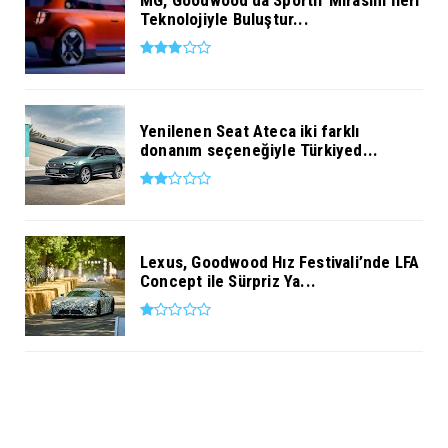
MG, Goodwood’da Sportif Mirasını İleri
Teknolojiyle Buluştur...
Yenilenen Seat Ateca iki farklı
donanım seçeneğiyle Türkiyed...
Lexus, Goodwood Hız Festivali’nde LFA
Concept ile Sürpriz Ya...