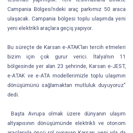
Campania Bölgesi’ndeki araç parkımız 50 araca
ulaşacak. Campania bölgesi toplu ulaşımda yeni
yeni elektrikli araçlara geçiş yapıyor.
Bu süreçte de Karsan e-ATAK’ları tercih etmeleri
bizim için çok gurur verici. İtalya’nın 11
bölgesinde yer alan 23 şehrinde, Karsan e-JEST,
e-ATAK ve e-ATA modellerimizle toplu ulaşımın
dönüşümünü sağlamaktan mutluluk duyuyoruz”
dedi.
Başta Avrupa olmak üzere dünyanın ulaşım
altyapısının dönüşümünde elektrikli ve otonom
araçlarıyla öncü rol oynayan Karsan, yeni yıla da