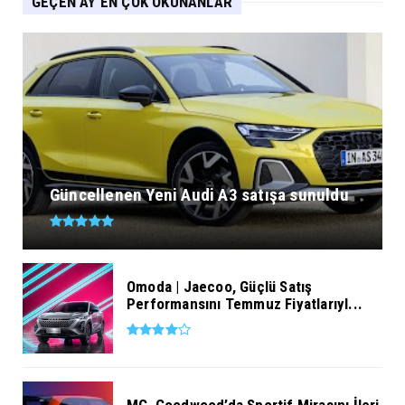
GEÇEN AY EN ÇOK OKUNANLAR
Güncellenen Yeni Audi A3 satışa sunuldu
Omoda | Jaecoo, Güçlü Satış
Performansını Temmuz Fiyatlarıyl...