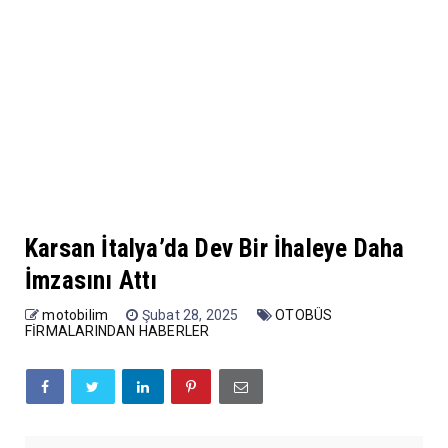
Karsan İtalya’da Dev Bir İhaleye Daha
İmzasını Attı
motobilim
Şubat 28, 2025
OTOBÜS
FİRMALARINDAN HABERLER