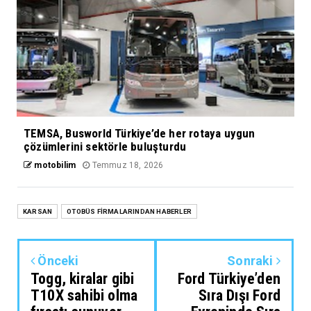
TEMSA, Busworld Türkiye’de her rotaya uygun
çözümlerini sektörle buluşturdu
motobilim
Temmuz 18, 2026
KARSAN
OTOBÜS FİRMALARINDAN HABERLER
Önceki
Sonraki
Togg, kiralar gibi
Ford Türkiye’den
T10X sahibi olma
Sıra Dışı Ford