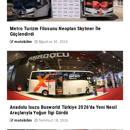
Metro Turizm Filosunu Neoplan Skylıner İle
Güçlendirdi
motobilim
Ağustos 30, 2026
Anadolu Isuzu Busworld Türkiye 2026’da Yeni Nesil
Araçlarıyla Yoğun İlgi Gördü
motobilim
Temmuz 18, 2026