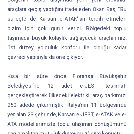
araçlara geçiş yaptığını ifade eden Okan Baş, “Bu
süreçte de Karsan e-ATAK’ları tercih etmeleri
bizim için çok gurur verici. Bölgedeki toplu
taşımada büyük kolaylık sağlayacak araçlarımız,
üst düzey yolculuk konforu ile olduğu kadar
çevreci yapısıyla da öne çıkıyor.
Kısa bir süre önce Floransa Büyükşehir
Belediyesi’ne 12 adet e-JEST teslimatı
gerçekleştirerek ülkedeki elektrikli araç parkımızı
250 adede çıkarmıştık. İtalya’nın 11 bölgesinde
yer alan 23 şehrinde, Karsan e-JEST, e-ATAK ve e-
ATA modellerimizle toplu ulaşımın dönüşümünü
sağlamaktan mutluluk duyoyoruz” diye konuştu.