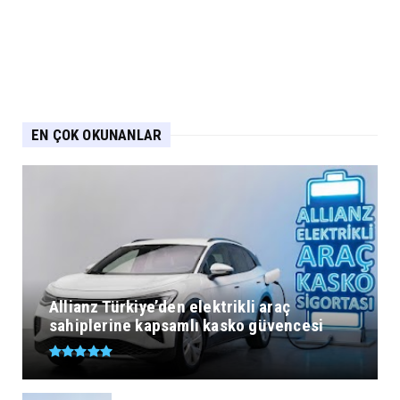
EN ÇOK OKUNANLAR
Allianz Türkiye’den elektrikli araç
sahiplerine kapsamlı kasko güvencesi