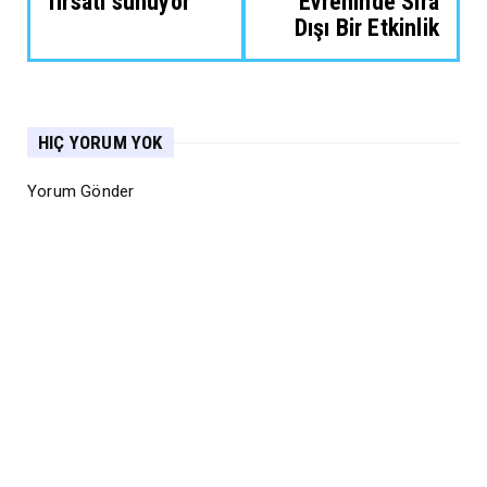
fırsatı sunuyor
Evreninde Sıra
Dışı Bir Etkinlik
HIÇ YORUM YOK
Yorum Gönder