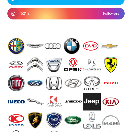
5212
Followers