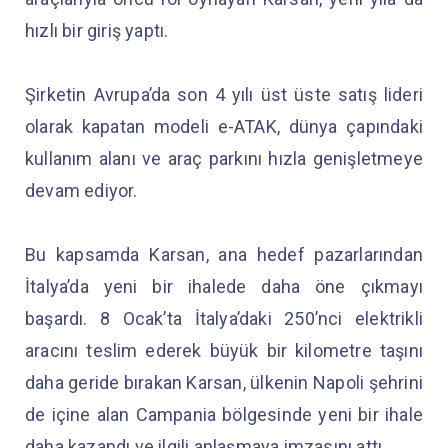
hızlı bir giriş yaptı.
Şirketin Avrupa’da son 4 yılı üst üste satış lideri
olarak kapatan modeli e-ATAK, dünya çapındaki
kullanım alanı ve araç parkını hızla genişletmeye
devam ediyor.
Bu kapsamda Karsan, ana hedef pazarlarından
İtalya’da yeni bir ihalede daha öne çıkmayı
başardı. 8 Ocak’ta İtalya’daki 250’nci elektrikli
aracını teslim ederek büyük bir kilometre taşını
daha geride bırakan Karsan, ülkenin Napoli şehrini
de içine alan Campania bölgesinde yeni bir ihale
daha kazandı ve ilgili anlaşmaya imzasını attı.