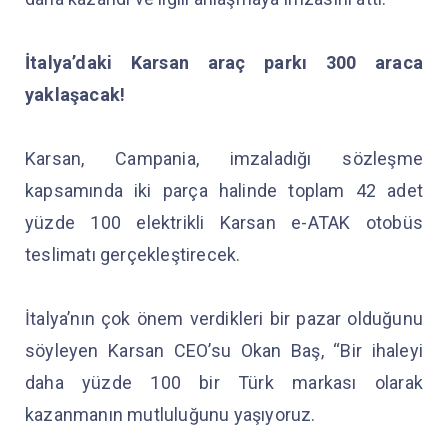
İtalya’daki Karsan araç parkı 300 araca
yaklaşacak!
Karsan, Campania, imzaladığı sözleşme
kapsamında iki parça halinde toplam 42 adet
yüzde 100 elektrikli Karsan e-ATAK otobüs
teslimatı gerçekleştirecek.
İtalya’nın çok önem verdikleri bir pazar olduğunu
söyleyen Karsan CEO’su Okan Baş, “Bir ihaleyi
daha yüzde 100 bir Türk markası olarak
kazanmanın mutluluğunu yaşıyoruz.