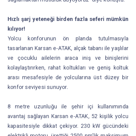
Hızlı şarj yeteneği birden fazla seferi mümkün
kılıyor!
Yolcu konforunun ön planda tutulmasıyla
tasarlanan Karsan e-ATAK, alçak tabanı ile yaşlılar
ve çocuklu ailelerin araca iniş ve binişlerini
kolaylaştırırken, rahat koltukları ve geniş koltuk
arası mesafesiyle de yolcularına üst düzey bir
konfor seviyesi sunuyor.
8 metre uzunluğu ile şehir içi kullanımında
avantaj sağlayan Karsan e-ATAK, 52 kişilik yolcu
kapasitesiyle dikkat çekiyor. 230 kW gücündeki
elektrikli motoru, ürettiği 2500 nm’lik maksimum