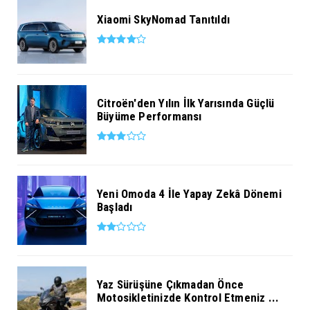
Xiaomi SkyNomad Tanıtıldı
Citroën'den Yılın İlk Yarısında Güçlü
Büyüme Performansı
Yeni Omoda 4 İle Yapay Zekâ Dönemi
Başladı
Yaz Sürüşüne Çıkmadan Önce
Motosikletinizde Kontrol Etmeniz ...