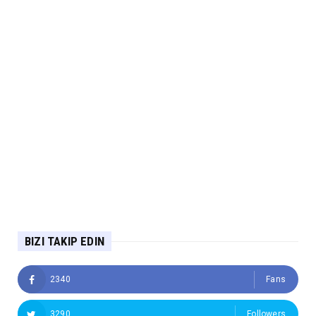
BIZI TAKIP EDIN
2340
Fans
3290
Followers