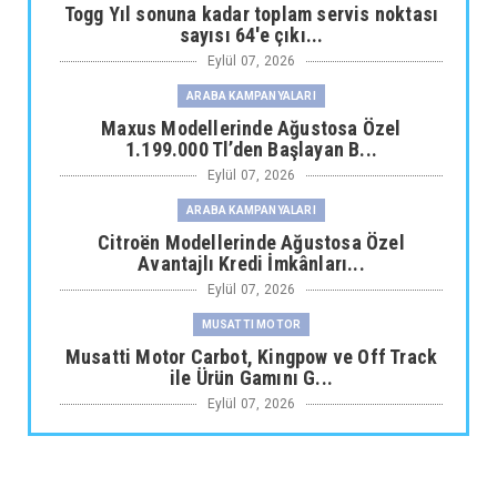
Togg Yıl sonuna kadar toplam servis noktası
sayısı 64'e çıkı...
Eylül 07, 2026
ARABA KAMPANYALARI
Maxus Modellerinde Ağustosa Özel
1.199.000 Tl’den Başlayan B...
Eylül 07, 2026
ARABA KAMPANYALARI
Citroën Modellerinde Ağustosa Özel
Avantajlı Kredi İmkânları...
Eylül 07, 2026
MUSATTI MOTOR
Musatti Motor Carbot, Kingpow ve Off Track
ile Ürün Gamını G...
Eylül 07, 2026
NİSSAN
Nissan Qashqai e-POWER’den Guinness
Dünya Rekoru Tek Depoyla...