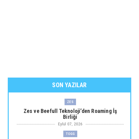
SON YAZILAR
ZES
Zes ve Beefull Teknoloji’den Roaming İş
Birliği
Eylül 07, 2026
TOGG