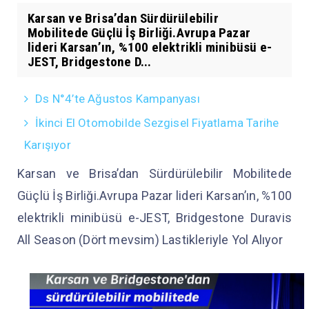
Karsan ve Brisa’dan Sürdürülebilir
Mobilitede Güçlü İş Birliği.Avrupa Pazar
lideri Karsan’ın, %100 elektrikli minibüsü e-
JEST, Bridgestone D...
Ds N°4’te Ağustos Kampanyası
İkinci El Otomobilde Sezgisel Fiyatlama Tarihe
Karışıyor
Karsan ve Brisa’dan Sürdürülebilir Mobilitede
Güçlü İş Birliği.Avrupa Pazar lideri Karsan’ın, %100
elektrikli minibüsü e-JEST, Bridgestone Duravis
All Season (Dört mevsim) Lastikleriyle Yol Alıyor