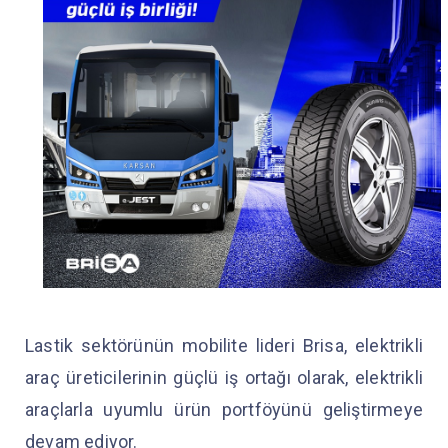
Lastik sektörünün mobilite lideri Brisa, elektrikli
araç üreticilerinin güçlü iş ortağı olarak, elektrikli
araçlarla uyumlu ürün portföyünü geliştirmeye
devam ediyor.