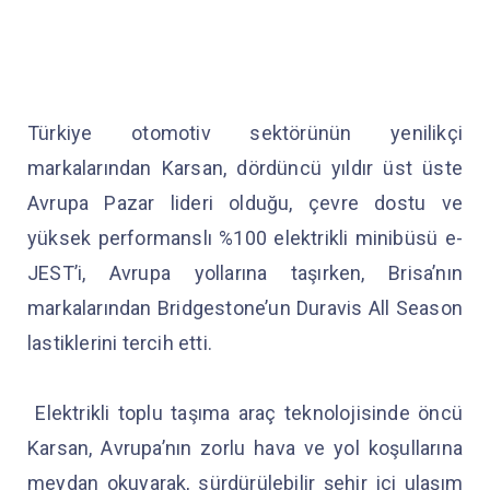
Türkiye otomotiv sektörünün yenilikçi
markalarından Karsan, dördüncü yıldır üst üste
Avrupa Pazar lideri olduğu, çevre dostu ve
yüksek performanslı %100 elektrikli minibüsü e-
JEST’i, Avrupa yollarına taşırken, Brisa’nın
markalarından Bridgestone’un Duravis All Season
lastiklerini tercih etti.
Elektrikli toplu taşıma araç teknolojisinde öncü
Karsan, Avrupa’nın zorlu hava ve yol koşullarına
meydan okuyarak, sürdürülebilir şehir içi ulaşım