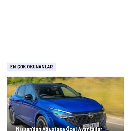
EN ÇOK OKUNANLAR
Nissan'dan Ağustosa Özel Avantajlar