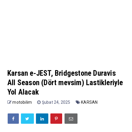
Karsan e-JEST, Bridgestone Duravis
All Season (Dört mevsim) Lastikleriyle
Yol Alacak
motobilim
Şubat 24, 2025
KARSAN