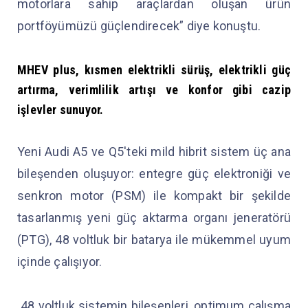
motorlara sahip araçlardan oluşan ürün
portföyümüzü güçlendirecek” diye konuştu.
MHEV plus, kısmen elektrikli sürüş, elektrikli güç
artırma, verimlilik artışı ve konfor gibi cazip
işlevler sunuyor.
Yeni Audi A5 ve Q5'teki mild hibrit sistem üç ana
bileşenden oluşuyor: entegre güç elektroniği ve
senkron motor (PSM) ile kompakt bir şekilde
tasarlanmış yeni güç aktarma organı jeneratörü
(PTG), 48 voltluk bir batarya ile mükemmel uyum
içinde çalışıyor.
48 voltluk sistemin bileşenleri, optimum çalışma