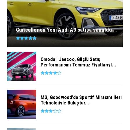
Güncellenen Yeni Audi A3 satışa sunuldu
Omoda | Jaecoo, Güçlü Satış
Performansını Temmuz Fiyatlarıyl...
MG, Goodwood’da Sportif Mirasını İleri
Teknolojiyle Buluştur...