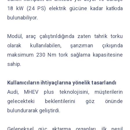
18 kW (24 PS) elektrik gücüne kadar katkıda
bulunabiliyor.
Modül, araç çalıştırıldığında zaten tahrik torku
olarak kullanılabilen, şanzıman çıkışında
maksimum 230 Nm tork sağlama kapasitesine
sahip.
Kullanıcıların ihtiyaçlarına yönelik tasarlandı
Audi, MHEV plus teknolojisini, müşterilerin
gelecekteki beklentilerini göz önünde
bulundurarak geliştirdi.
Geleneksel güç aktarma organları, ilk nesil