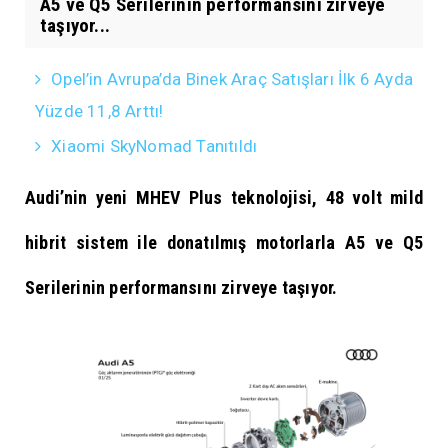
A5 ve Q5 Serilerinin performansını zirveye
taşıyor...
Opel’in Avrupa’da Binek Araç Satışları İlk 6 Ayda
Yüzde 11,8 Arttı!
Xiaomi SkyNomad Tanıtıldı
Audi’nin yeni MHEV Plus teknolojisi, 48 volt mild
hibrit sistem ile donatılmış motorlarla A5 ve Q5
Serilerinin performansını zirveye taşıyor.