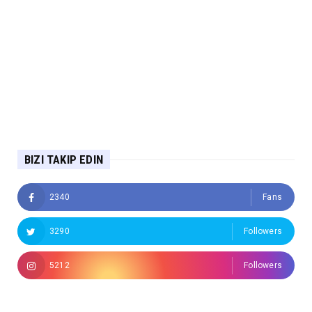
BIZI TAKIP EDIN
2340
Fans
3290
Followers
5212
Followers