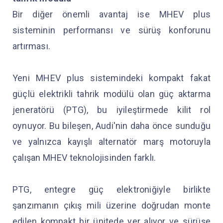
Bir diğer önemli avantaj ise MHEV plus
sisteminin performansı ve sürüş konforunu
artırması.
Yeni MHEV plus sistemindeki kompakt fakat
güçlü elektrikli tahrik modülü olan güç aktarma
jeneratörü (PTG), bu iyileştirmede kilit rol
oynuyor. Bu bileşen, Audi'nin daha önce sunduğu
ve yalnızca kayışlı alternatör marş motoruyla
çalışan MHEV teknolojisinden farklı.
PTG, entegre güç elektroniğiyle birlikte
şanzımanın çıkış mili üzerine doğrudan monte
edilen kompakt bir ünitede yer alıyor ve sürüşe