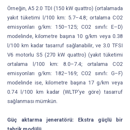
Örneğin, A5 2.0 TDI (150 kW quattro) (ortalamada
yakıt tüketimi l/100 km: 5.7–4.8; ortalama CO2
emisyonları g/km: 150–125; CO2 sınıfı: E–D)
modelinde, kilometre başına 10 g/km veya 0.38
l/100 km kadar tasarruf sağlanabilir, ve 3.0 TFSI
V6 motorlu S5 (270 kW quattro) (yakıt tüketimi
ortalama l/100 km: 8.0–7.4; ortalama CO2
emisyonları g/km: 182–169; CO2 sınıfı: G–F)
modelinde ise, kilometre başına 17 g/km veya
0.74 l/100 km kadar (WLTP'ye göre) tasarruf
sağlanması mümkün.
Güç aktarma jeneratörü: Ekstra güçlü bir
tahrik modülü