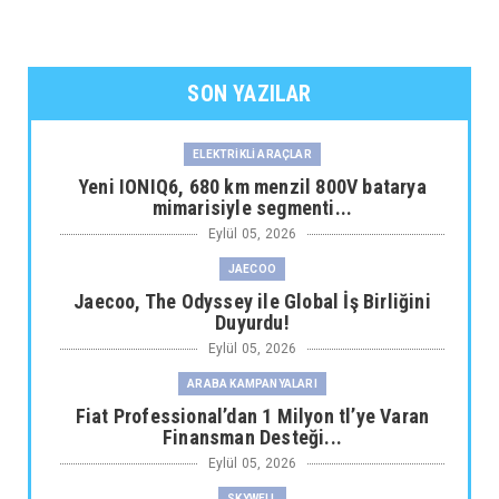
SON YAZILAR
ELEKTRİKLİ ARAÇLAR
Yeni IONIQ6, 680 km menzil 800V batarya
mimarisiyle segmenti...
Eylül 05, 2026
JAECOO
Jaecoo, The Odyssey ile Global İş Birliğini
Duyurdu!
Eylül 05, 2026
ARABA KAMPANYALARI
Fiat Professional’dan 1 Milyon tl’ye Varan
Finansman Desteği...
Eylül 05, 2026
SKYWELL