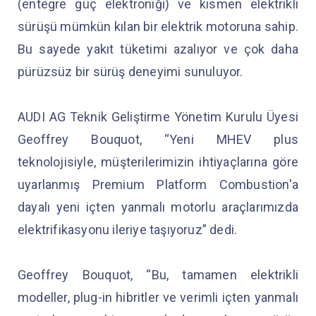
(entegre güç elektroniği) ve kısmen elektrikli
sürüşü mümkün kılan bir elektrik motoruna sahip.
Bu sayede yakıt tüketimi azalıyor ve çok daha
pürüzsüz bir sürüş deneyimi sunuluyor.
AUDI AG Teknik Geliştirme Yönetim Kurulu Üyesi
Geoffrey Bouquot, “Yeni MHEV plus
teknolojisiyle, müşterilerimizin ihtiyaçlarına göre
uyarlanmış Premium Platform Combustion'a
dayalı yeni içten yanmalı motorlu araçlarımızda
elektrifikasyonu ileriye taşıyoruz” dedi.
Geoffrey Bouquot, “Bu, tamamen elektrikli
modeller, plug-in hibritler ve verimli içten yanmalı