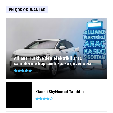
EN ÇOK OKUNANLAR
Allianz Türkiye’den elektrikli araç
sahiplerine kapsamlı kasko güvencesi
Xiaomi SkyNomad Tanıtıldı