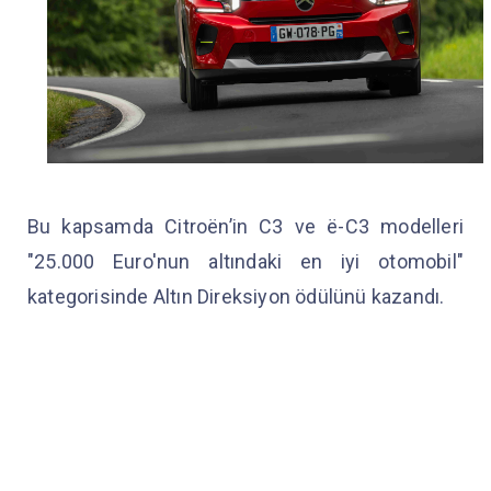
Bu kapsamda Citroën’in C3 ve ë-C3 modelleri
"25.000 Euro'nun altındaki en iyi otomobil"
kategorisinde Altın Direksiyon ödülünü kazandı.