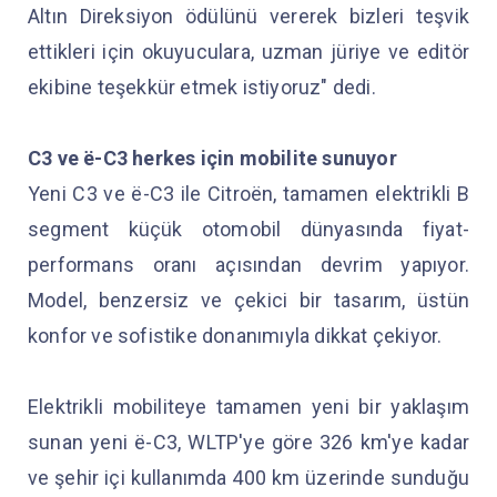
Altın Direksiyon ödülünü vererek bizleri teşvik
ettikleri için okuyuculara, uzman jüriye ve editör
ekibine teşekkür etmek istiyoruz" dedi.
C3 ve ë-C3 herkes için mobilite sunuyor
Yeni C3 ve ë-C3 ile Citroën, tamamen elektrikli B
segment küçük otomobil dünyasında fiyat-
performans oranı açısından devrim yapıyor.
Model, benzersiz ve çekici bir tasarım, üstün
konfor ve sofistike donanımıyla dikkat çekiyor.
Elektrikli mobiliteye tamamen yeni bir yaklaşım
sunan yeni ë-C3, WLTP'ye göre 326 km'ye kadar
ve şehir içi kullanımda 400 km üzerinde sunduğu