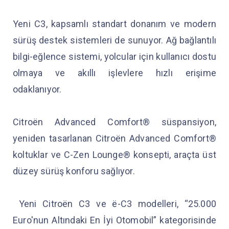
Yeni C3, kapsamlı standart donanım ve modern
sürüş destek sistemleri de sunuyor. Ağ bağlantılı
bilgi-eğlence sistemi, yolcular için kullanıcı dostu
olmaya ve akıllı işlevlere hızlı erişime
odaklanıyor.
Citroën Advanced Comfort® süspansiyon,
yeniden tasarlanan Citroën Advanced Comfort®
koltuklar ve C-Zen Lounge® konsepti, araçta üst
düzey sürüş konforu sağlıyor.
Yeni Citroën C3 ve ë-C3 modelleri, “25.000
Euro'nun Altındaki En İyi Otomobil” kategorisinde