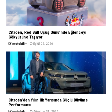
Citroën, Red Bull Uçuş Günü'nde Eğlenceyi
Gökyüzüne Taşıyor
motobilim
Eylül 02, 2026
Citroën'den Yılın İlk Yarısında Güçlü Büyüme
Performansı
motobilim
Ağustos 31, 2026