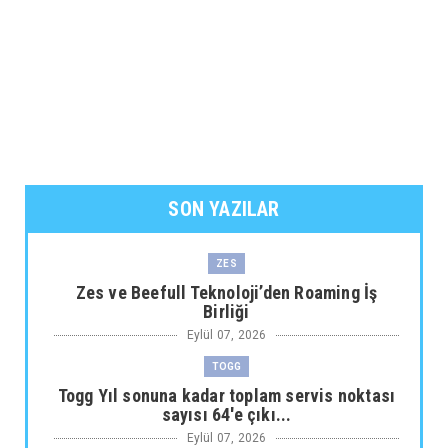
SON YAZILAR
ZES
Zes ve Beefull Teknoloji’den Roaming İş
Birliği
Eylül 07, 2026
TOGG
Togg Yıl sonuna kadar toplam servis noktası
sayısı 64'e çıkı...
Eylül 07, 2026