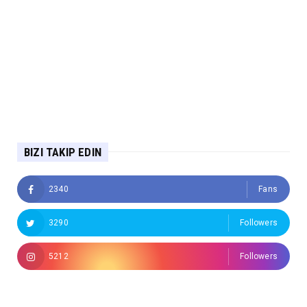
BIZI TAKIP EDIN
2340
Fans
3290
Followers
5212
Followers