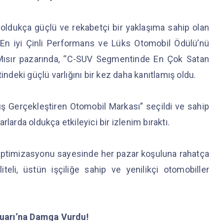
 oldukça güçlü ve rekabetçi bir yaklaşıma sahip olan
“En iyi Çinli Performans ve Lüks Otomobil Ödülü’nü
 Mısır pazarında, “C-SUV Segmentinde En Çok Satan
deki güçlü varlığını bir kez daha kanıtlamış oldu.
tış Gerçekleştiren Otomobil Markası” seçildi ve sahip
larda oldukça etkileyici bir izlenim bıraktı.
n optimizasyonu sayesinde her pazar koşuluna rahatça
iteli, üstün işçiliğe sahip ve yenilikçi otomobiller
uarı’na Damga Vurdu!