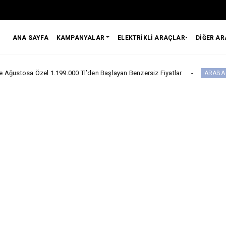
ANA SAYFA
KAMPANYALAR
ELEKTRİKLİ ARAÇLAR-
DİĞER A
 1.199.000 Tl’den Başlayan Benzersiz Fiyatlar
ARABA KAMPANYALAR