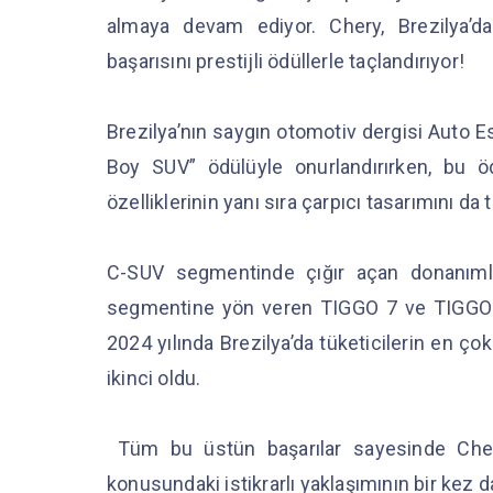
almaya devam ediyor. Chery, Brezilya’d
başarısını prestijli ödüllerle taçlandırıyor!
Brezilya’nın saygın otomotiv dergisi Auto E
Boy SUV” ödülüyle onurlandırırken, bu 
özelliklerinin yanı sıra çarpıcı tasarımını da 
C-SUV segmentinde çığır açan donanımları
segmentine yön veren TIGGO 7 ve TIGGO 5
2024 yılında Brezilya’da tüketicilerin en çok
ikinci oldu.
Tüm bu üstün başarılar sayesinde Cher
konusundaki istikrarlı yaklaşımının bir kez da