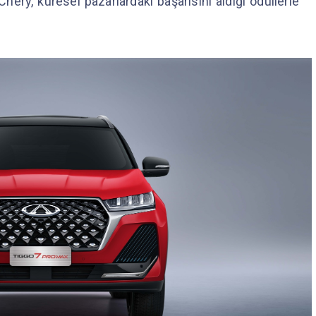
hery, küresel pazarlardaki başarısını aldığı ödüllerle