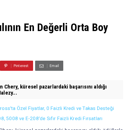
lının En Değerli Orta Boy
Pinterest
Email
n Chery, küresel pazarlardaki başarısını aldığı
alezy...
ss’ta Özel Fiyatlar, 0 Faizli Kredi ve Takas Desteği
008 ve E-208’de Sıfır Faizli Kredi Fırsatları