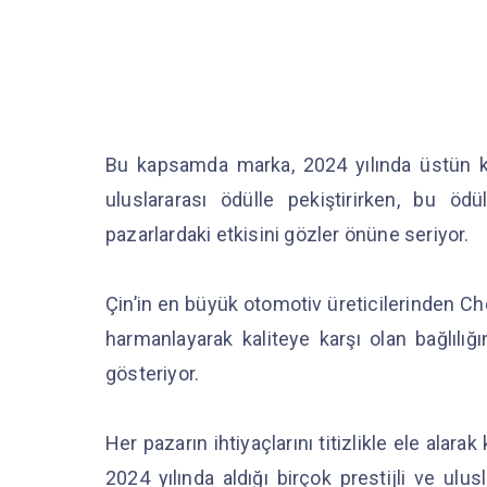
Bu kapsamda marka, 2024 yılında üstün kal
uluslararası ödülle pekiştirirken, bu 
pazarlardaki etkisini gözler önüne seriyor.
Çin’in en büyük otomotiv üreticilerinden C
harmanlayarak kaliteye karşı olan bağlılığ
gösteriyor.
Her pazarın ihtiyaçlarını titizlikle ele alar
2024 yılında aldığı birçok prestijli ve ulu