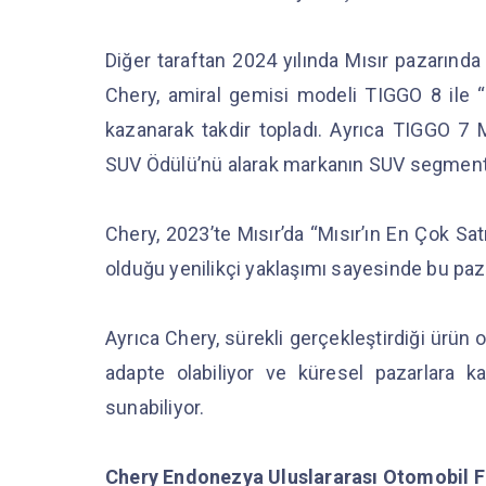
Diğer taraftan 2024 yılında Mısır pazarında
Chery, amiral gemisi modeli TIGGO 8 ile 
kazanarak takdir topladı. Ayrıca TIGGO 7
SUV Ödülü’nü alarak markanın SUV segmentin
Chery, 2023’te Mısır’da “Mısır’ın En Çok Sa
olduğu yenilikçi yaklaşımı sayesinde bu pazar
Ayrıca Chery, sürekli gerçekleştirdiği ürü
adapte olabiliyor ve küresel pazarlara kal
sunabiliyor.
Chery Endonezya Uluslararası Otomobil F