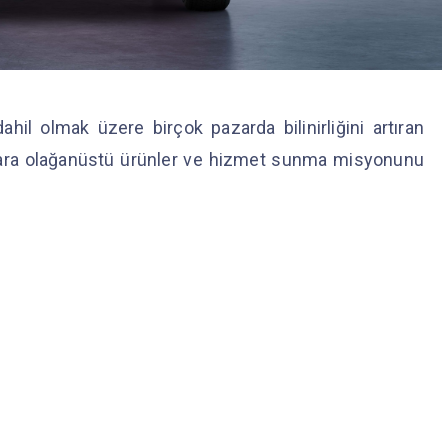
hil olmak üzere birçok pazarda bilinirliğini artıran
cılara olağanüstü ürünler ve hizmet sunma misyonunu