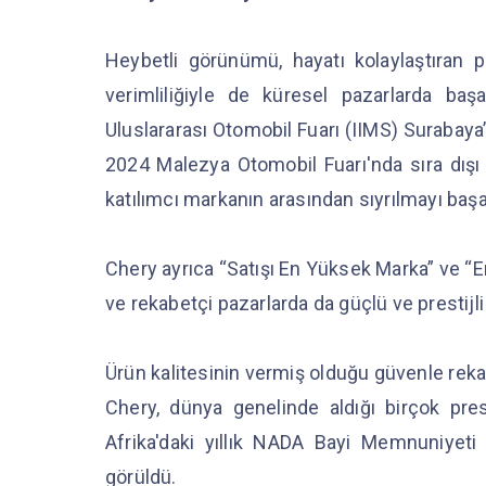
Heybetli görünümü, hayatı kolaylaştıran pra
verimliliğiyle de küresel pazarlarda b
Uluslararası Otomobil Fuarı (IIMS) Surabaya’
2024 Malezya Otomobil Fuarı'nda sıra dışı e
katılımcı markanın arasından sıyrılmayı başa
Chery ayrıca “Satışı En Yüksek Marka” ve “En
ve rekabetçi pazarlarda da güçlü ve prestijl
Ürün kalitesinin vermiş olduğu güvenle rek
Chery, dünya genelinde aldığı birçok prest
Afrika'daki yıllık NADA Bayi Memnuniyeti
görüldü.