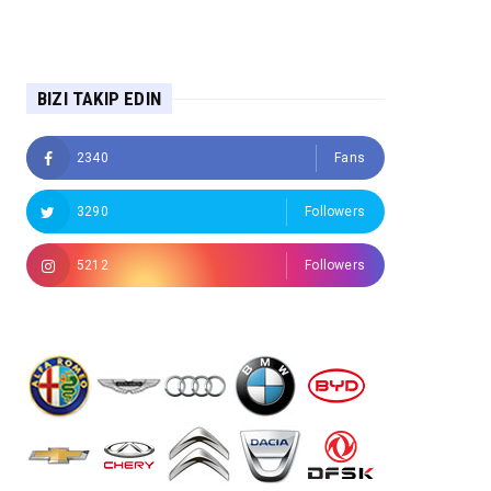
BIZI TAKIP EDIN
2340
Fans
3290
Followers
5212
Followers