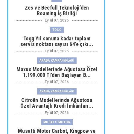
Zes ve Beefull Teknoloji’den
Roaming İş Birliği
Eylül 07, 2026
TOGG
Togg Yıl sonuna kadar toplam
servis noktası sayısı 64'e çıkı...
Eylül 07, 2026
ARABA KAMPANYALARI
Maxus Modellerinde Ağustosa Özel
1.199.000 Tl’den Başlayan B...
Eylül 07, 2026
ARABA KAMPANYALARI
Citroën Modellerinde Ağustosa
Özel Avantajlı Kredi İmkânları...
Eylül 07, 2026
MUSATTI MOTOR
Musatti Motor Carbot, Kingpow ve