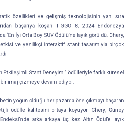
tik özellikleri ve gelişmiş teknolojisinin yanı sıra
aşarıdan başarıya koşan TIGGO 8, 2024 Endonezya
da ‘En İyi Orta Boy SUV Ödülü’ne layık görüldü. Chery,
tkisi ve yenilikçi interaktif stant tasarımıyla birçok
rdı.
 Etkileşimli Stant Deneyimi” ödülleriyle farklı küresel
i bir imaj çizmeye devam ediyor.
abetin yoğun olduğu her pazarda öne çıkmayı başaran
ijli ödülle kalitesini ortaya koyuyor. Chery, Güney
 Endeksi'nde arka arkaya üç kez Altın Ödül’e layık