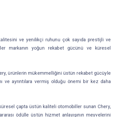
itesini ve yenilikçi ruhunu çok sayıda prestijli ve
ödüller markanın yoğun rekabet gücünü ve küresel
hery, ürünlerin mükemmelliğini üstün rekabet gücüyle
ını ve ayrıntılara vermiş olduğu önemi bir kez daha
ak küresel çapta üstün kaliteli otomobiller sunan Chery,
slararası ödülle üstün hizmet anlayışının meyvelerini