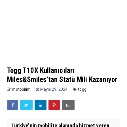
Togg T10X Kullanıcıları
Miles&Smiles’tan Statü Mili Kazanıyor
motobilim
Mayıs 29, 2024
togg
Türkiye’nin mobilite alanında hizmet veren