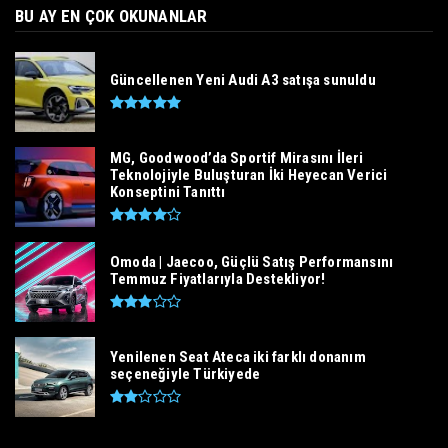
BU AY EN ÇOK OKUNANLAR
Güncellenen Yeni Audi A3 satışa sunuldu
MG, Goodwood’da Sportif Mirasını İleri
Teknolojiyle Buluşturan İki Heyecan Verici
Konseptini Tanıttı
Omoda | Jaecoo, Güçlü Satış Performansını
Temmuz Fiyatlarıyla Destekliyor!
Yenilenen Seat Ateca iki farklı donanım
seçeneğiyle Türkiyede