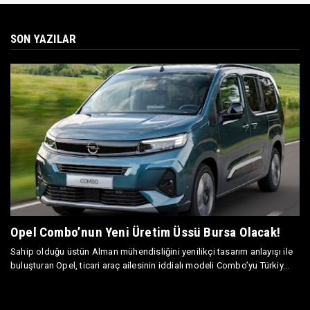
SON YAZILAR
Opel Combo’nun Yeni Üretim Üssü Bursa Olacak!
Sahip olduğu üstün Alman mühendisliğini yenilikçi tasarım anlayışı ile
buluşturan Opel, ticari araç ailesinin iddialı modeli Combo’yu Türkiy...