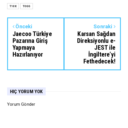
T10X
TOGG
Önceki
Sonraki
Jaecoo Türkiye
Karsan Sağdan
Pazarına Giriş
Direksiyonlu e-
Yapmaya
JEST ile
Hazırlanıyor
İngiltere’yi
Fethedecek!
HIÇ YORUM YOK
Yorum Gönder