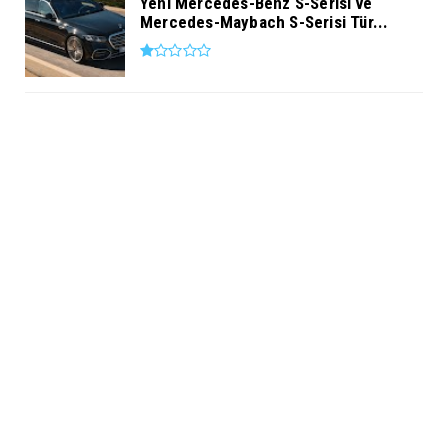
Yeni Mercedes-Benz S-Serisi ve
Mercedes-Maybach S-Serisi Tür...