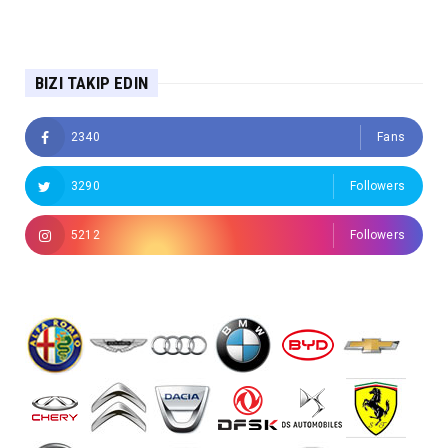
BIZI TAKIP EDIN
2340
Fans
3290
Followers
5212
Followers