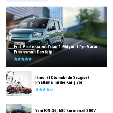
Fiat Professional’dan 1 Milyon tl’ye Varan
Finansman Desteği!
İkinci El Otomobilde Sezgisel
Fiyatlama Tarihe Karışıyor
Yeni IONIQ6, 680 km menzil 800V