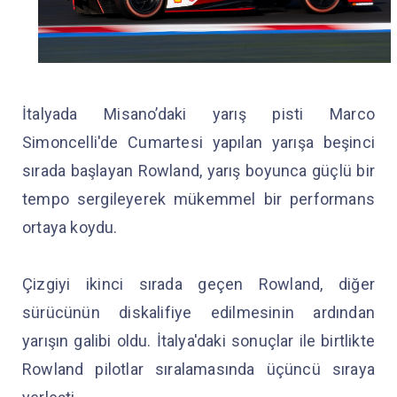
İtalyada Misano’daki yarış pisti Marco
Simoncelli'de Cumartesi yapılan yarışa beşinci
sırada başlayan Rowland, yarış boyunca güçlü bir
tempo sergileyerek mükemmel bir performans
ortaya koydu.
Çizgiyi ikinci sırada geçen Rowland, diğer
sürücünün diskalifiye edilmesinin ardından
yarışın galibi oldu. İtalya'daki sonuçlar ile birtlikte
Rowland pilotlar sıralamasında üçüncü sıraya