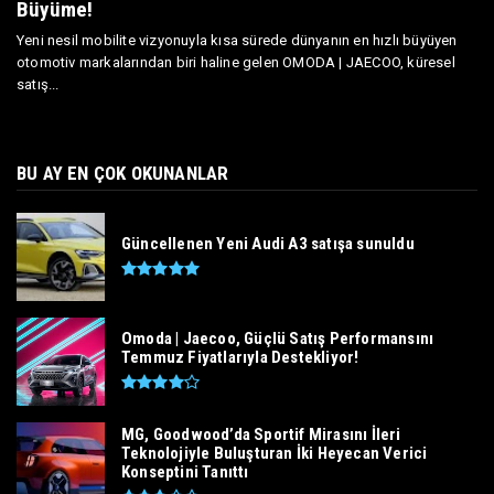
Büyüme!
Yeni nesil mobilite vizyonuyla kısa sürede dünyanın en hızlı büyüyen
otomotiv markalarından biri haline gelen OMODA | JAECOO, küresel
satış...
BU AY EN ÇOK OKUNANLAR
Güncellenen Yeni Audi A3 satışa sunuldu
Omoda | Jaecoo, Güçlü Satış Performansını
Temmuz Fiyatlarıyla Destekliyor!
MG, Goodwood’da Sportif Mirasını İleri
Teknolojiyle Buluşturan İki Heyecan Verici
Konseptini Tanıttı