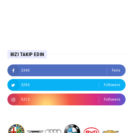
BIZI TAKIP EDIN
2340
Fans
3290
Followers
5212
Followers