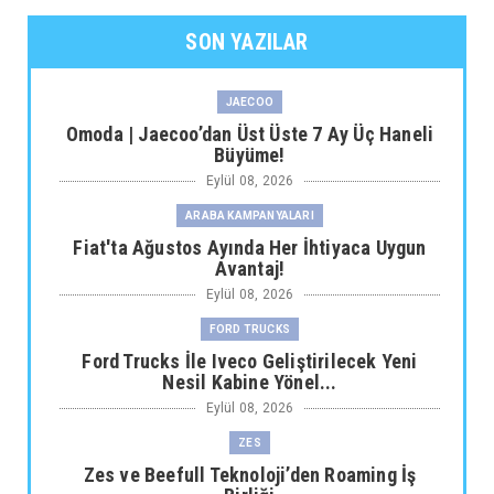
SON YAZILAR
JAECOO
Omoda | Jaecoo’dan Üst Üste 7 Ay Üç Haneli
Büyüme!
Eylül 08, 2026
ARABA KAMPANYALARI
Fiat'ta Ağustos Ayında Her İhtiyaca Uygun
Avantaj!
Eylül 08, 2026
FORD TRUCKS
Ford Trucks İle Iveco Geliştirilecek Yeni
Nesil Kabine Yönel...
Eylül 08, 2026
ZES
Zes ve Beefull Teknoloji’den Roaming İş