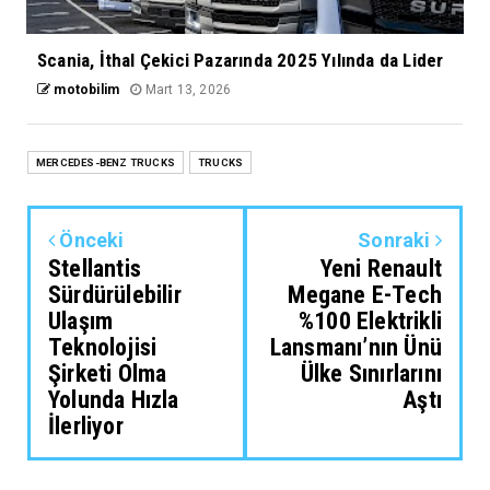
Scania, İthal Çekici Pazarında 2025 Yılında da Lider
motobilim
Mart 13, 2026
MERCEDES-BENZ TRUCKS
TRUCKS
Önceki
Sonraki
Stellantis
Yeni Renault
Sürdürülebilir
Megane E-Tech
Ulaşım
%100 Elektrikli
Teknolojisi
Lansmanı’nın Ünü
Şirketi Olma
Ülke Sınırlarını
Yolunda Hızla
Aştı
İlerliyor