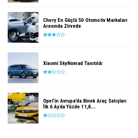
Chery En Güçlü 50 Otomotiv Markaları
Arasında Zirvede
Xiaomi SkyNomad Tanıtıldı
Opel’in Avrupa’da Binek Araç Satışları
İlk 6 Ayda Yüzde 11,8...