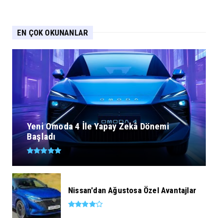
EN ÇOK OKUNANLAR
Yeni Omoda 4 İle Yapay Zekâ Dönemi
Başladı
Nissan'dan Ağustosa Özel Avantajlar