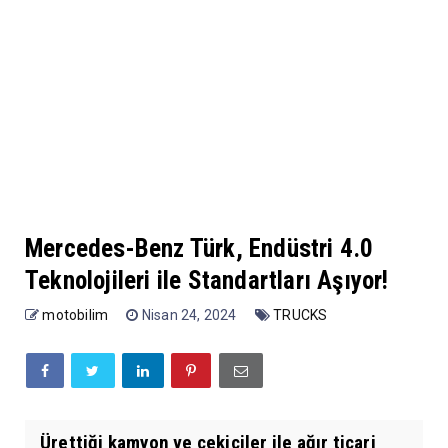
Mercedes-Benz Türk, Endüstri 4.0
Teknolojileri ile Standartları Aşıyor!
motobilim
Nisan 24, 2024
TRUCKS
Ürettiği kamyon ve çekiciler ile ağır ticari