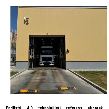
Endüstri 4.0 teknolojileri referans alınarak