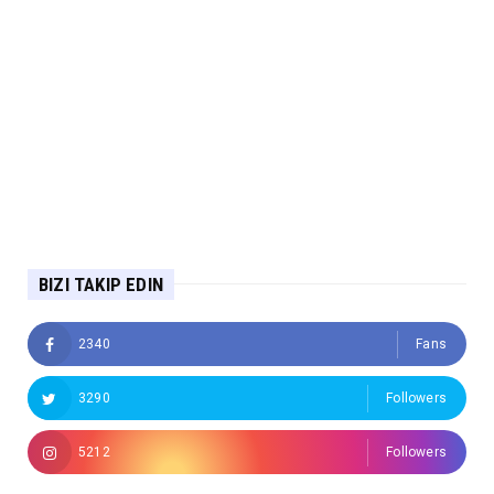
BIZI TAKIP EDIN
2340
Fans
3290
Followers
5212
Followers