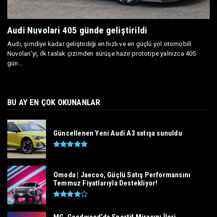
Audi Nuvolari 405 günde geliştirildi
Audi, şimdiye kadar geliştirdiği en hızlı ve en güçlü yol otomobili
Nuvolari’yi, ilk taslak çizimden sürüşe hazır prototipe yalnızca 405
gün...
BU AY EN ÇOK OKUNANLAR
Güncellenen Yeni Audi A3 satışa sunuldu
Omoda | Jaecoo, Güçlü Satış Performansını
Temmuz Fiyatlarıyla Destekliyor!
MG, Goodwood’da Sportif Mirasını İleri