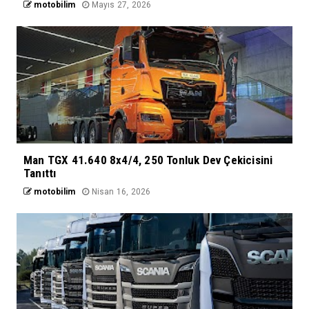
motobilim
Mayıs 27, 2026
Man TGX 41.640 8x4/4, 250 Tonluk Dev Çekicisini
Tanıttı
motobilim
Nisan 16, 2026