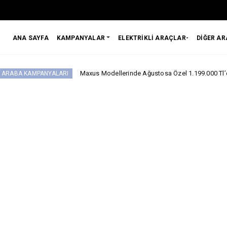
ANA SAYFA
KAMPANYALAR
ELEKTRİKLİ ARAÇLAR-
DİĞER A
Maxus Modellerinde Ağustosa Özel 1.199.000 Tl’den Başlayan Ben
YALARI