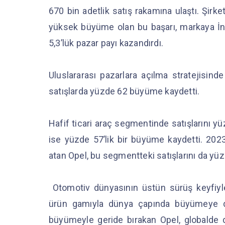
670 bin adetlik satış rakamına ulaştı. Şirket
yüksek büyüme olan bu başarı, markaya İng
5,3’lük pazar payı kazandırdı.
Uluslararası pazarlara açılma stratejisinde
satışlarda yüzde 62 büyüme kaydetti.
Hafif ticari araç segmentinde satışlarını y
ise yüzde 57’lik bir büyüme kaydetti. 2023 
atan Opel, bu segmentteki satışlarını da yüz
Otomotiv dünyasının üstün sürüş keyfiyle A
ürün gamıyla dünya çapında büyümeye de
büyümeyle geride bırakan Opel, globalde de