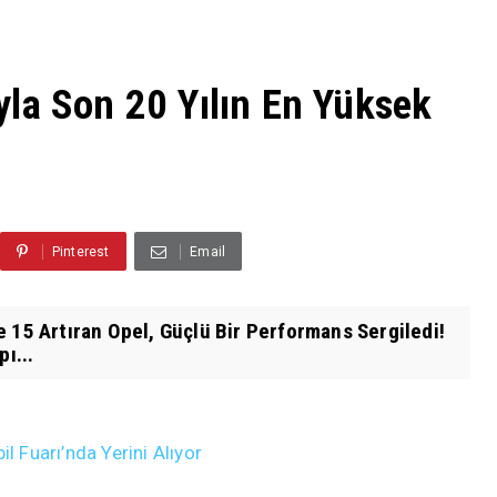
la Son 20 Yılın En Yüksek
Pinterest
Email
e 15 Artıran Opel, Güçlü Bir Performans Sergiledi!
ı...
Fuarı’nda Yerini Alıyor