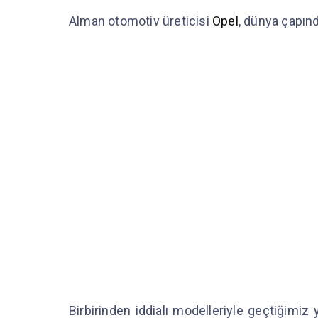
Alman otomotiv üreticisi
Opel
, dünya çapın
Birbirinden iddialı modelleriyle geçtiğimiz 