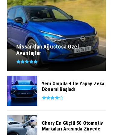
Nissan'dan Ağustosa Özel
Avantajlar
Yeni Omoda 4 İle Yapay Zekâ
Dönemi Başladı
Chery En Güçlü 50 Otomotiv
Markaları Arasında Zirvede