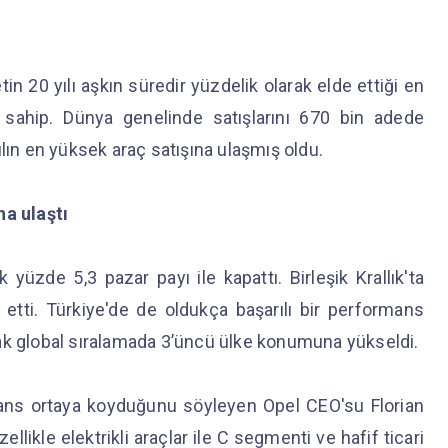
in 20 yılı aşkın süredir yüzdelik olarak elde ettiği en
sahip. Dünya genelinde satışlarını 670 bin adede
ılın en yüksek araç satışına ulaşmış oldu.
na ulaştı
yüzde 5,3 pazar payı ile kapattı. Birleşik Krallık'ta
etti. Türkiye'de de oldukça başarılı bir performans
ak global sıralamada 3’üncü ülke konumuna yükseldi.
mans ortaya koyduğunu söyleyen Opel CEO'su Florian
llikle elektrikli araçlar ile C segmenti ve hafif ticari