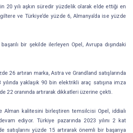
in 20 yılı aşkın süredir yüzdelik olarak elde ettiği en
iltere ve Türkiye’de yüzde 6, Almanya’da ise yüzde
 başarılı bir şekilde ilerleyen Opel, Avrupa dışındaki
üzde 26 artıran marka, Astra ve Grandland satışlarında
yılında yaklaşık 90 bin elektrikli araç satışına imza
de 22 oranında artırarak dikkatleri üzerine çekti.
lman kalitesini birleştiren temsilcisi Opel, iddialı
vam ediyor. Türkiye pazarında 2023 yılını 2 kat
 satışlarını yüzde 15 artırarak önemli bir başarıya