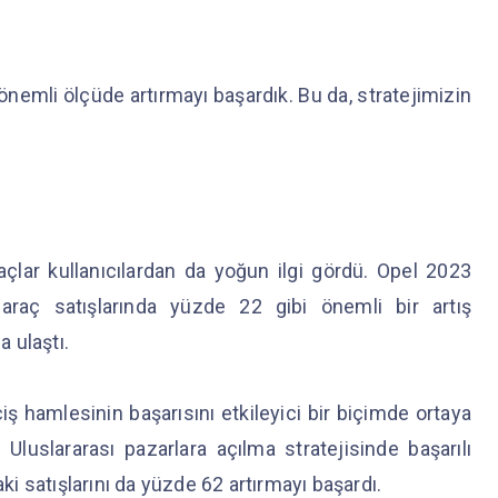
 önemli ölçüde artırmayı başardık. Bu da, stratejimizin
raçlar kullanıcılardan da yoğun ilgi gördü. Opel 2023
li araç satışlarında yüzde 22 gibi önemli bir artış
a ulaştı.
iş hamlesinin başarısını etkileyici bir biçimde ortaya
luslararası pazarlara açılma stratejisinde başarılı
aki satışlarını da yüzde 62 artırmayı başardı.