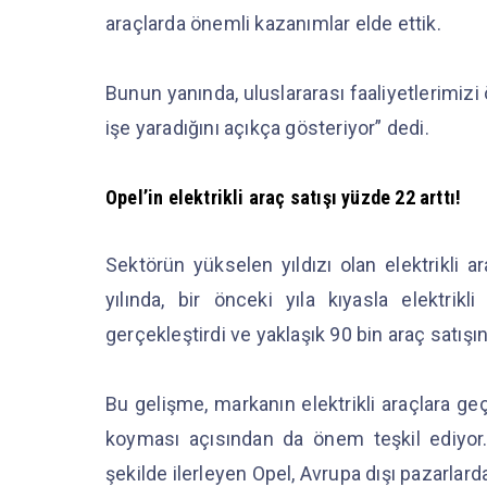
araçlarda önemli kazanımlar elde ettik.
Bunun yanında, uluslararası faaliyetlerimizi
işe yaradığını açıkça gösteriyor” dedi.
Opel’in elektrikli araç satışı yüzde 22 arttı!
Sektörün yükselen yıldızı olan elektrikli a
yılında, bir önceki yıla kıyasla elektrik
gerçekleştirdi ve yaklaşık 90 bin araç satışın
Bu gelişme, markanın elektrikli araçlara geç
koyması açısından da önem teşkil ediyor. U
şekilde ilerleyen Opel, Avrupa dışı pazarlard