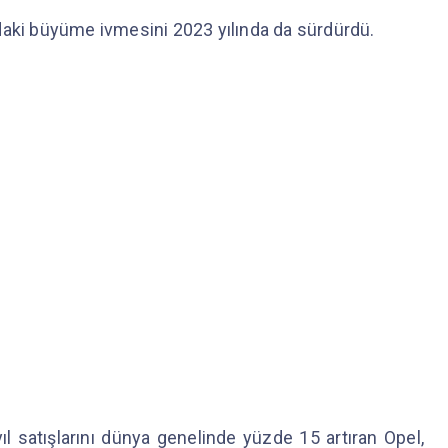
daki büyüme ivmesini 2023 yılında da sürdürdü.
yıl satışlarını dünya genelinde yüzde 15 artıran Opel,