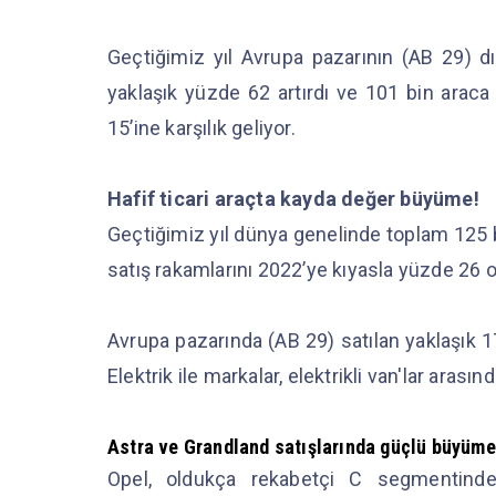
Geçtiğimiz yıl Avrupa pazarının (AB 29) d
yaklaşık yüzde 62 artırdı ve 101 bin araca
15’ine karşılık geliyor.
Hafif ticari araçta kayda değer büyüme!
Geçtiğimiz yıl dünya genelinde toplam 125 b
satış rakamlarını 2022’ye kıyasla yüzde 26 o
Avrupa pazarında (AB 29) satılan yaklaşık 1
Elektrik ile markalar, elektrikli van'lar aras
Astra ve Grandland satışlarında güçlü büyüme
Opel, oldukça rekabetçi C segmentinde