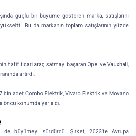
ışında güçlü bir büyüme gösteren marka, satışlarını
 yükseltti. Bu da markanın toplam satışlarının yüzde
in hafif ticari araç satmayı başaran Opel ve Vauxhall,
ranında artırdı.
7 bin adet Combo Elektrik, Vivaro Elektrik ve Movano
ında öncü konumda yer aldı.
!
 de büyümeyi sürdürdü. Şirket, 2023’te Avrupa