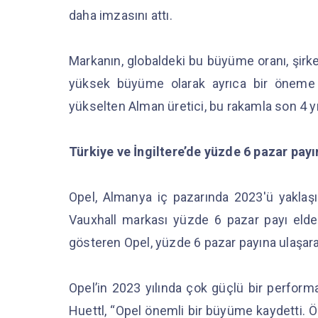
daha imzasını attı.
Markanın, globaldeki bu büyüme oranı, şirket
yüksek büyüme olarak ayrıca bir öneme 
yükselten Alman üretici, bu rakamla son 4 y
Türkiye ve İngiltere’de yüzde 6 pazar payı
Opel, Almanya iç pazarında 2023'ü yaklaşık 
Vauxhall markası yüzde 6 pazar payı elde 
gösteren Opel, yüzde 6 pazar payına ulaşar
Opel’in 2023 yılında çok güçlü bir perfor
Huettl, “Opel önemli bir büyüme kaydetti. Öze