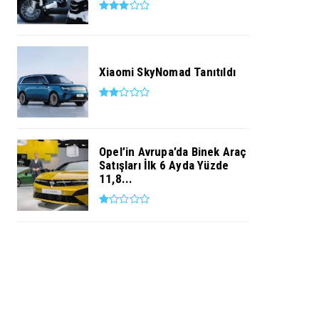
Xiaomi SkyNomad Tanıtıldı
Opel’in Avrupa’da Binek Araç
Satışları İlk 6 Ayda Yüzde
11,8...