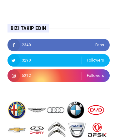
BIZI TAKIP EDIN
2340
Fans
3290
Followers
5212
Followers